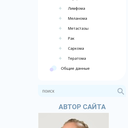
Лимфома
Меланома
Метастазы
Рак
Саркома
Тератома
Общие данные
АВТОР САЙТА