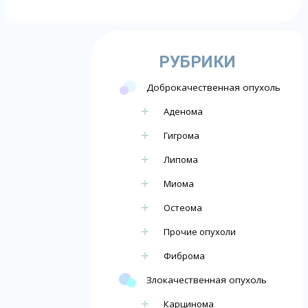
РУБРИКИ
Доброкачественная опухоль
Аденома
Гигрома
Липома
Миома
Остеома
Прочие опухоли
Фиброма
Злокачественная опухоль
Карцинома