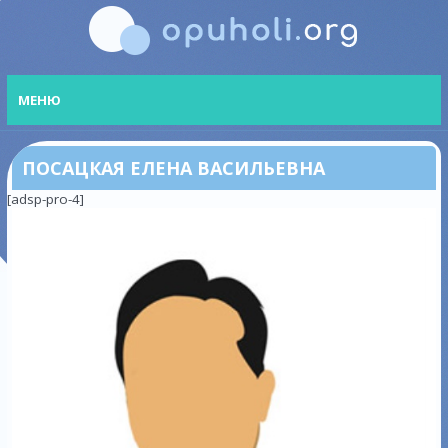
МЕНЮ
ПОСАЦКАЯ ЕЛЕНА ВАСИЛЬЕВНА
[adsp-pro-4]