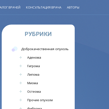
АЛОГ ВРАЧЕЙ
КОНСУЛЬТАЦИЯ ВРАЧА
АВТОРЫ
РУБРИКИ
Доброкачественная опухоль
Аденома
Гигрома
Липома
Миома
Остеома
Прочие опухоли
Фиброма