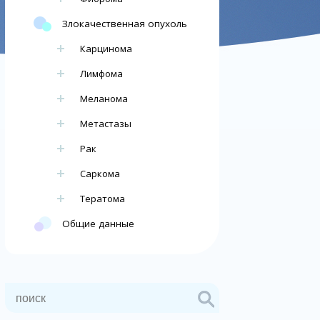
Злокачественная опухоль
Карцинома
Лимфома
Меланома
Метастазы
Рак
Саркома
Тератома
Общие данные