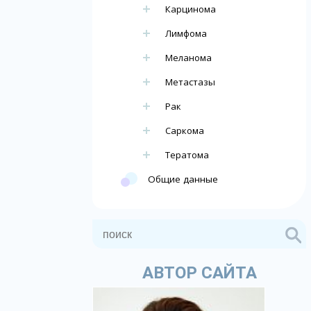
Карцинома
Лимфома
Меланома
Метастазы
Рак
Саркома
Тератома
Общие данные
АВТОР САЙТА