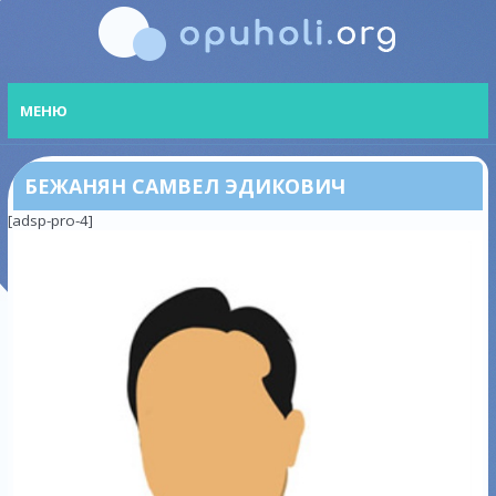
МЕНЮ
БЕЖАНЯН САМВЕЛ ЭДИКОВИЧ
[adsp-pro-4]