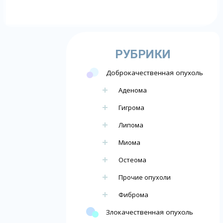
РУБРИКИ
Доброкачественная опухоль
Аденома
Гигрома
Липома
Миома
Остеома
Прочие опухоли
Фиброма
Злокачественная опухоль