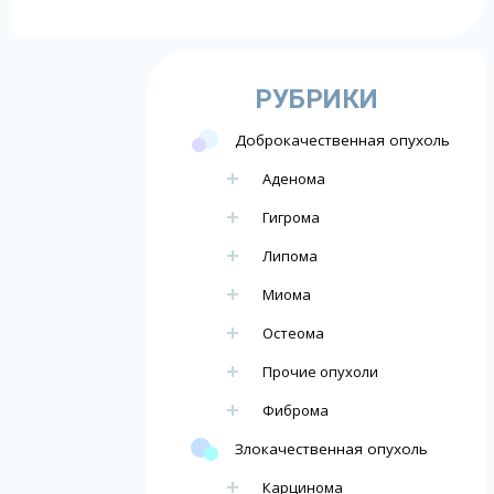
РУБРИКИ
Доброкачественная опухоль
Аденома
Гигрома
Липома
Миома
Остеома
Прочие опухоли
Фиброма
Злокачественная опухоль
Карцинома