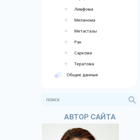
Лимфома
Меланома
Метастазы
Рак
Саркома
Тератома
Общие данные
АВТОР САЙТА