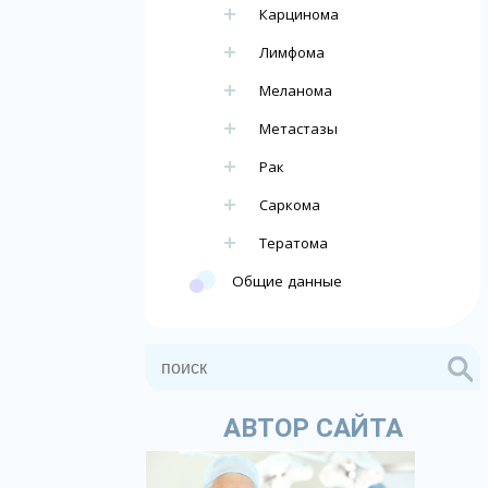
Карцинома
Лимфома
Меланома
Метастазы
Рак
Саркома
Тератома
Общие данные
АВТОР САЙТА