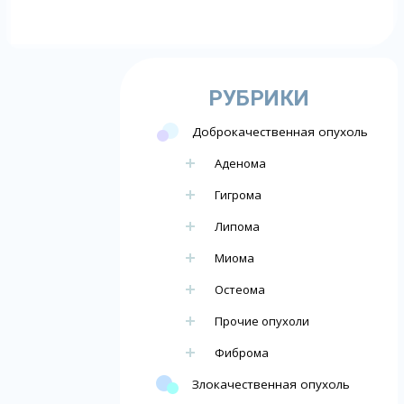
РУБРИКИ
Доброкачественная опухоль
Аденома
Гигрома
Липома
Миома
Остеома
Прочие опухоли
Фиброма
Злокачественная опухоль