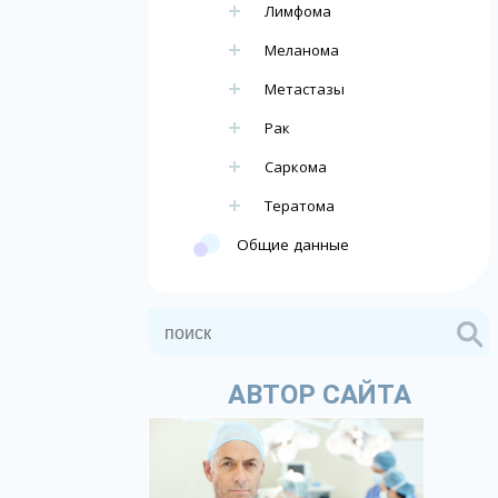
Лимфома
Меланома
Метастазы
Рак
Саркома
Тератома
Общие данные
АВТОР САЙТА