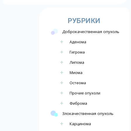
РУБРИКИ
Доброкачественная опухоль
Аденома
Гигрома
Липома
Миома
Остеома
Прочие опухоли
Фиброма
Злокачественная опухоль
Карцинома