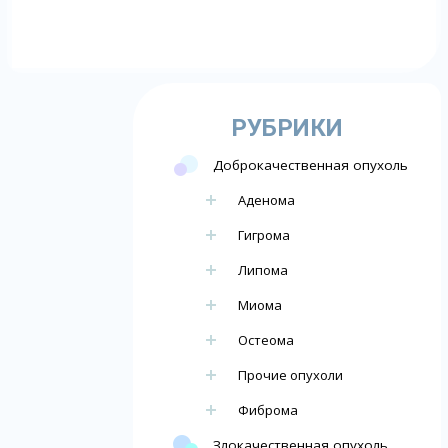
РУБРИКИ
Доброкачественная опухоль
Аденома
Гигрома
Липома
Миома
Остеома
Прочие опухоли
Фиброма
Злокачественная опухоль