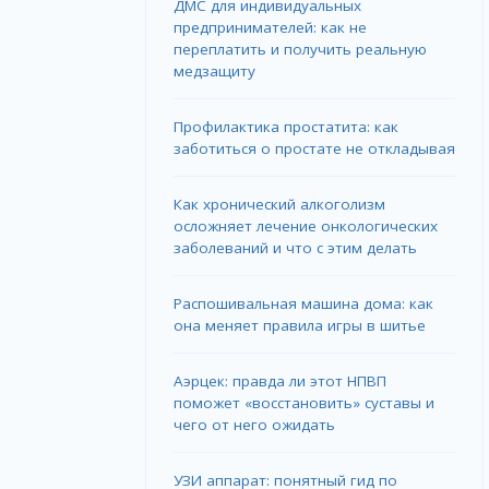
ДМС для индивидуальных
предпринимателей: как не
переплатить и получить реальную
медзащиту
Профилактика простатита: как
заботиться о простате не откладывая
Как хронический алкоголизм
осложняет лечение онкологических
заболеваний и что с этим делать
Распошивальная машина дома: как
она меняет правила игры в шитье
Аэрцек: правда ли этот НПВП
поможет «восстановить» суставы и
чего от него ожидать
УЗИ аппарат: понятный гид по