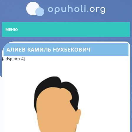
МЕНЮ
АЛИЕВ КАМИЛЬ НУХБЕКОВИЧ
[adsp-pro-4]