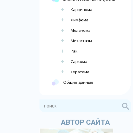
Карцинома
Лимфома
Меланома
Метастазы
Рак
Саркома
Тератома
Общие данные
АВТОР САЙТА