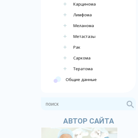
Карцинома
Лимфома
Меланома
Метастазы
Рак
Саркома
Тератома
Общие данные
АВТОР САЙТА