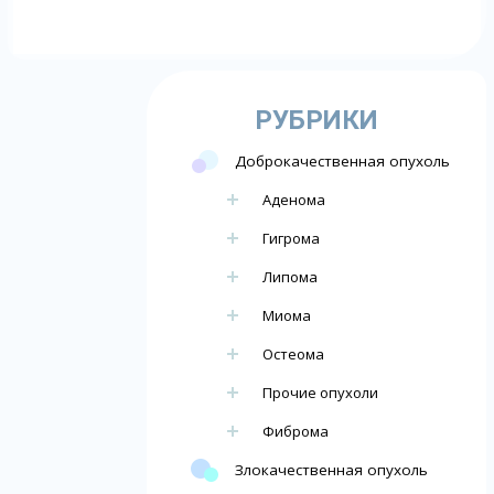
РУБРИКИ
Доброкачественная опухоль
Аденома
Гигрома
Липома
Миома
Остеома
Прочие опухоли
Фиброма
Злокачественная опухоль