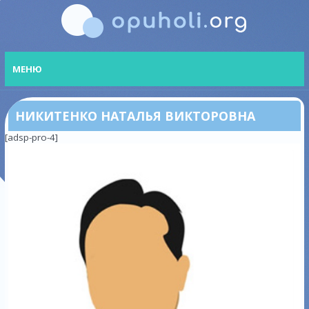
МЕНЮ
НИКИТЕНКО НАТАЛЬЯ ВИКТОРОВНА
[adsp-pro-4]