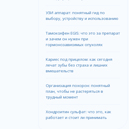
УЗИ аппарат: понятный гид по
выбору, устройству и использованию
Тамоксифен EGIS: что это за препарат
и зачем он нужен при
гормонозависимых опухолях
Кариес под прицелом: как сегодня
лечат зубы без страха и лишних
вмешательств
Организация похорон: понятный
план, чтобы не растеряться в
трудный момент
Хондроитин сульфат: что это, как
работает и стоит ли принимать