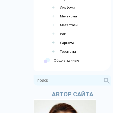
Лимфома
Меланома
Метастазы
Рак
Саркома
Тератома
Общие данные
АВТОР САЙТА