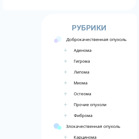
РУБРИКИ
Доброкачественная опухоль
Аденома
Гигрома
Липома
Миома
Остеома
Прочие опухоли
Фиброма
Злокачественная опухоль
Карцинома