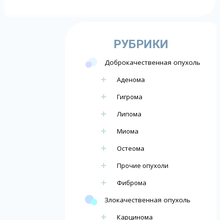
РУБРИКИ
Доброкачественная опухоль
Аденома
Гигрома
Липома
Миома
Остеома
Прочие опухоли
Фиброма
Злокачественная опухоль
Карцинома