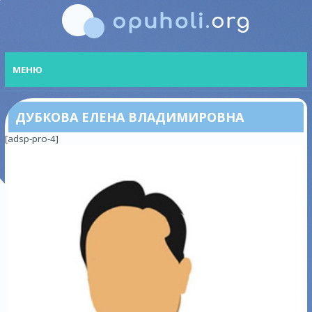
МЕНЮ
ДУБКОВА ЕЛЕНА ВЛАДИМИРОВНА
[adsp-pro-4]