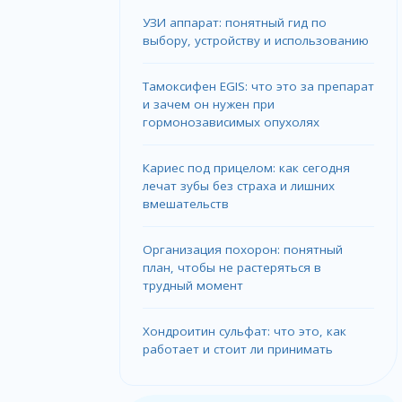
УЗИ аппарат: понятный гид по
выбору, устройству и использованию
Тамоксифен EGIS: что это за препарат
и зачем он нужен при
гормонозависимых опухолях
Кариес под прицелом: как сегодня
лечат зубы без страха и лишних
вмешательств
Организация похорон: понятный
план, чтобы не растеряться в
трудный момент
Хондроитин сульфат: что это, как
работает и стоит ли принимать