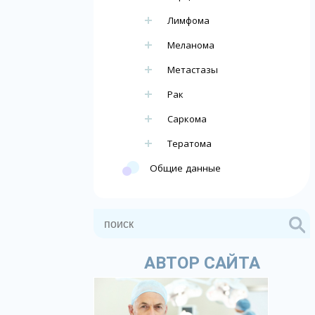
Лимфома
Меланома
Метастазы
Рак
Саркома
Тератома
Общие данные
АВТОР САЙТА