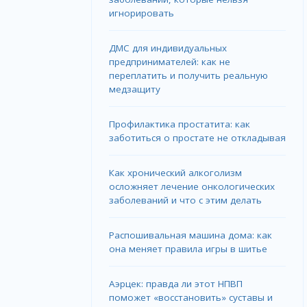
игнорировать
ДМС для индивидуальных
предпринимателей: как не
переплатить и получить реальную
медзащиту
Профилактика простатита: как
заботиться о простате не откладывая
Как хронический алкоголизм
осложняет лечение онкологических
заболеваний и что с этим делать
Распошивальная машина дома: как
она меняет правила игры в шитье
Аэрцек: правда ли этот НПВП
поможет «восстановить» суставы и