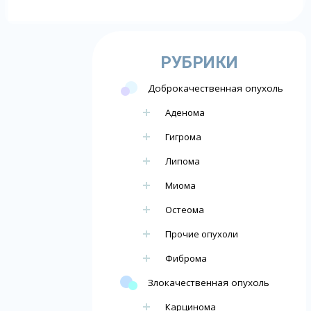
РУБРИКИ
Доброкачественная опухоль
Аденома
Гигрома
Липома
Миома
Остеома
Прочие опухоли
Фиброма
Злокачественная опухоль
Карцинома