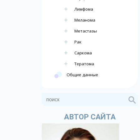
Лимфома
Меланома
Метастазы
Рак
Саркома
Тератома
Общие данные
АВТОР САЙТА