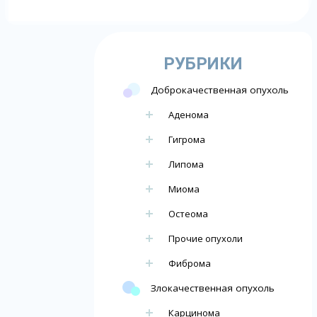
РУБРИКИ
Доброкачественная опухоль
Аденома
Гигрома
Липома
Миома
Остеома
Прочие опухоли
Фиброма
Злокачественная опухоль
Карцинома