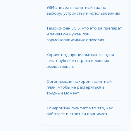
УЗИ аппарат: понятный гид по
выбору, устройству и использованию
Тамоксифен EGIS: что это за препарат
и зачем он нужен при
гормонозависимых опухолях
Кариес под прицелом: как сегодня
лечат зубы без страха и лишних
вмешательств
Организация похорон: понятный
план, чтобы не растеряться в
трудный момент
Хондроитин сульфат: что это, как
работает и стоит ли принимать