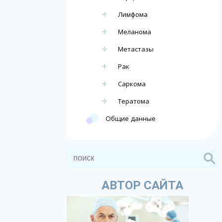
Лимфома
Меланома
Метастазы
Рак
Саркома
Тератома
Общие данные
АВТОР САЙТА