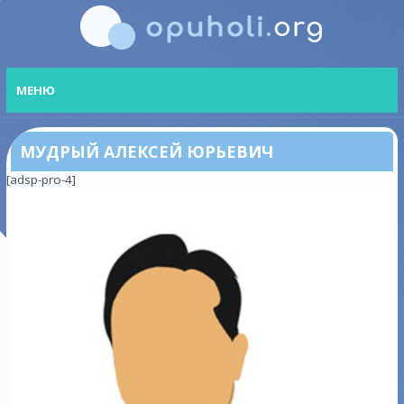
МЕНЮ
МУДРЫЙ АЛЕКСЕЙ ЮРЬЕВИЧ
[adsp-pro-4]