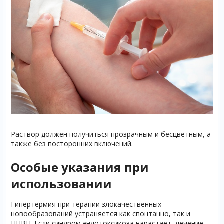
Раствор должен получиться прозрачным и бесцветным, а
также без посторонних включений.
Особые указания при
использовании
Гипертермия при терапии злокачественных
новообразований устраняется как спонтанно, так и
НПВП. Если синдром эндотоксикоза нарастает, лечение