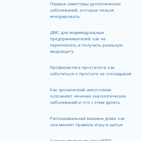
Первые симптомы урологических
заболеваний, которые нельзя
игнорировать
ДМС для индивидуальных
предпринимателей: как не
переплатить и получить реальную
медзащиту
Профилактика простатита: как
заботиться о простате не откладывая
Как хронический алкоголизм
осложняет лечение онкологических
заболеваний и что с этим делать
Распошивальная машина дома: как
она меняет правила игры в шитье
Аэрцек: правда ли этот НПВП