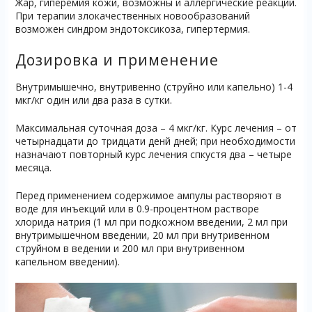
Жар, гиперемия кожи, возможны и аллергические реакции.
При терапии злокачественных новообразований
возможен синдром эндотоксикоза, гипертермия.
Дозировка и применение
Внутримышечно, внутривенно (струйно или капельно) 1-4
мкг/кг один или два раза в сутки.
Максимальная суточная доза – 4 мкг/кг. Курс лечения – от
четырнадцати до тридцати денй дней; при необходимости
назначают повторный курс лечения спкустя два – четыре
месяца.
Перед применением содержимое ампулы растворяют в
воде для инъекций или в 0.9-процентном растворе
хлорида натрия (1 мл при подкожном введении, 2 мл при
внутримышечном введении, 20 мл при внутривенном
струйном в ведении и 200 мл при внутривенном
капельном введении).