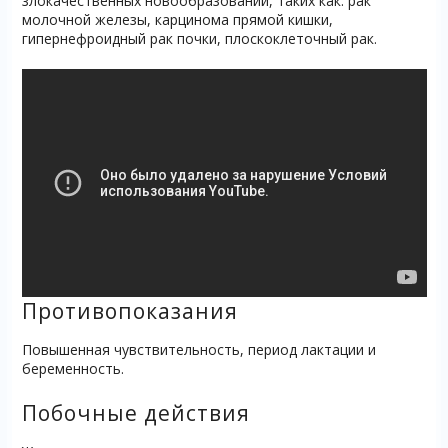
злокачественных новообразований, таких как: рак
молочной железы, карцинома прямой кишки,
гипернефроидный рак почки, плоскоклеточный рак.
Противопоказания
Повышенная чувствительность, период лактации и
беременность.
Побочные действия