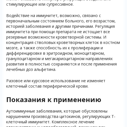
стимулирующее или супрессивное.
Водействие на иммунитет, возможно, связано с
первоначальным состоянием больного, его возрастом,
историей заболевания и другими причинами. Регуляция
иммунитета при помощи препарата не истощает все
резервные возможности кроветворной системы. И
концентрация стволовых кроветворных клеток в костном
мозге, а также способность их к пролиферации и
дифференцировке в эритроидном, моноцитарном,
гранулоцитарном и мегакариоцитарном направлениях
развития в полностью сохраняются и после применения
лечебных доз альфетина.
Разовое или курсовое использование не изменяет
клеточный состав периферической крови.
Показания к применению
Аутоиммунные заболевания, которые обусловлены
нарушением производства цитокинов, регулирующих T-
клеточный иммунитет. Комплексное лечение