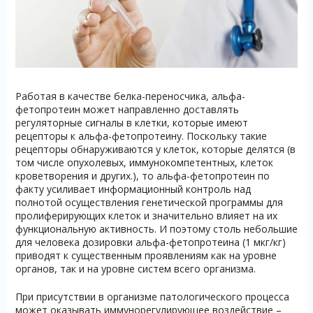
Работая в качестве белка-переносчика, альфа-
фетопротеин может направленно доставлять
регуляторные сигналы в клетки, которые имеют
рецепторы к альфа-фетопротеину. Поскольку такие
рецепторы обнаруживаются у клеток, которые делятся (в
том числе опухолевых, иммунокомпетентных, клеток
кроветворения и других.), то альфа-фетопротеин по
факту усиливает информационный контроль над
полнотой осуществления генетической программы для
пролиферирующих клеток и значительно влияет на их
функциональную активность. И поэтому столь небольшие
для человека дозировки альфа-фетопротеина (1 мкг/кг)
приводят к существенным проявлениям как на уровне
органов, так и на уровне систем всего организма.
При присутствии в организме патологического процесса
может оказывать иммунорегулирующее воздействие –