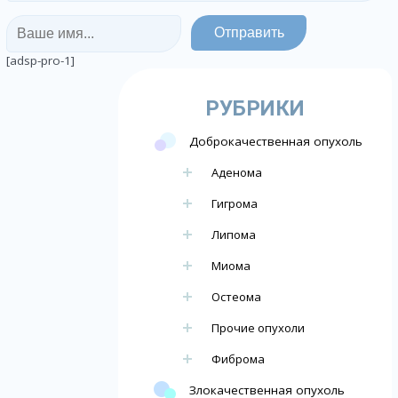
[adsp-pro-1]
РУБРИКИ
Доброкачественная опухоль
Аденома
Гигрома
Липома
Миома
Остеома
Прочие опухоли
Фиброма
Злокачественная опухоль