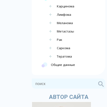
Карцинома
Лимфома
Меланома
Метастазы
Рак
Саркома
Тератома
Общие данные
АВТОР САЙТА