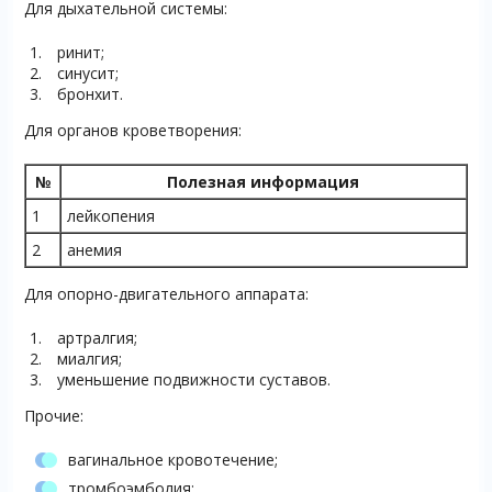
Для дыхательной системы:
ринит;
синусит;
бронхит.
Для органов кроветворения:
№
Полезная информация
1
лейкопения
2
анемия
Для опорно-двигательного аппарата:
артралгия;
миалгия;
уменьшение подвижности суставов.
Прочие:
вагинальное кровотечение;
тромбоэмболия;