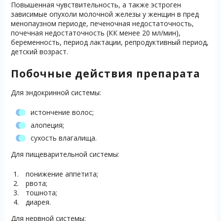
Повышенная чувствительность, а также эстроген
зависимые опухоли молочной железы у женщин в пред
менопаузном периоде, печеночная недостаточность,
почечная недостаточность (КК менее 20 мл/мин),
беременность, период лактации, репродуктивный период,
детский возраст.
Побочные действия препарата
Для эндокринной системы:
истончение волос;
алопеция;
сухость влагалища.
Для пищеварительной системы:
понижение аппетита;
рвота;
тошнота;
диарея.
Для нервной системы: