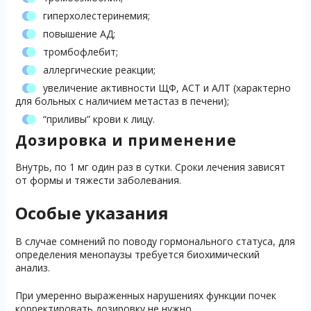
гиперхолестеринемия;
повышение АД;
тромбофлебит;
аллергические реакции;
увеличение активности ЩФ, АСТ и АЛТ (характерно
для больных с наличием метастаз в печени);
“приливы” крови к лицу.
Дозировка и применение
Внутрь, по 1 мг один раз в сутки. Сроки лечения зависят
от формы и тяжести заболевания.
Особые указания
В случае сомнений по поводу гормонального статуса, для
определения менопаузы требуется биохимический
анализ.
При умеренно выраженных нарушениях функции почек
корректировать дозировку не нужно.