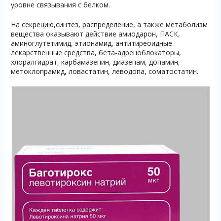
уровне связывания с белком.
На секрецию,синтез, распределение, а также метаболизм
вещества оказывают действие амиодарон, ПАСК,
аминоглутетимид, этионамид, антитиреоидные
лекарственные средства, бета-адреноблокаторы,
хлоралгидрат, карбамазепин, диазепам, допамин,
метоклопрамид, ловастатин, леводопа, соматостатин.