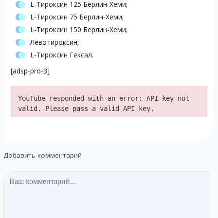
L-Тироксин 125 Берлин-Хеми;
L-Тироксин 75 Берлин-Хеми;
L-Тироксин 150 Берлин-Хеми;
Левотироксин;
L-Тироксин Гексал.
[adsp-pro-3]
YouTube responded with an error: API key not
valid. Please pass a valid API key.
Добавить комментарий