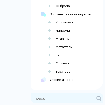
Фиброма
Злокачественная опухоль
Карцинома
Лимфома
Меланома
Метастазы
Рак
Саркома
Тератома
Общие данные