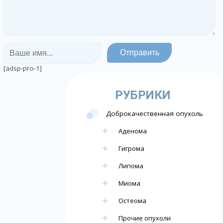
[adsp-pro-1]
РУБРИКИ
Доброкачественная опухоль
Аденома
Гигрома
Липома
Миома
Остеома
Прочие опухоли