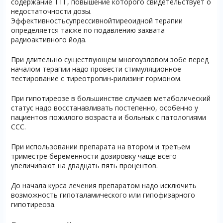
содержание ТТГ, повышение которого свидетельствует о
недостаточности дозы.
Эффективностьсупрессивнойтиреоидной терапии
определяется также по подавлению захвата
радиоактивного йода.
При длительно существующем многоузловом зобе перед
началом терапии надо провести стимуляционное
тестирование с тиреотропин-рилизинг гормоном.
При гипотиреозе в большинстве случаев метаболический
статус надо восстанавливать постепенно, особенно у
пациентов пожилого возраста и больных с патологиями
ССС.
При использовании препарата на втором и третьем
триместре беременности дозировку чаще всего
увеличивают на двадцать пять процентов.
До начала курса лечения препаратом надо исключить
возможность гипоталамического или гипофизарного
гипотиреоза.