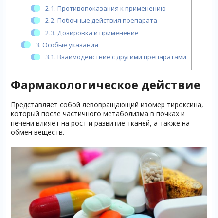
2.1.
Противопоказания к применению
2.2.
Побочные действия препарата
2.3.
Дозировка и применение
3.
Особые указания
3.1.
Взаимодействие с другими препаратами
Фармакологическое действие
Представляет собой левовращающий изомер тироксина,
который после частичного метаболизма в почках и
печени влияет на рост и развитие тканей, а также на
обмен веществ.