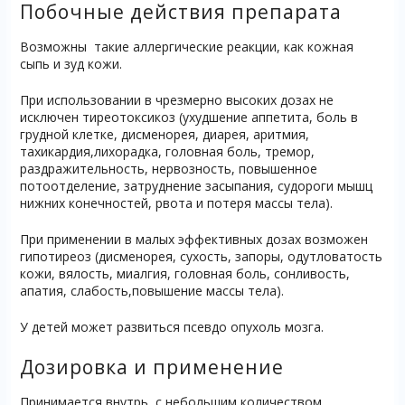
Побочные действия препарата
Возможны такие аллергические реакции, как кожная
сыпь и зуд кожи.
При использовании в чрезмерно высоких дозах не
исключен тиреотоксикоз (ухудшение аппетита, боль в
грудной клетке, дисменорея, диарея, аритмия,
тахикардия,лихорадка, головная боль, тремор,
раздражительность, нервозность, повышенное
потоотделение, затруднение засыпания, судороги мышц
нижних конечностей, рвота и потеря массы тела).
При применении в малых эффективных дозах возможен
гипотиреоз (дисменорея, сухость, запоры, одутловатость
кожи, вялость, миалгия, головная боль, сонливость,
апатия, слабость,повышение массы тела).
У детей может развиться псевдо опухоль мозга.
Дозировка и применение
Принимается внутрь, с небольшим количеством