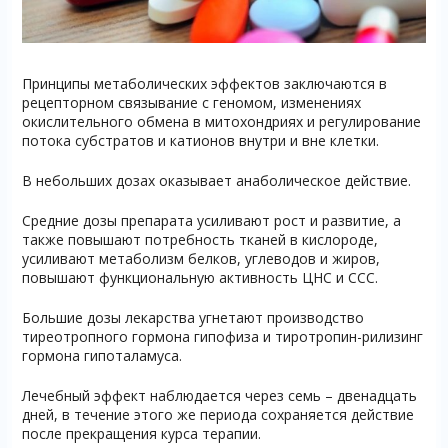
Принципы метаболических эффектов заключаются в
рецепторном связывание с геномом, изменениях
окислительного обмена в митохондриях и регулирование
потока субстратов и катионов внутри и вне клетки.
В небольших дозах оказывает анаболическое действие.
Средние дозы препарата усиливают рост и развитие, а
также повышают потребность тканей в кислороде,
усиливают метаболизм белков, углеводов и жиров,
повышают функциональную активность ЦНС и ССС.
Большие дозы лекарства угнетают производство
тиреотропного гормона гипофиза и тиротропин-рилизинг
гормона гипоталамуса.
Лечебный эффект наблюдается через семь – двенадцать
дней, в течение этого же периода сохраняется действие
после прекращения курса терапии.