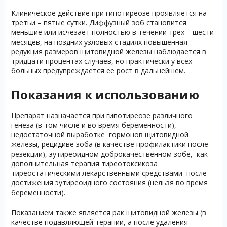
Клиническое действие при гипотиреозе проявляется на
третьи – пятые сутки. Диффузный зоб становится
меньшие или исчезает полностью в течении трех – шести
месяцев, на поздних узловых стадиях повышенная
редукция размеров щитовидной железы наблюдается в
тридцати процентах случаев, но практически у всех
больных предупреждается ее рост в дальнейшем.
Показания к использованию
Препарат назначается при гипотиреозе различного
генеза (в том числе и во время беременности),
недостаточной выработке гормонов щитовидной
железы, рецидиве зоба (в качестве профилактики после
резекции), эутиреоидном доброкачественном зобе, как
дополнительная терапия тиреотоксикоза
тиреостатическими лекарственными средствами после
достижения эутиреоидного состояния (нельзя во время
беременности).
Показанием также является рак щитовидной железы (в
качестве подавляющей терапии, а после удаления