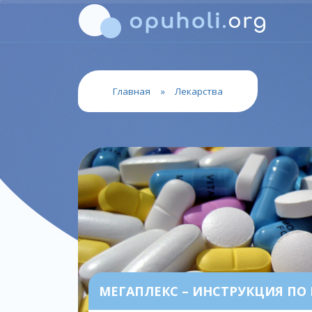
Главная
»
Лекарства
МЕГАПЛЕКС – ИНСТРУКЦИЯ ПО