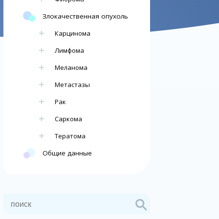
Злокачественная опухоль
Карцинома
Лимфома
Меланома
Метастазы
Рак
Саркома
Тератома
Общие данные