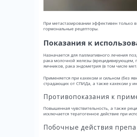
При метастазировании эффективен только в
гормональные рецепторы.
Показания к использо
Назначается для паллиативного лечения позд
рака молочной железы (врецидивирующем, 
яичников, рака эндометрия (в том числе ме
Применяется при кахексии и сильном (без яв
страдающих от СПИДа, а также кахексии у и
Противопоказания к при
Повышенная чувствительность, а также рец
исключается тератогенное действие при исп
Побочные действия препа