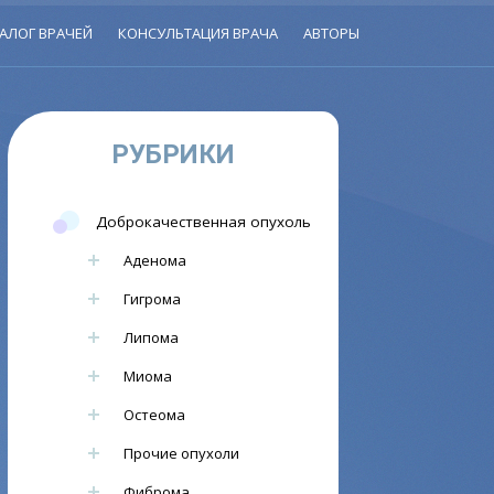
АЛОГ ВРАЧЕЙ
КОНСУЛЬТАЦИЯ ВРАЧА
АВТОРЫ
РУБРИКИ
Доброкачественная опухоль
Аденома
Гигрома
Липома
Миома
Остеома
Прочие опухоли
Фиброма