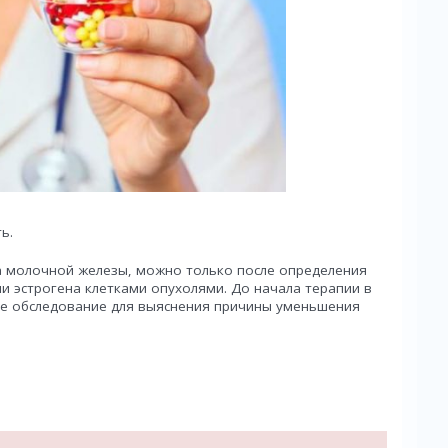
ь.
ка молочной железы, можно только после определения
и эстрогена клетками опухолями. До начала терапии в
ное обследование для выяснения причины уменьшения