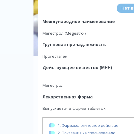
Нет 
Международное наименование
Мегестрол (Megestrol)
Групповая принадлежность
Прогестаген
Действующее вещество (МНН)
Мегестрол
Лекарственная форма
Выпускается в форме таблеток
1.
Фармакологическое действие
2.
Показания к использованию