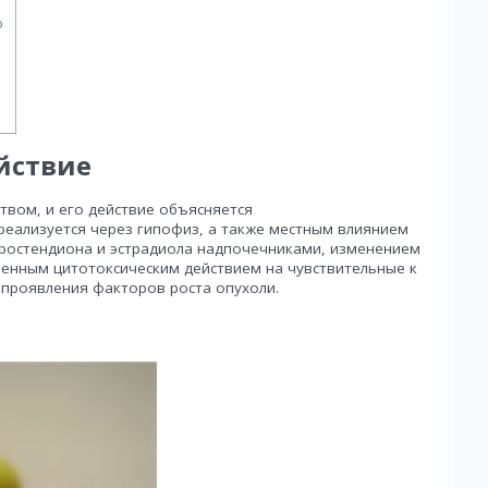
ю
йствие
твом, и его действие объясняется
еализуется через гипофиз, а также местным влиянием
ростендиона и эстрадиола надпочечниками, изменением
венным цитотоксическим действием на чувствительные к
 проявления факторов роста опухоли.