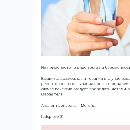
Не применяется в виде теста на беременност
Выявить, возможна ли терапия в случае ра
рецепторного связывания прогестерона и/ил
случае кахексии следует проводить деталь
массы тела.
Аналог препарата – Мегейс.
[adsp-pro-3]