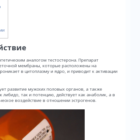
ю
ами
йствие
интетическим аналогом тестостерона. Препарат
леточной мембраны, которые расположены на
роникает в цитоплазму и ядро, и приводит к активации
ует развитие мужских половых органов, а также
либидо, так и потенцию, действует как анаболик, а в
ческое воздействие в отношении эстрогенов.