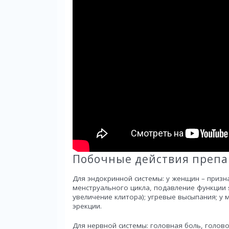
Побочные действия препа
Для эндокринной системы: у женщин – призн
менструального цикла, подавление функции 
увеличение клитора); угревые высыпания; у
эрекции.
Для нервной системы: головная боль, голов