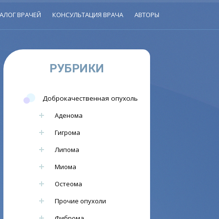
АЛОГ ВРАЧЕЙ
КОНСУЛЬТАЦИЯ ВРАЧА
АВТОРЫ
РУБРИКИ
Доброкачественная опухоль
Аденома
Гигрома
Липома
Миома
Остеома
Прочие опухоли
Фиброма