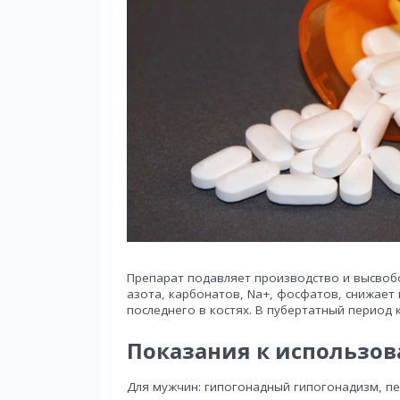
Препарат подавляет производство и высвоб
азота, карбонатов, Na+, фосфатов, снижает
последнего в костях. В пубертатный период 
Показания к использо
Для мужчин: гипогонадный гипогонадизм, п