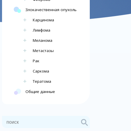
Злокачественная опухоль
Карцинома
Лимфома
Меланома
Метастазы
Рак
Саркома
Тератома
Общие данные