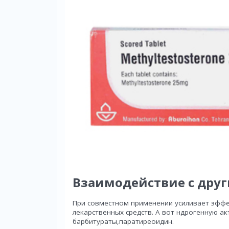
Взаимодействие с дру
При совместном применении усиливает эффе
лекарственных средств. А вот ндрогенную а
барбитураты,паратиреоидин.