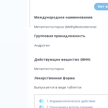
Нет 
Международное наименование
Метилтестостерон (Methyltestosterone)
Групповая принадлежность
Андроген
Действующее вещество (МНН)
Метилтестостерон
Лекарственная форма
Выпускается в виде таблеток
1.
Фармакологическое действие
2.
Показания к использованию