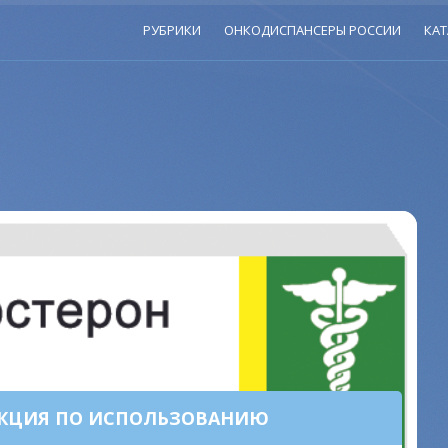
РУБРИКИ
ОНКОДИСПАНСЕРЫ РОССИИ
КАТ
УКЦИЯ ПО ИСПОЛЬЗОВАНИЮ