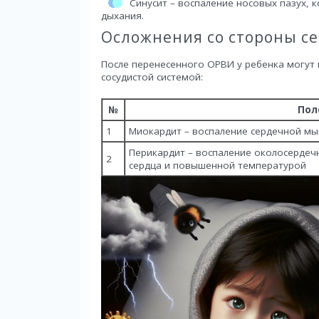
Синусит – воспаление носовых пазух, 
дыхания.
Осложнения со стороны с
После перенесенного ОРВИ у ребенка могут 
сосудистой системой:
№
Пол
1
Миокардит – воспаление сердечной мы
Перикардит – воспаление околосердеч
2
сердца и повышенной температурой