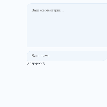
[adsp-pro-1]