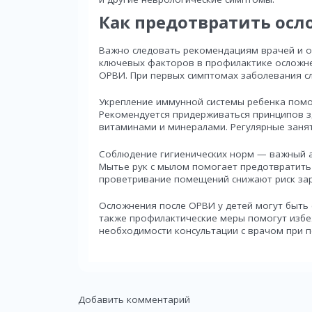
Как предотвратить ос
Важно следовать рекомендациям врачей и о
ключевых факторов в профилактике осложне
ОРВИ. При первых симптомах заболевания сл
Укрепление иммунной системы ребенка помо
Рекомендуется придерживаться принципов з
витаминами и минералами. Регулярные заня
Соблюдение гигиенических норм — важный а
Мытье рук с мылом помогает предотвратить 
проветривание помещений снижают риск за
Осложнения после ОРВИ у детей могут быть 
также профилактические меры помогут избе
необходимости консультации с врачом при п
Добавить комментарий