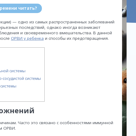
времени читать?
кции) — одно из самых распространенных заболеваний
серьезных последствий, однако иногда возникают
блюдения и своевременного вмешательства. В данной
после
ОРВИ у ребенка
и способы их предотвращения.
ьной системы
-сосудистой системы
 системы
ложнений
ичинам. Часто это связано с особенностями иммунной
м ОРВИ.