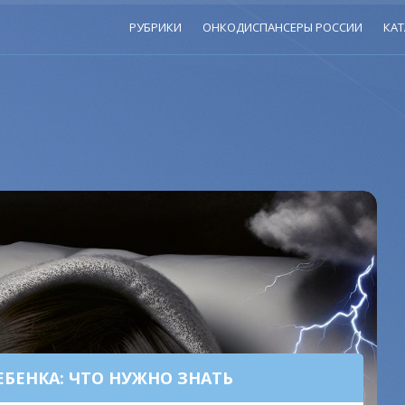
РУБРИКИ
ОНКОДИСПАНСЕРЫ РОССИИ
КАТ
БЕНКА: ЧТО НУЖНО ЗНАТЬ