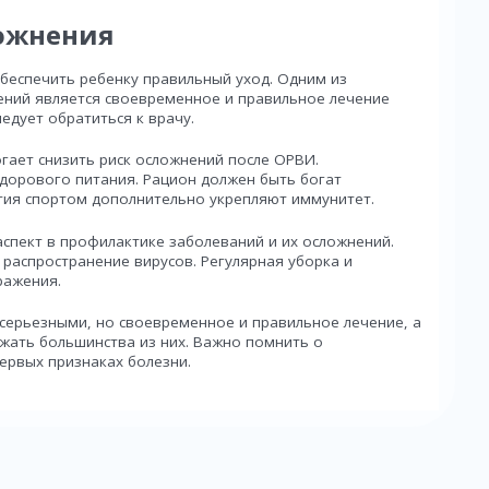
ложнения
беспечить ребенку правильный уход. Одним из
ний является своевременное и правильное лечение
едует обратиться к врачу.
гает снизить риск осложнений после ОРВИ.
дорового питания. Рацион должен быть богат
тия спортом дополнительно укрепляют иммунитет.
спект в профилактике заболеваний и их осложнений.
распространение вирусов. Регулярная уборка и
ражения.
серьезными, но своевременное и правильное лечение, а
жать большинства из них. Важно помнить о
ервых признаках болезни.