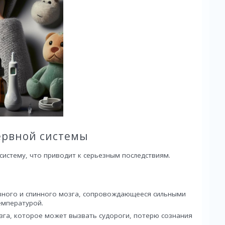
ервной системы
истему, что приводит к серьезным последствиям.
вного и спинного мозга, сопровождающееся сильными
емпературой.
зга, которое может вызвать судороги, потерю сознания