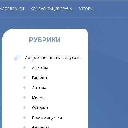
АЛОГ ВРАЧЕЙ
КОНСУЛЬТАЦИЯ ВРАЧА
АВТОРЫ
РУБРИКИ
Доброкачественная опухоль
Аденома
Гигрома
Липома
Миома
Остеома
Прочие опухоли
Фиброма