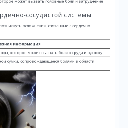
которое может вызвать головные боли и затруднение
ердечно-сосудистой системы
возникнуть осложнения, связанные с сердечно-
езная информация
шцы, которое может вызвать боли в груди и одышку
ной сумки, сопровождающееся болями в области