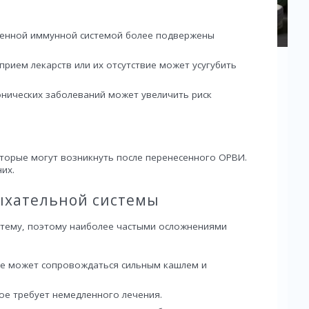
ленной иммунной системой более подвержены
рием лекарств или их отсутствие может усугубить
онических заболеваний может увеличить риск
торые могут возникнуть после перенесенного ОРВИ.
их.
ыхательной системы
стему, поэтому наиболее частыми осложнениями
ое может сопровождаться сильным кашлем и
ое требует немедленного лечения.