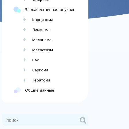
Злокачественная опухоль
Карцинома
Лимфома
Меланома
Метастазы
Рак
Саркома
Тератома
Общие данные