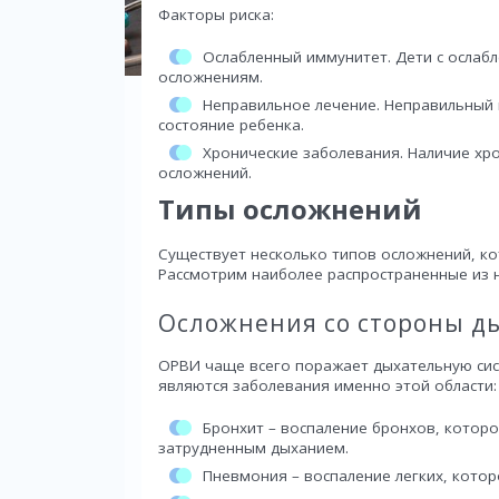
Факторы риска:
Ослабленный иммунитет. Дети с ослаб
осложнениям.
Неправильное лечение. Неправильный п
состояние ребенка.
Хронические заболевания. Наличие хр
осложнений.
Типы осложнений
Существует несколько типов осложнений, ко
Рассмотрим наиболее распространенные из н
Осложнения со стороны д
ОРВИ чаще всего поражает дыхательную си
являются заболевания именно этой области:
Бронхит – воспаление бронхов, котор
затрудненным дыханием.
Пневмония – воспаление легких, котор