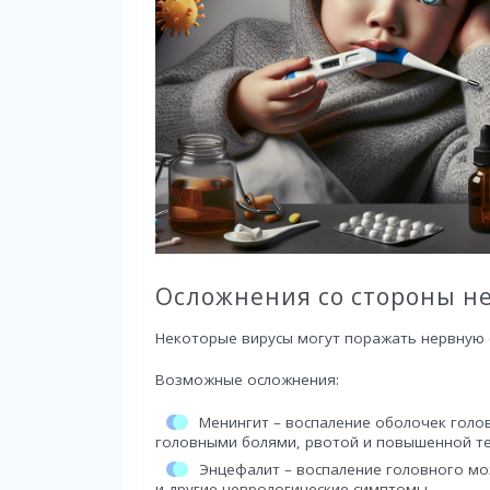
Осложнения со стороны н
Некоторые вирусы могут поражать нервную с
Возможные осложнения:
Менингит – воспаление оболочек голо
головными болями, рвотой и повышенной т
Энцефалит – воспаление головного мо
и другие неврологические симптомы.