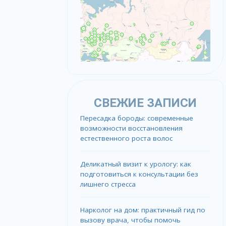
СВЕЖИЕ ЗАПИСИ
Пересадка бороды: современные
возможности восстановления
естественного роста волос
Деликатный визит к урологу: как
подготовиться к консультации без
лишнего стресса
Нарколог на дом: практичный гид по
вызову врача, чтобы помочь