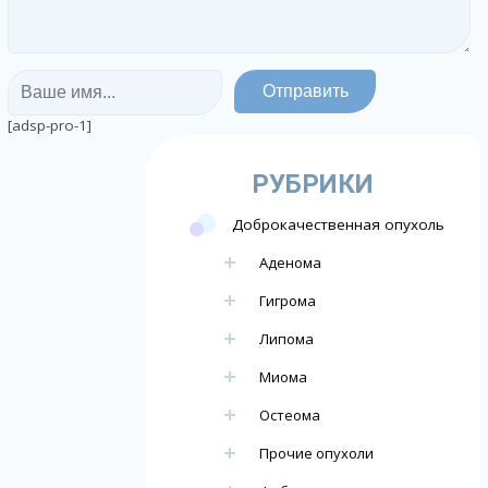
[adsp-pro-1]
РУБРИКИ
Доброкачественная опухоль
Аденома
Гигрома
Липома
Миома
Остеома
Прочие опухоли