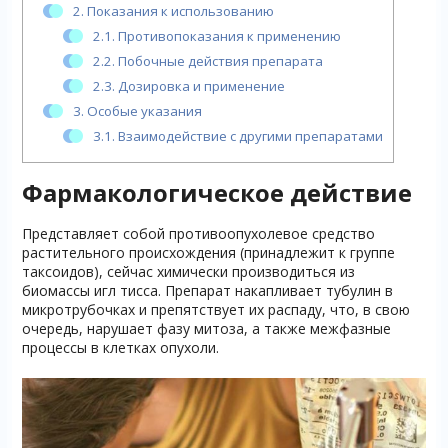
2.
Показания к использованию
2.1.
Противопоказания к применению
2.2.
Побочные действия препарата
2.3.
Дозировка и применение
3.
Особые указания
3.1.
Взаимодействие с другими препаратами
Фармакологическое действие
Представляет собой противоопухолевое средство
растительного происхождения (принадлежит к группе
таксоидов), сейчас химически производиться из
биомассы игл тисса. Препарат накапливает тубулин в
микротрубочках и препятствует их распаду, что, в свою
очередь, нарушает фазу митоза, а также межфазные
процессы в клетках опухоли.