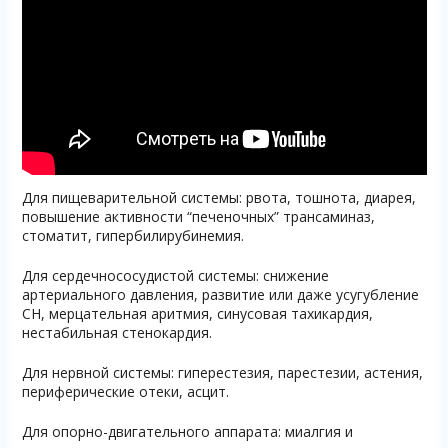
Для пищеварительной системы: рвота, тошнота, диарея,
повышение активности “печеночных” трансаминаз,
стоматит, гипербилирубинемия.
Для сердечнососудистой системы: снижение
артериального давления, развитие или даже усугубление
СН, мерцательная аритмия, синусовая тахикардия,
нестабильная стенокардия.
Для нервной системы: гиперестезия, парестезии, астения,
периферические отеки, асцит.
Для опорно-двигательного аппарата: миалгия и