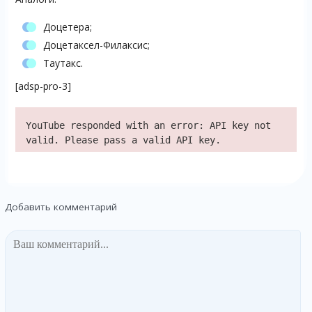
Доцетера;
Доцетаксел-Филаксис;
Таутакс.
[adsp-pro-3]
YouTube responded with an error: API key not
valid. Please pass a valid API key.
Добавить комментарий