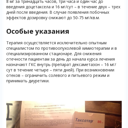
8 мг за тринадцать часов, три часа и один час до
введения доцетаксела и 16 мг/сут – в течение двух – трех
дней после введения. В случае появления побочных
эффектов дозировку снижают до 50-75 мг/кв.м.
Особые указания
Терапия осуществляется исключительно опытным
специалистом по противоопухолевой химиотерапии и в
специализированном стационаре. Для снижения
отечности пациентам за день до начала курса лечения
назначают ГКС внутрь (препарат дексаметазон – 16 мг/
сут в течение четыре – пяти дней). При возникновении
отеков – ограничить солевого и питьевого режим и
принимать диуретики.