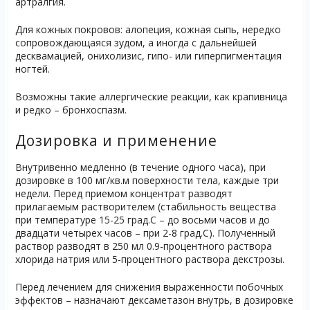
артралгия.
Для кожных покровов: алопеция, кожная сыпь, нередко
сопровождающаяся зудом, а иногда с дальнейшей
десквамацией, онихолизис, гипо- или гиперпигментация
ногтей.
Возможны такие аллергические реакции, как крапивница
и редко – бронхоспазм.
Дозировка и применение
Внутривенно медленно (в течение одного часа), при
дозировке в 100 мг/кв.м поверхности тела, каждые три
недели. Перед приемом концентрат разводят
прилагаемым растворителем (стабильность вещества
при температуре 15-25 град.С – до восьми часов и до
двадцати четырех часов – при 2-8 град.С). Полученный
раствор разводят в 250 мл 0.9-процентного раствора
хлорида натрия или 5-процентного раствора декстрозы.
Перед лечением для снижения выраженности побочных
эффектов – назначают дексаметазон внутрь, в дозировке