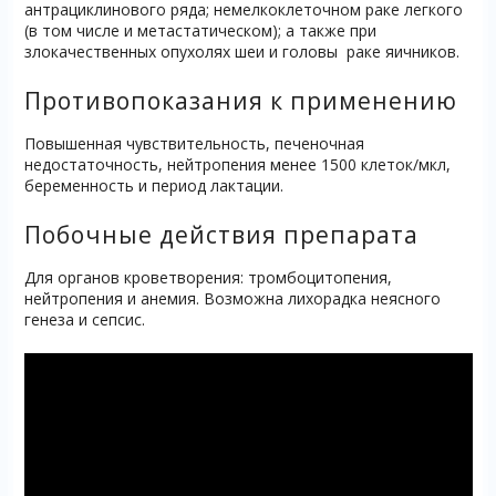
антрациклинового ряда; немелкоклеточном раке легкого
(в том числе и метастатическом); а также при
злокачественных опухолях шеи и головы раке яичников.
Противопоказания к применению
Повышенная чувствительность, печеночная
недостаточность, нейтропения менее 1500 клеток/мкл,
беременность и период лактации.
Побочные действия препарата
Для органов кроветворения: тромбоцитопения,
нейтропения и анемия. Возможна лихорадка неясного
генеза и сепсис.