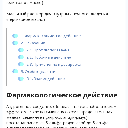
(оливковое масло)
Масляный раствор для внутримышечного введения
(персиковое масло)
1.
Фармакологическое действие
2.
Показания
2.1.
Противопоказания
2.2.
Побочные действия
2.3.
Применение и дозировка
3.
Особые указания
3.1.
Взаимодействие
Фармакологическое действие
Андрогенное средство, обладает также анаболическим
эффектом. В клетках-мишенях (кожа, предстательная
железа, семенные пузырьки, эпидидимус)
восстанавливается 5-альфа-редуктазой до 5-альфа-