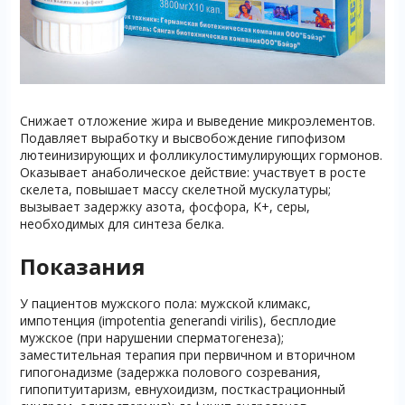
Снижает отложение жира и выведение микроэлементов.
Подавляет выработку и высвобождение гипофизом
лютеинизирующих и фолликулостимулирующих гормонов.
Оказывает анаболическое действие: участвует в росте
скелета, повышает массу скелетной мускулатуры;
вызывает задержку азота, фосфора, K+, серы,
необходимых для синтеза белка.
Показания
У пациентов мужского пола: мужской климакс,
импотенция (impotentia generandi virilis), бесплодие
мужское (при нарушении сперматогенеза);
заместительная терапия при первичном и вторичном
гипогонадизме (задержка полового созревания,
гипопитуитаризм, евнухоидизм, посткастрационный