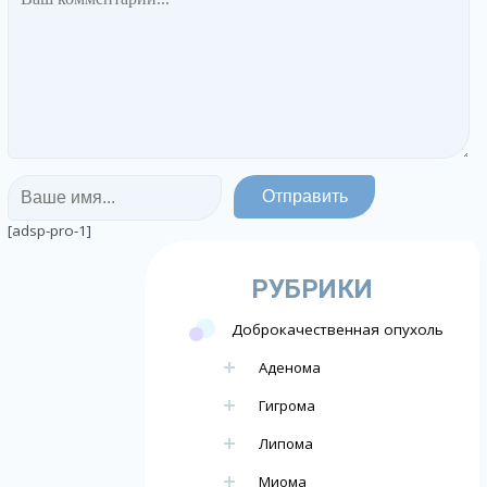
[adsp-pro-1]
РУБРИКИ
Доброкачественная опухоль
Аденома
Гигрома
Липома
Миома