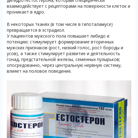
дигидротестостерона, который специфически
взаимодействует с рецепторами на поверхности клеток и
проникает в ядро.
В некоторых тканях (в том числе в гипоталамусе)
превращается в эстрадиол.
У пациентов мужского пола повышает либидо и
потенцию; стимулирует формирование вторичных
мужских признаков (рост, низкий голос, рост бороды и
усов), а также стимулирует развитие и деятельность
гонад, предстательной железы, семенных пузырьков;
опосредованно, через центральную нервную систему,
влияет на половое поведение.