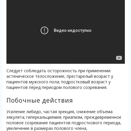
Следует соблюдать осторожность при применении:
астеническое телосложение, престарелый возраст у
пациентов мужского пола; подростковый возраст у
пациентов перед периодом полового созревания.
Побочные действия
Усиление либидо, частая эрекция, снижение объема
эякулята; гиперкальциемия; приапизм, преждевременное
половое созревание пациентов подросткового периода,
увеличение в размерах полового члена,