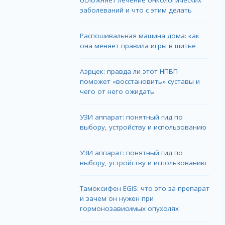
осложняет лечение онкологических
заболеваний и что с этим делать
Распошивальная машина дома: как
она меняет правила игры в шитье
Аэрцек: правда ли этот НПВП
поможет «восстановить» суставы и
чего от него ожидать
УЗИ аппарат: понятный гид по
выбору, устройству и использованию
УЗИ аппарат: понятный гид по
выбору, устройству и использованию
Тамоксифен EGIS: что это за препарат
и зачем он нужен при
гормонозависимых опухолях