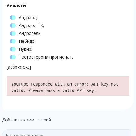
Аналоги
Андриол;
Андриол ТК;
Андрогель;
Небидо;
Нувир;
Тестостерона пропионат.
[adsp-pro-3]
YouTube responded with an error: API key not
valid. Please pass a valid API key.
Добавить комментарий