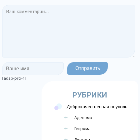
[adsp-pro-1]
РУБРИКИ
Доброкачественная опухоль
Аденома
Гигрома
Липома