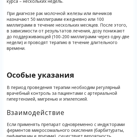
курса – нескольких недель.
При диагнозе рак молочной железы или яичников
назначают 50 миллиграмм ежедневно или 100
миллиграмм в течение нескольких месяцев. После этого,
в зависимости от результатов лечения, дозу понижают
до поддерживающей (100-200 миллиграмм через одну-две
недели) и проводят терапию в течение длительного
времени.
Особые указания
В период проведения терапии необходим регулярный
врачебный контроль за пациентами с артериальной
гипертензией, мигренью и эпилепсией.
Взаимодействие
Если применять препарат одновременно с индукторами
ферментов микросомального окисления (барбитураты,
рифампицин и другими), существует вероятность