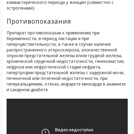
климактерического периода у женщин (совместно с
эстрогенами).
Противопоказания
Препарат противопоказан к применению при
беременности, в период лактации и при
гиперчувствительности, а также в случае наличия
распространенного атеросклероза, злокачественной
опухоли предстательной железы и/или грудной железы,
хронической сердечной недостаточности, гинекомастии,
нефроза или нефротической стадии нефрита,
гипертрофии предстательной железы с задержкой мочи,
печеночной или почечной недостаточности, при
гиперкальциемии, отеках, инфаркте миокарда в анамнезе
и сахарном диабете.