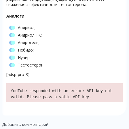
снижения эффективности тестостерона.
Аналоги
Андриол;
Андриол ТК;
Андрогель;
Небидо;
Нувир;
Тестостерон.
[adsp-pro-3]
YouTube responded with an error: API key not
valid. Please pass a valid API key.
Добавить комментарий