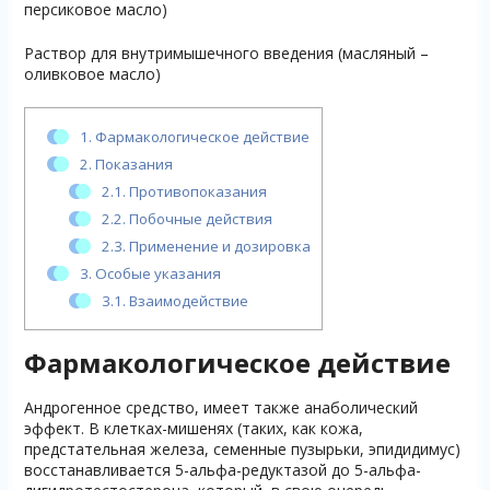
персиковое масло)
Раствор для внутримышечного введения (масляный –
оливковое масло)
1.
Фармакологическое действие
2.
Показания
2.1.
Противопоказания
2.2.
Побочные действия
2.3.
Применение и дозировка
3.
Особые указания
3.1.
Взаимодействие
Фармакологическое действие
Андрогенное средство, имеет также анаболический
эффект. В клетках-мишенях (таких, как кожа,
предстательная железа, семенные пузырьки, эпидидимус)
восстанавливается 5-альфа-редуктазой до 5-альфа-