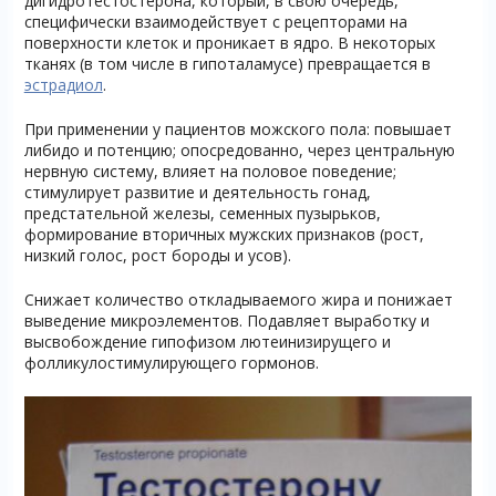
дигидротестостерона, который, в свою очередь,
специфически взаимодействует с рецепторами на
поверхности клеток и проникает в ядро. В некоторых
тканях (в том числе в гипоталамусе) превращается в
эстрадиол
.
При применении у пациентов можского пола: повышает
либидо и потенцию; опосредованно, через центральную
нервную систему, влияет на половое поведение;
стимулирует развитие и деятельность гонад,
предстательной железы, семенных пузырьков,
формирование вторичных мужских признаков (рост,
низкий голос, рост бороды и усов).
Снижает количество откладываемого жира и понижает
выведение микроэлементов. Подавляет выработку и
высвобождение гипофизом лютеинизирущего и
фолликулостимулирующего гормонов.