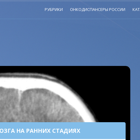
РУБРИКИ
ОНКОДИСПАНСЕРЫ РОССИИ
КАТ
ОЗГА НА РАННИХ СТАДИЯХ