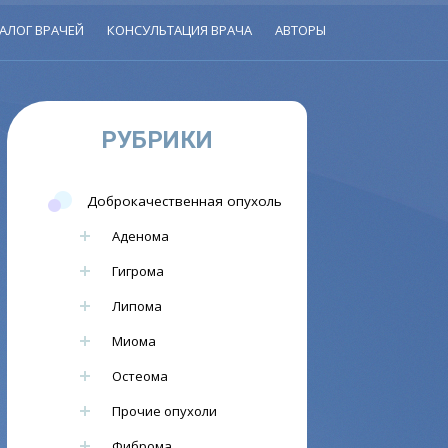
АЛОГ ВРАЧЕЙ
КОНСУЛЬТАЦИЯ ВРАЧА
АВТОРЫ
РУБРИКИ
Доброкачественная опухоль
Аденома
Гигрома
Липома
Миома
Остеома
Прочие опухоли
Фиброма