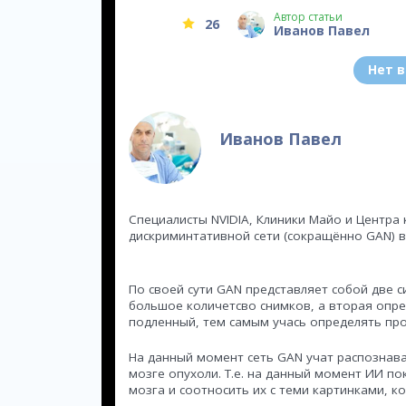
Автор статьи
26
Иванов Павел
Нет 
Иванов Павел
Специалисты NVIDIA, Клиники Майо и Центра
дискриминтативной сети (сокращённо GAN) в
По своей сути GAN представляет собой две с
большое количетсво снимков, а вторая опре
подленный, тем самым учась определять про
На данный момент сеть GAN учат распознава
мозге опухоли. Т.е. на данный момент ИИ п
мозга и соотносить их с теми картинками, к