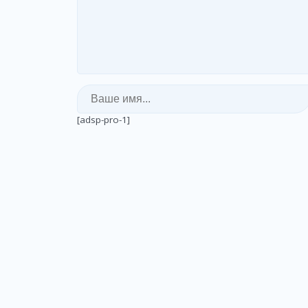
[adsp-pro-1]