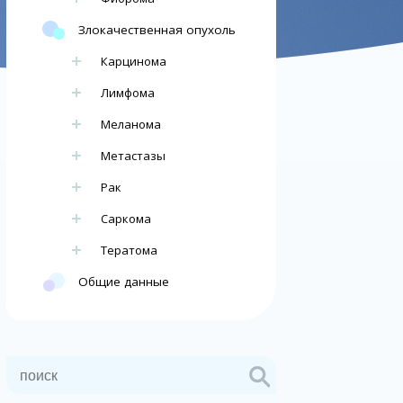
Злокачественная опухоль
Карцинома
Лимфома
Меланома
Метастазы
Рак
Саркома
Тератома
Общие данные