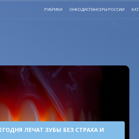
РУБРИКИ
ОНКОДИСПАНСЕРЫ РОССИИ
КАТ
ЕГОДНЯ ЛЕЧАТ ЗУБЫ БЕЗ СТРАХА И