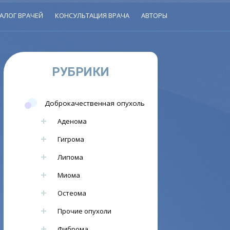
АЛОГ ВРАЧЕЙ
КОНСУЛЬТАЦИЯ ВРАЧА
АВТОРЫ
РУБРИКИ
Доброкачественная опухоль
Аденома
Гигрома
Липома
Миома
Остеома
Прочие опухоли
Фиброма