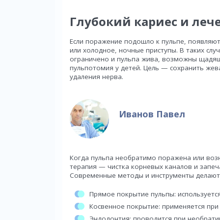
Глубокий кариес и леч
Если поражение подошло к пульпе, появляют
или холодное, ночные приступы. В таких слу
ограничено и пульпа жива, возможны щадящ
пульпотомия у детей. Цель — сохранить же
удаления нерва.
Иванов Павел
Когда пульпа необратимо поражена или воз
терапия — чистка корневых каналов и запе
Современные методы и инструменты делают
Прямое покрытие пульпы: используетс
Косвенное покрытие: применяется при 
Эндодонтия: проводится при необрати