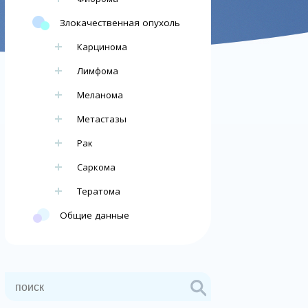
Злокачественная опухоль
Карцинома
Лимфома
Меланома
Метастазы
Рак
Саркома
Тератома
Общие данные