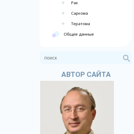
Рак
Саркома
Тератома
Общие данные
АВТОР САЙТА