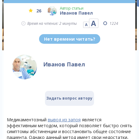
Автор статьи
26
Иванов Павел
А
Время на чтение: 2 минуты
1224
А
Нет времени читать?
Иванов Павел
Задать вопрос автору
Медикаментозный
вывод из запоя
является
эффективным методом, который позволяет быстро снять
симптомы абстиненции и восстановить общее состояние
пациента. Однако данный метод имеет свои недостатки,