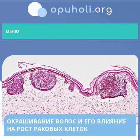
МЕНЮ
ОКРАШИВАНИЕ ВОЛОС И ЕГО ВЛИЯНИЕ
НА РОСТ РАКОВЫХ КЛЕТОК