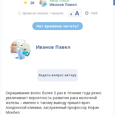
Автор статьи
26
Иванов Павел
А
Время на чтение: 1 минута
7488
А
Нет времени читать?
Иванов Павел
Задать вопрос автору
Окрашивание волос более 5 раз в течение года резко
увеличивает вероятность развития рака молочной
железы – именно к такому выводу пришел врач
лондонской клиники, заслуженный профессор Кефан
Мокбел.