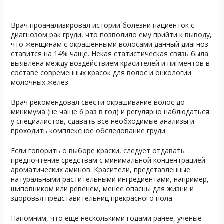
Врач проанализировал истории болезни пациенток с
диагнозом рак груди, что позволило ему прийти к выводу,
что женщинам с окрашенными волосами данный диагноз
ставится на 14% чаще. Некая статистическая связь была
выявлена между воздействием красителей и пигментов в
составе современных красок для волос и онкологии
молочных желез.
Врач рекомендовал свести окрашивание волос до
минимума (не чаще 6 раз в год) и регулярно наблюдаться
у специалистов, сдавать все необходимые анализы и
проходить комплексное обследование груди.
Если говорить о выборе краски, следует отдавать
предпочтение средствам с минимальной концентрацией
ароматических аминов. Красители, представленные
натуральными растительными ингредиентами, например,
шиповником или ревенем, менее опасны для жизни и
здоровья представительниц прекрасного пола.
Напомним, что еще несколькими годами ранее, ученые