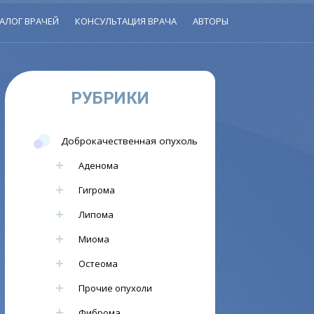
АЛОГ ВРАЧЕЙ
КОНСУЛЬТАЦИЯ ВРАЧА
АВТОРЫ
РУБРИКИ
Доброкачественная опухоль
Аденома
Гигрома
Липома
Миома
Остеома
Прочие опухоли
Фиброма