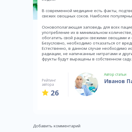
В современной медицине есть факты, подт
свежих овощных соков. Наиболее популярны
Основополагающая заповедь для всех пацие
употребление их в минимальном количестве
обогатить свой рацион свежими овощами и
Безусловно, необходимо отказаться от вред
Естественно, в данном случае необходимо и
радиации, не напичканные нитратами и дру
фрукты будут выращены в собственном саду.
Автор статьи
Иванов П
Рейтинг
автора
26
Добавить комментарий