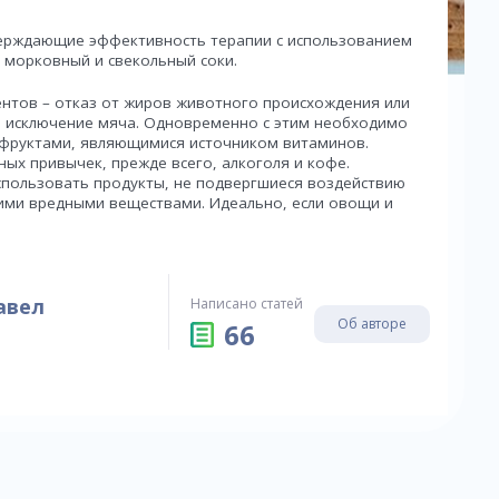
верждающие эффективность терапии с использованием
 морковный и свекольный соки.
нтов – отказ от жиров животного происхождения или
, исключение мяча. Одновременно с этим необходимо
 фруктами, являющимися источником витаминов.
ных привычек, прежде всего, алкоголя и кофе.
спользовать продукты, не подвергшиеся воздействию
гими вредными веществами. Идеально, если овощи и
авел
Написано статей
Об авторе
66