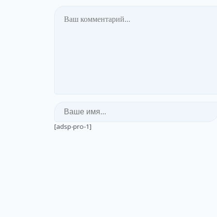
[adsp-pro-1]