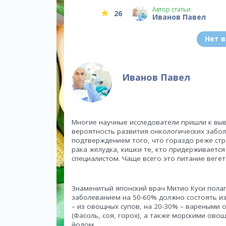
Автор статьи
26
Иванов Павел
Нет 
Иванов Павел
Многие научные исследователи пришли к выв
вероятность развития онкологических забо
подтверждением того, что гораздо реже стр
рака желудка, кишки те, кто придерживает
специалистом. Чаще всего это питание веге
Знаменитый японский врач Митио Куси полаг
заболеванием на 50-60% должно состоять из
– из овощных супов, на 20-30% – вареными
(Фасоль, соя, горох), а также морскими ово
йодом.