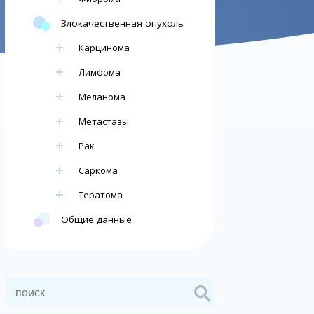
Злокачественная опухоль
Карцинома
Лимфома
Меланома
Метастазы
Рак
Саркома
Тератома
Общие данные