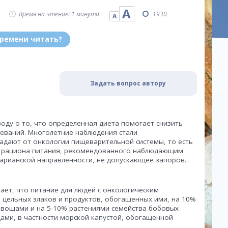
А
Время на чтение: 1 минута
1930
А
времени читать?
Задать вопрос автору
оду о то, что определенная диета помогает снизить
леваний. Многолетние наблюдения стали
адают от онкологии пищеварительной системы, то есть
ся рациона питания, рекомендованного наблюдающим
тарианской направленности, не допускающее запоров.
ает, что питание для людей с онкологическим
 цельных злаков и продуктов, обогащенных ими, на 10%
 овощами и на 5-10% растениями семейства бобовых
щами, в частности морской капустой, обогащенной