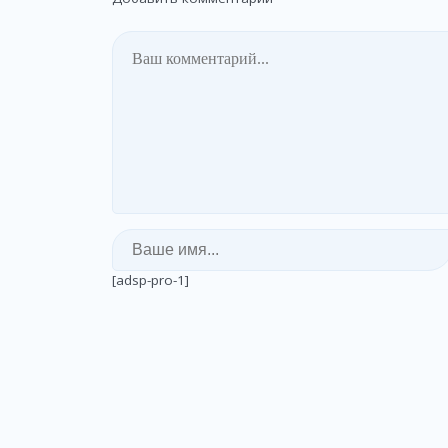
[adsp-pro-1]