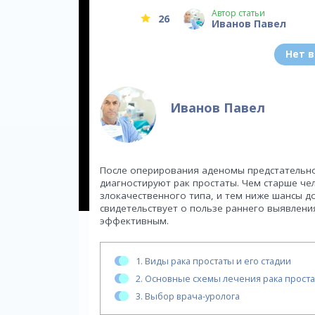
Автор статьи
26
Иванов Павел
Нет 
Иванов Павел
После оперирования аденомы предстательно
диагностируют рак простаты. Чем старше ч
злокачественного типа, и тем ниже шансы д
свидетельствует о пользе раннего выявлени
эффективным.
1.
Виды рака простаты и его стадии
2.
Основные схемы лечения рака прост
3.
Выбор врача-уролога