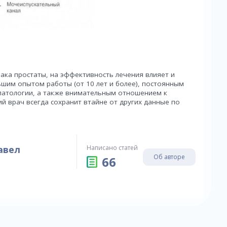
ака простаты, на эффективность лечения влияет и
шим опытом работы (от 10 лет и более), постоянным
патологии, а также внимательным отношением к
й врач всегда сохранит втайне от других данные по
авел
Написано статей
Об авторе
66