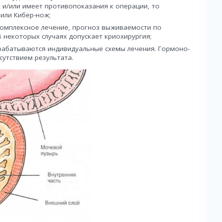
ет и/или имеет противопоказания к операции, то
или Кибер-нож;
комплексное лечение, прогноз выживаемости по
 некоторых случаях допускает криохирургия;
абатываются индивидуальные схемы лечения. Гормоно-
утствием результата.