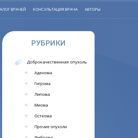
АЛОГ ВРАЧЕЙ
КОНСУЛЬТАЦИЯ ВРАЧА
АВТОРЫ
РУБРИКИ
Доброкачественная опухоль
Аденома
Гигрома
Липома
Миома
Остеома
Прочие опухоли
Фиброма