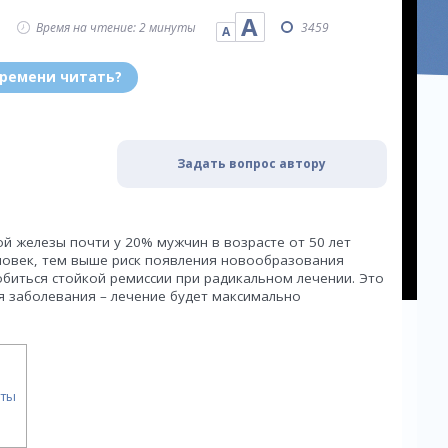
А
Время на чтение: 2 минуты
3459
А
времени читать?
Задать вопрос автору
й железы почти у 20% мужчин в возрасте от 50 лет
еловек, тем выше риск появления новообразования
обиться стойкой ремиссии при радикальном лечении. Это
я заболевания – лечение будет максимально
аты