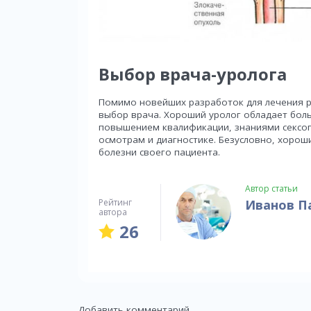
Выбор врача-уролога
Помимо новейших разработок для лечения р
выбор врача. Хороший уролог обладает боль
повышением квалификации, знаниями сексо
осмотрам и диагностике. Безусловно, хороши
болезни своего пациента.
Автор статьи
Иванов П
Рейтинг
автора
26
Добавить комментарий