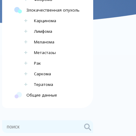
Злокачественная опухоль
Карцинома
Лимфома
Меланома
Метастазы
Рак
Саркома
Тератома
Общие данные