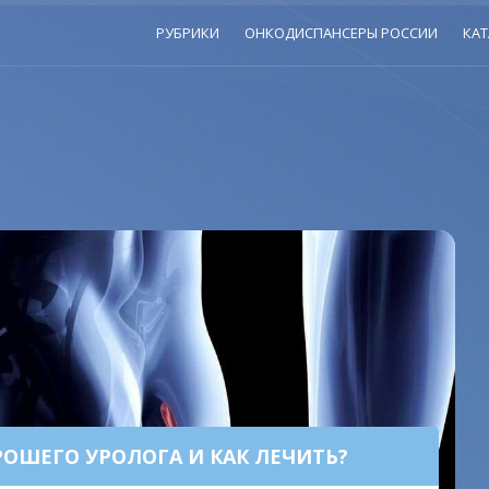
РУБРИКИ
ОНКОДИСПАНСЕРЫ РОССИИ
КАТ
РОШЕГО УРОЛОГА И КАК ЛЕЧИТЬ?