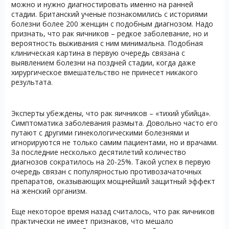
можно и нужно диагностировать именно на ранней
стадии. Британский ученые познакомились с историями
болезни более 200 женщин с подобным диагнозом. Надо
признать, что рак яичников – редкое заболевание, но и
вероятность выживания с ним минимальна. Подобная
клиническая картина в первую очередь связана с
выявлением болезни на поздней стадии, когда даже
хирургическое вмешательство не принесет никакого
результата.
Эксперты убеждены, что рак яичников – «тихий убийца».
Симптоматика заболевания размыта. Довольно часто его
путают с другими гинекологическими болезнями и
игнорируются не только самим пациентами, но и врачами.
За последние несколько десятилетий количество
диагнозов сократилось на 20-25%. Такой успех в первую
очередь связан с популярностью противозачаточных
препаратов, оказывающих мощнейший защитный эффект
на женский организм.
Еще некоторое время назад считалось, что рак яичников
практически не имеет признаков, что мешало