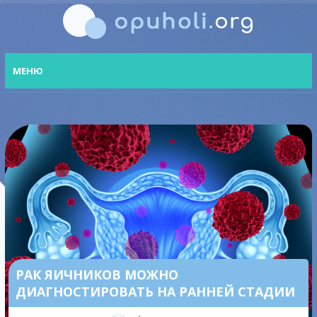
МЕНЮ
РАК ЯИЧНИКОВ МОЖНО
ДИАГНОСТИРОВАТЬ НА РАННЕЙ СТАДИИ