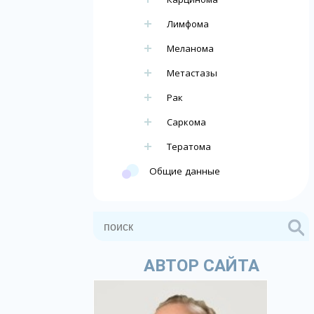
Лимфома
Меланома
Метастазы
Рак
Саркома
Тератома
Общие данные
АВТОР САЙТА