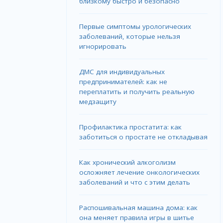
близкому быстро и безопасно
Первые симптомы урологических
заболеваний, которые нельзя
игнорировать
ДМС для индивидуальных
предпринимателей: как не
переплатить и получить реальную
медзащиту
Профилактика простатита: как
заботиться о простате не откладывая
Как хронический алкоголизм
осложняет лечение онкологических
заболеваний и что с этим делать
Распошивальная машина дома: как
она меняет правила игры в шитье