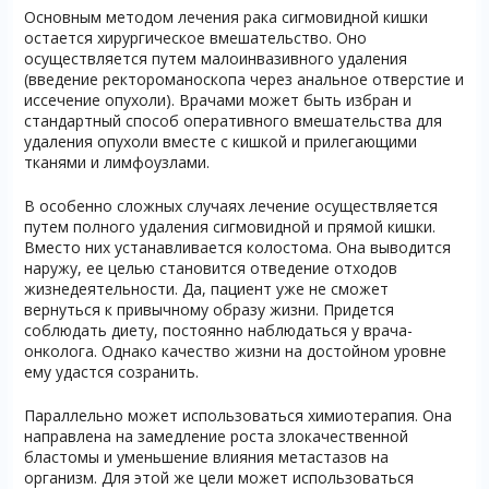
Основным методом лечения рака сигмовидной кишки
остается хирургическое вмешательство. Оно
осуществляется путем малоинвазивного удаления
(введение ректороманоскопа через анальное отверстие и
иссечение опухоли). Врачами может быть избран и
стандартный способ оперативного вмешательства для
удаления опухоли вместе с кишкой и прилегающими
тканями и лимфоузлами.
В особенно сложных случаях лечение осуществляется
путем полного удаления сигмовидной и прямой кишки.
Вместо них устанавливается колостома. Она выводится
наружу, ее целью становится отведение отходов
жизнедеятельности. Да, пациент уже не сможет
вернуться к привычному образу жизни. Придется
соблюдать диету, постоянно наблюдаться у врача-
онколога. Однако качество жизни на достойном уровне
ему удастся созранить.
Параллельно может использоваться химиотерапия. Она
направлена на замедление роста злокачественной
бластомы и уменьшение влияния метастазов на
организм. Для этой же цели может использоваться