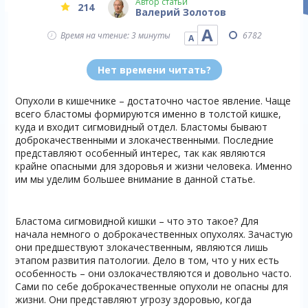
Автор статьи
214
Валерий Золотов
А
Время на чтение: 3 минуты
6782
А
Нет времени читать?
Опухоли в кишечнике – достаточно частое явление. Чаще
всего бластомы формируются именно в толстой кишке,
куда и входит сигмовидный отдел. Бластомы бывают
доброкачественными и злокачественными. Последние
представляют особенный интерес, так как являются
крайне опасными для здоровья и жизни человека. Именно
им мы уделим большее внимание в данной статье.
Бластома сигмовидной кишки – что это такое? Для
начала немного о доброкачественных опухолях. Зачастую
они предшествуют злокачественным, являются лишь
этапом развития патологии. Дело в том, что у них есть
особенность – они озлокачествляются и довольно часто.
Сами по себе доброкачественные опухоли не опасны для
жизни. Они представляют угрозу здоровью, когда