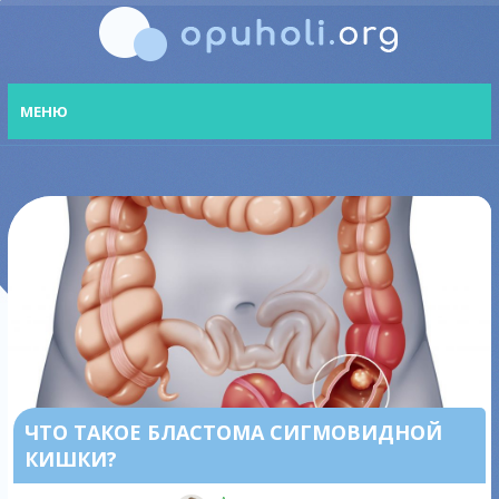
МЕНЮ
ЧТО ТАКОЕ БЛАСТОМА СИГМОВИДНОЙ
КИШКИ?