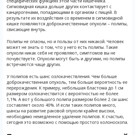
специфических функциях этой части кишечника.
Сигмовидная кишка дольше других контактирует с
канцерогенами, попадающими в организм с пищей. В
результате их воздействия со временем в сигмовидной
кишке появляются доброкачественные опухоли – полипы,
свисающие внутрь.
Полипы не опасны, но и пользы от них никакой. Человек
может не знать о том, что у него есть полипы. Такие
опухоли никак себя не проявляют, симптомов вы не
почувствуете. Опухоли могут быть и другими, но полипы
встречаются чаще других.
У полипов есть шанс озлокачествления. Чем больше
доброкачественная опухоль, тем больше вероятность ее
перерождения. К примеру, небольшая бластома до 1 см
размером озлокачествится с вероятностью не более
1,1%. А вот у большого полипа размером более 2 см шанс
составляет около 40%. И если таких полипов много,
шансы на развитие раковой опухоли крайне высоки,
необходимо немедленное удаление полипов. К счастью,
сегодня это возможно с помощью простого колоноскопа.