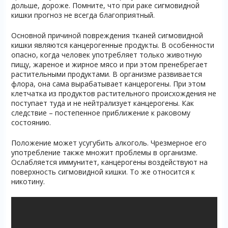
дольше, дороже. Помните, что при раке сигмовидной
кишки прогноз не всегда благоприятный.
Основной причиной повреждения тканей сигмовидной
кишки являются канцерогенные продукты. В особенности
опасно, когда человек употребляет только животную
пищу, жареное и жирное мясо и при этом пренебрегает
растительными продуктами. В организме развивается
флора, она сама вырабатывает канцерогены. При этом
клетчатка из продуктов растительного происхождения не
поступает туда и не нейтрализует канцерогены. Как
следствие – постепенное приближение к раковому
состоянию.
Положение может усугубить алкоголь. Чрезмерное его
употребление также множит проблемы в организме.
Ослабляется иммунитет, канцерогены воздействуют на
поверхность сигмовидной кишки. То же относится к
никотину.