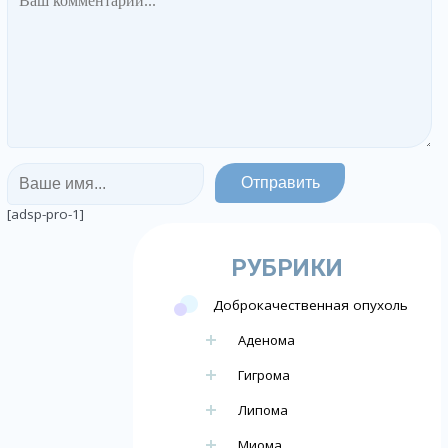
[adsp-pro-1]
РУБРИКИ
Доброкачественная опухоль
Аденома
Гигрома
Липома
Миома