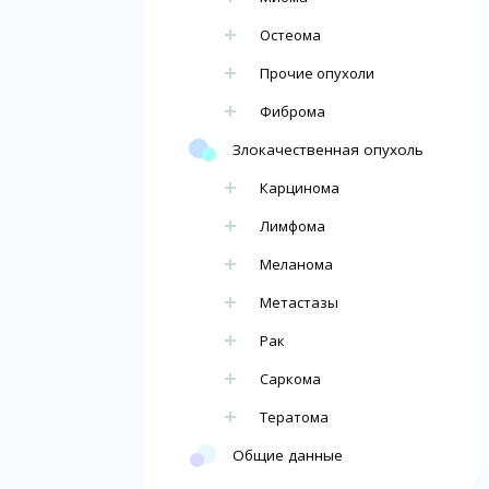
Остеома
Прочие опухоли
Фиброма
Злокачественная опухоль
Карцинома
Лимфома
Меланома
Метастазы
Рак
Саркома
Тератома
Общие данные