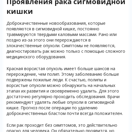
Проявления рака сигмовидной
кишки
Доброкачественные новообразования, которые
появляются в сигмовидной кишке, постоянно
травмируются твердыми каловыми массами. Рано или
поздно из-за этого они перерождаются в
злокачественные опухоли. Симптомы не появляются,
диагностировать рак можно только с помощью сложного
медицинского оборудования.
Красная ворсистая опухоль имеет больше шансов на
перерождение, чем полип. Этому заболеванию больше
подвержены пожилые люди. К счастью, полипы и
ворсистые опухоли можно обнаружить на начальных
этапах их развития и своевременно удалить. Для этого
достаточно регулярно проходить обследования. Врачи
рекомендуют удалять любые опухоли в сигмовидной
кишке. Прогноз после операции по удалению
доброкачественных бластом почти всегда положителен.
Если рак проходит без симптомов, это действительно
опасно для человека. Он обязательно проявится, но