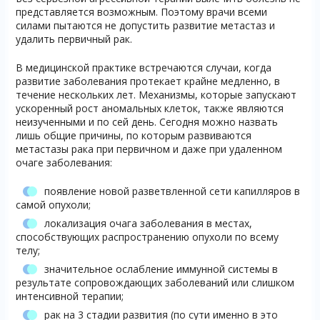
представляется возможным. Поэтому врачи всеми
силами пытаются не допустить развитие метастаз и
удалить первичный рак.
В медицинской практике встречаются случаи, когда
развитие заболевания протекает крайне медленно, в
течение нескольких лет. Механизмы, которые запускают
ускоренный рост аномальных клеток, также являются
неизученными и по сей день. Сегодня можно назвать
лишь общие причины, по которым развиваются
метастазы рака при первичном и даже при удаленном
очаге заболевания:
появление новой разветвленной сети капилляров в
самой опухоли;
локализация очага заболевания в местах,
способствующих распространению опухоли по всему
телу;
значительное ослабление иммунной системы в
результате сопровождающих заболеваний или слишком
интенсивной терапии;
рак на 3 стадии развития (по сути именно в это