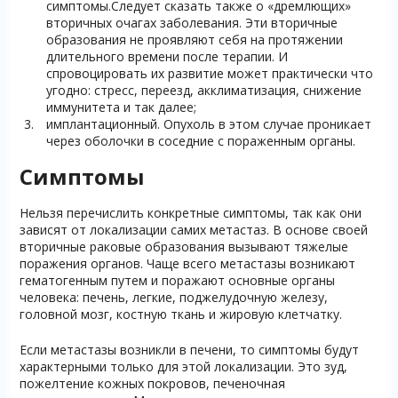
симптомы.Следует сказать также о «дремлющих»
вторичных очагах заболевания. Эти вторичные
образования не проявляют себя на протяжении
длительного времени после терапии. И
спровоцировать их развитие может практически что
угодно: стресс, переезд, акклиматизация, снижение
иммунитета и так далее;
имплантационный. Опухоль в этом случае проникает
через оболочки в соседние с пораженным органы.
Симптомы
Нельзя перечислить конкретные симптомы, так как они
зависят от локализации самих метастаз. В основе своей
вторичные раковые образования вызывают тяжелые
поражения органов. Чаще всего метастазы возникают
гематогенным путем и поражают основные органы
человека: печень, легкие, поджелудочную железу,
головной мозг, костную ткань и жировую клетчатку.
Если метастазы возникли в печени, то симптомы будут
характерными только для этой локализации. Это зуд,
пожелтение кожных покровов, печеночная