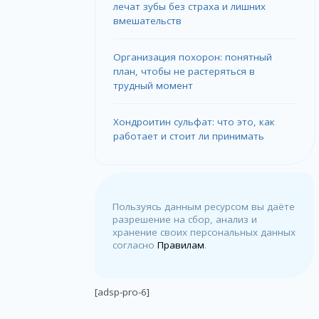
лечат зубы без страха и лишних
вмешательств
Организация похорон: понятный
план, чтобы не растеряться в
трудный момент
Хондроитин сульфат: что это, как
работает и стоит ли принимать
Пользуясь данным ресурсом вы даёте
разрешение на сбор, анализ и
хранение своих персональных данных
согласно
Правилам
.
[adsp-pro-6]