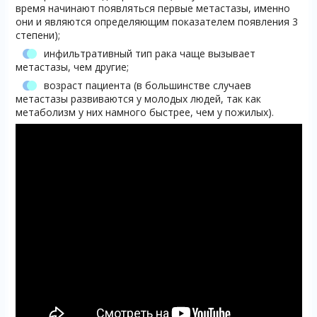
время начинают появляться первые метастазы, именно
они и являются определяющим показателем появления 3
степени);
инфильтративный тип рака чаще вызывает
метастазы, чем другие;
возраст пациента (в большинстве случаев
метастазы развиваются у молодых людей, так как
метаболизм у них намного быстрее, чем у пожилых).