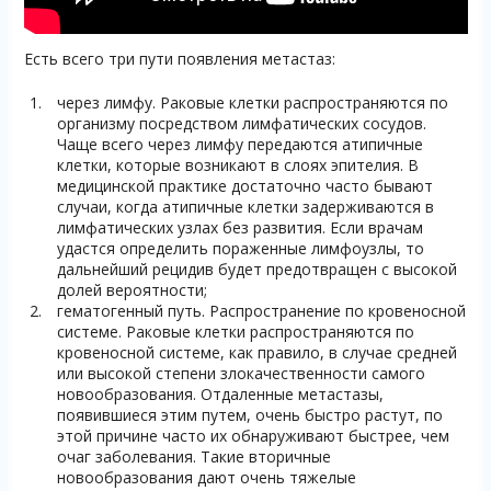
Есть всего три пути появления метастаз:
через лимфу. Раковые клетки распространяются по
организму посредством лимфатических сосудов.
Чаще всего через лимфу передаются атипичные
клетки, которые возникают в слоях эпителия. В
медицинской практике достаточно часто бывают
случаи, когда атипичные клетки задерживаются в
лимфатических узлах без развития. Если врачам
удастся определить пораженные лимфоузлы, то
дальнейший рецидив будет предотвращен с высокой
долей вероятности;
гематогенный путь. Распространение по кровеносной
системе. Раковые клетки распространяются по
кровеносной системе, как правило, в случае средней
или высокой степени злокачественности самого
новообразования. Отдаленные метастазы,
появившиеся этим путем, очень быстро растут, по
этой причине часто их обнаруживают быстрее, чем
очаг заболевания. Такие вторичные
новообразования дают очень тяжелые