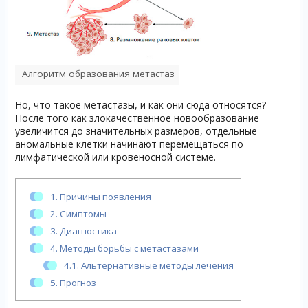
Алгоритм образования метастаз
Но, что такое метастазы, и как они сюда относятся?
После того как злокачественное новообразование
увеличится до значительных размеров, отдельные
аномальные клетки начинают перемещаться по
лимфатической или кровеносной системе.
1.
Причины появления
2.
Симптомы
3.
Диагностика
4.
Методы борьбы с метастазами
4.1.
Альтернативные методы лечения
5.
Прогноз