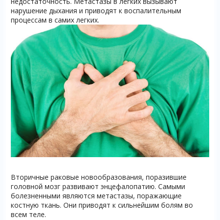
недостаточность. Метастазы в легких вызывают
нарушение дыхания и приводят к воспалительным
процессам в самих легких.
Вторичные раковые новообразования, поразившие
головной мозг развивают энцефалопатию. Самыми
болезненными являются метастазы, поражающие
костную ткань. Они приводят к сильнейшим болям во
всем теле.