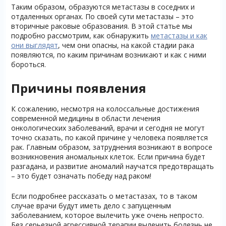
Таким образом, образуются метастазы в соседних и
отдаленных органах. По своей сути метастазы – это
вторичные раковые образования. В этой статье мы
подробно рассмотрим, как обнаружить
метастазы и как
они выглядят
, чем они опасны, на какой стадии рака
появляются, по каким причинам возникают и как с ними
бороться.
Причины появления
К сожалению, несмотря на колоссальные достижения
современной медицины в области лечения
онкологических заболеваний, врачи и сегодня не могут
точно сказать, по какой причине у человека появляется
рак. Главным образом, затруднения возникают в вопросе
возникновения аномальных клеток. Если причина будет
разгадана, и развитие аномалий научатся предотвращать
– это будет означать победу над раком!
Если подробнее рассказать о метастазах, то в таком
случае врачи будут иметь дело с запущенным
заболеванием, которое вылечить уже очень непросто.
Без серьезной агрессивной терапии вылечить болезнь не