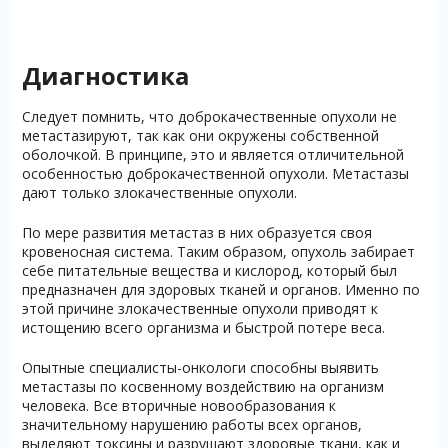
Диагностика
Следует помнить, что доброкачественные опухоли не
метастазируют, так как они окружены собственной
оболочкой. В принципе, это и является отличительной
особенностью доброкачественной опухоли. Метастазы
дают только злокачественные опухоли.
По мере развития метастаз в них образуется своя
кровеносная система. Таким образом, опухоль забирает
себе питательные вещества и кислород, который был
предназначен для здоровых тканей и органов. Именно по
этой причине злокачественные опухоли приводят к
истощению всего организма и быстрой потере веса.
Опытные специалисты-онкологи способны выявить
метастазы по косвенному воздействию на организм
человека. Все вторичные новообразования к
значительному нарушению работы всех органов,
выделяют токсины и разрушают здоровые ткани, как и