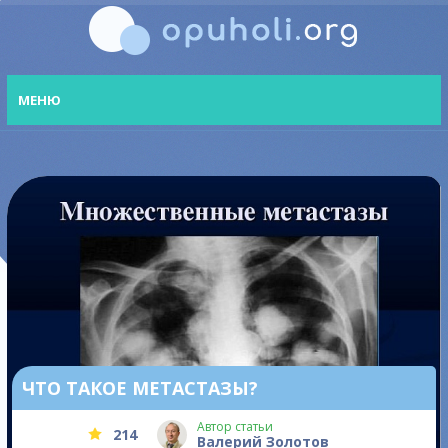
МЕНЮ
ЧТО ТАКОЕ МЕТАСТАЗЫ?
Автор статьи
214
Валерий Золотов