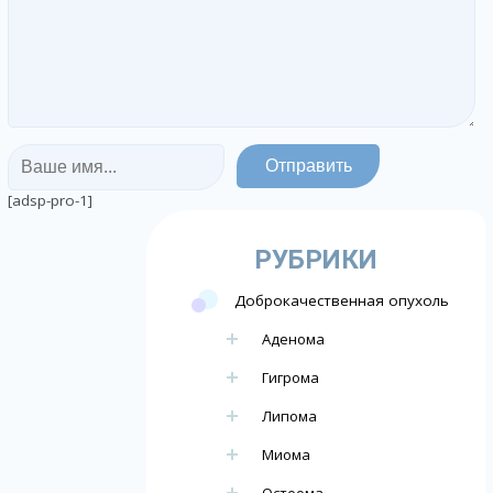
[adsp-pro-1]
РУБРИКИ
Доброкачественная опухоль
Аденома
Гигрома
Липома
Миома