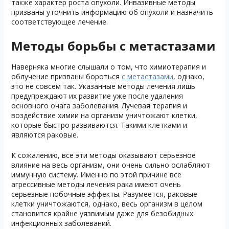
также характер роста опухоли. Инвазивные методы
призваны уточнить информацию об опухоли и назначить
соответствующее лечение.
Методы борьбы с метастазами
Наверняка многие слышали о том, что химиотерапия и
облучение призваны бороться
с метастазами
, однако,
это не совсем так. Указанные методы лечения лишь
предупреждают их развитие уже после удаления
основного очага заболевания. Лучевая терапия и
воздействие химии на организм уничтожают клетки,
которые быстро развиваются. Такими клетками и
являются раковые.
К сожалению, все эти методы оказывают серьезное
влияние на весь организм, они очень сильно ослабляют
иммунную систему. Именно по этой причине все
агрессивные методы лечения рака имеют очень
серьезные побочные эффекты. Разумеется, раковые
клетки уничтожаются, однако, весь организм в целом
становится крайне уязвимым даже для безобидных
инфекционных заболеваний.