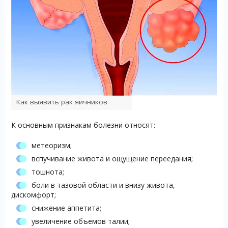
Как выявить рак яичников
К основным признакам болезни относят:
метеоризм;
вспучивание живота и ощущение переедания;
тошнота;
боли в тазовой области и внизу живота,
дискомфорт;
снижение аппетита;
увеличение объемов талии;