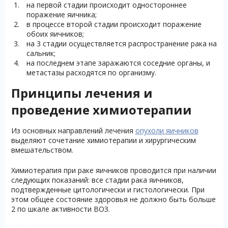
на первой стадии происходит одностороннее
поражение яичника;
в процессе второй стадии происходит поражение
обоих яичников;
на 3 стадии осуществляется распространение рака на
сальник;
на последнем этапе заражаются соседние органы, и
метастазы расходятся по организму.
Принципы лечения и
проведение химиотерапии
Из основных направлений лечения
опухоли яичников
выделяют сочетание химиотерапии и хирургическим
вмешательством.
Химиотерапия при раке яичников проводится при наличии
следующих показаний: все стадии рака яичников,
подтвержденные цитологически и гистологически. При
этом общее состояние здоровья не должно быть больше
2 по шкале активности ВОЗ.