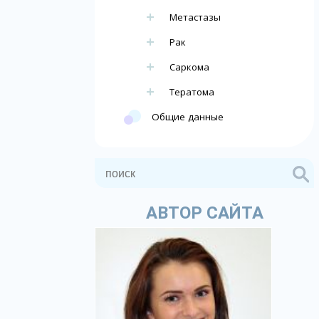
Метастазы
Рак
Саркома
Тератома
Общие данные
АВТОР САЙТА