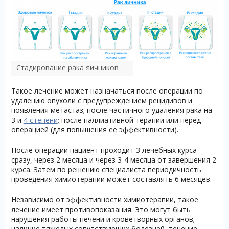
Стадирование рака яичников
Такое лечение может назначаться после операции по
удалению опухоли с предупреждением рецидивов и
появления метастаз; после частичного удаления рака на
3 и
4 степени
; после паллиативной терапии или перед
операцией (для повышения ее эффективности).
После операции пациент проходит 3 лечебных курса
сразу, через 2 месяца и через 3-4 месяца от завершения 2
курса. Затем по решению специалиста периодичность
проведения химиотерапии может составлять 6 месяцев.
Независимо от эффективности химиотерапии, такое
лечение имеет противопоказания. Это могут быть
нарушения работы печени и кроветворных органов;
наличие тяжелых сопутствующих болезней, течение