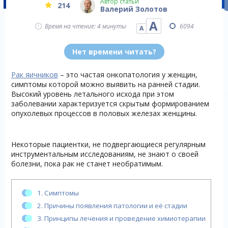
Автор статьи
214
Валерий Золотов
А
Время на чтение: 4 минуты
6094
А
Нет времени читать?
Рак яичников
– это частая онкопатология у женщин,
симптомы которой можно выявить на ранней стадии.
Высокий уровень летального исхода при этом
заболевании характеризуется скрытым формированием
опухолевых процессов в половых железах женщины.
Некоторые пациентки, не подвергающиеся регулярным
инструментальным исследованиям, не знают о своей
болезни, пока рак не станет необратимым.
1.
Симптомы
2.
Причины появления патологии и её стадии
3.
Принципы лечения и проведение химиотерапии