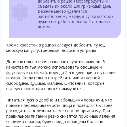
добавить в рацион морепродукты и
съедать их около 200 гр каждый день.
Важное место уделяется
растительному маслу, в сутки которое
нужно потреблять около 2 столовых
ложек.
Кроме креветок в рацион следует добавить тунец,
морскую капусту, гребешки, лосось и устрицы.
Дополнительно врач назначает курс витаминов. В
качестве питья можно использовать овощные и
фруктовые соки, чай, воду до 2 л в день при отсутствии
отеков. Желательно потреблять чаи из черной
смородины, душицы, малины, шиповника, которые
выведут токсины и повысят иммунитет.
Питаться нужно дробно и небольшими порциями, что
повысит перевариваемость пищи и позволит быстрее
расходиться полезным элементам по организму. При
правильном питании резко снизятся побочные явления
от химиотерапии, будут предотвращены болезни
кишечника и желудка.