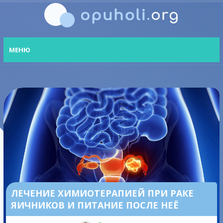
МЕНЮ
ЛЕЧЕНИЕ ХИМИОТЕРАПИЕЙ ПРИ РАКЕ
ЯИЧНИКОВ И ПИТАНИЕ ПОСЛЕ НЕЁ