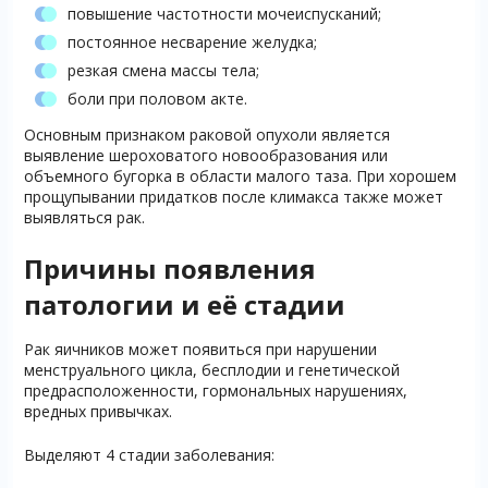
повышение частотности мочеиспусканий;
постоянное несварение желудка;
резкая смена массы тела;
боли при половом акте.
Основным признаком раковой опухоли является
выявление шероховатого новообразования или
объемного бугорка в области малого таза. При хорошем
прощупывании придатков после климакса также может
выявляться рак.
Причины появления
патологии и её стадии
Рак яичников может появиться при нарушении
менструального цикла, бесплодии и генетической
предрасположенности, гормональных нарушениях,
вредных привычках.
Выделяют 4 стадии заболевания: