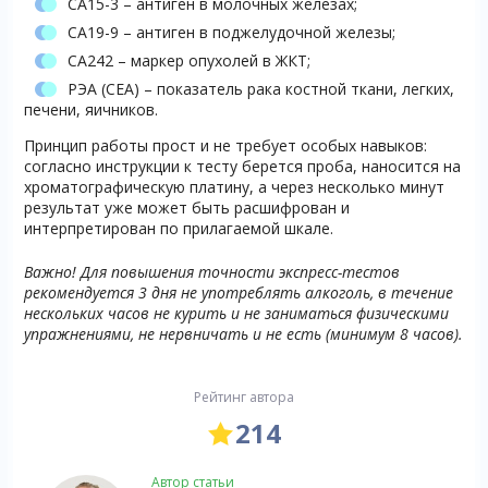
СА15-3 – антиген в молочных железах;
СА19-9 – антиген в поджелудочной железы;
СА242 – маркер опухолей в ЖКТ;
РЭА (СЕА) – показатель рака костной ткани, легких,
печени, яичников.
Принцип работы прост и не требует особых навыков:
согласно инструкции к тесту берется проба, наносится на
хроматографическую платину, а через несколько минут
результат уже может быть расшифрован и
интерпретирован по прилагаемой шкале.
Важно! Для повышения точности экспресс-тестов
рекомендуется 3 дня не употреблять алкоголь, в течение
нескольких часов не курить и не заниматься физическими
упражнениями, не нервничать и не есть (минимум 8 часов).
Рейтинг автора
214
Автор статьи