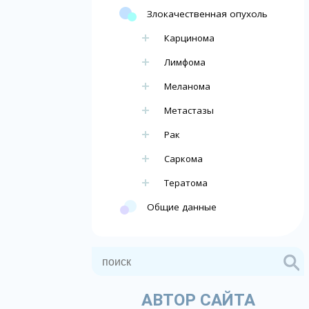
Злокачественная опухоль
Карцинома
Лимфома
Меланома
Метастазы
Рак
Саркома
Тератома
Общие данные
АВТОР САЙТА