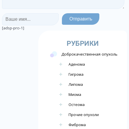
[adsp-pro-1]
РУБРИКИ
Доброкачественная опухоль
Аденома
Гигрома
Липома
Миома
Остеома
Прочие опухоли
Фиброма