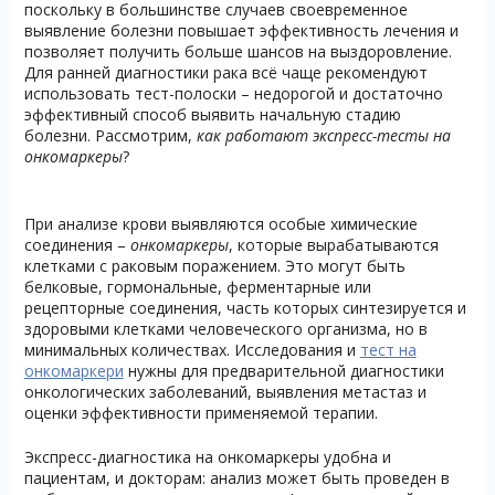
поскольку в большинстве случаев своевременное
выявление болезни повышает эффективность лечения и
позволяет получить больше шансов на выздоровление.
Для ранней диагностики рака всё чаще рекомендуют
использовать тест-полоски – недорогой и достаточно
эффективный способ выявить начальную стадию
болезни. Рассмотрим,
как работают экспресс-тесты на
онкомаркеры
?
При анализе крови выявляются особые химические
соединения –
онкомаркеры
, которые вырабатываются
клетками с раковым поражением. Это могут быть
белковые, гормональные, ферментарные или
рецепторные соединения, часть которых синтезируется и
здоровыми клетками человеческого организма, но в
минимальных количествах. Исследования и
тест на
онкомаркери
нужны для предварительной диагностики
онкологических заболеваний, выявления метастаз и
оценки эффективности применяемой терапии.
Экспресс-диагностика на онкомаркеры удобна и
пациентам, и докторам: анализ может быть проведен в