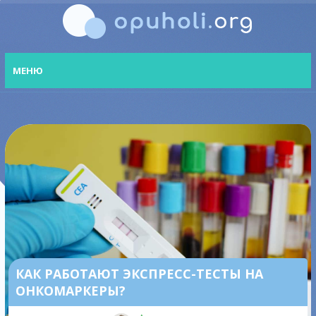
МЕНЮ
КАК РАБОТАЮТ ЭКСПРЕСС-ТЕСТЫ НА
ОНКОМАРКЕРЫ?