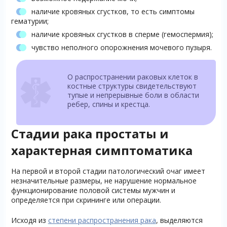
наличие кровяных сгустков, то есть симптомы
гематурии;
наличие кровяных сгустков в сперме (гемоспермия);
чувство неполного опорожнения мочевого пузыря.
О распространении раковых клеток в
костные структуры свидетельствуют
тупые и непрерывные боли в области
ребер, спины и крестца.
Стадии рака простаты и
характерная симптоматика
На первой и второй стадии патологический очаг имеет
незначительные размеры, не нарушение нормальное
функционирование половой системы мужчин и
определяется при скрининге или операции.
Исходя из
степени распространения рака
, выделяются