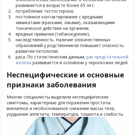
развивается в возрасте более 65 лет;
потребление тестостерона;
постоянное контактирование с вредными
химикатами (красками, лаками), оказывающими
токсическое действие на организм;
вредные привычки (табакокурение);
наследственность. Наличие злокачественных
образований у родственников повышает опасность
развития патологии;
раса. По статистическим данным,
рак предстательной
железы
развивается в основном у чернокожих людей.
Неспецифические и основные
признаки заболевания
Многие специалисты выделили неспецифические
симптомы, характерные для поражения простаты:
внезапное и необоснованное снижение массы тела,
ухудшение аппетита, температура, тошнота и слабость.