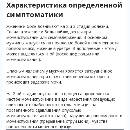
Характеристика определенной
симптоматики
Жжение и боль возникают на 2 и 3 стадии болезни.
Сначала жжение и боль наблюдаются при
мочеиспускании или семяизвержении. В основном
мужчины жалуются на появление болей в промежности,
прямой кишки, жжение в уретре. В дополнение к этому
может выделяться гной (после дефекации или
мочеиспускания).
Опасным явлением у мужчин является затрудненное
мочеиспускание, при отсутствии лечения которого
происходит задержка мочи.
На 2-ой стадии опухолевого процесса проявляется
частое мочеиспускание в виде нарастания следующих
признаков: ослабленного потока мочи (из-за
постепенного сдавливания опухолью
мочеиспускательного канала), нарушения равномерности
мочеиспускания (прерывание струи мочи), чувства
наполненности мочевого пузыря.