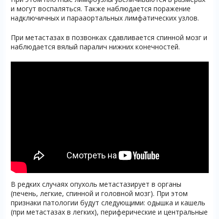
и могут воспаляться. Также наблюдается поражение
надключичных и парааортальных лимфатических узлов.
При метастазах в позвонках сдавливается спинной мозг и
наблюдается вялый паралич нижних конечностей.
В редких случаях опухоль метастазирует в органы
(печень, легкие, спинной и головной мозг). При этом
признаки патологии будут следующими: одышка и кашель
(при метастазах в легких), периферические и центральные