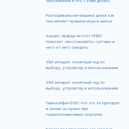
заболеваний и что с этим делать
Распошивальная машина дома: как
она меняет правила игры в шитье
Аэрцек: правда ли этот НПВП
поможет «восстановить» суставы и
чего от него ожидать
УЗИ аппарат: понятный гид по
выбору, устройству и использованию
УЗИ аппарат: понятный гид по
выбору, устройству и использованию
Тамоксифен EGIS: что это за препарат
и зачем он нужен при
гормонозависимых опухолях