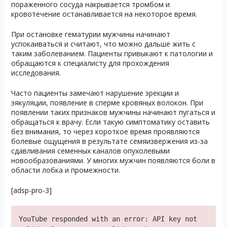
пораженного сосуда накрывается тромбом и
кровотечение останавливается на некоторое время.
При остановке гематурии мужчины начинают
успокаиваться и считают, что можно дальше жить с
таким заболеванием. Пациенты привыкают к патологии и
обращаются к специалисту для прохождения
исследования.
Часто пациенты замечают нарушение эрекции и
эякуляции, появление в сперме кровяных волокон. При
появлении таких признаков мужчины начинают пугаться и
обращаться к врачу. Если такую симптоматику оставить
без внимания, то через короткое время проявляются
болевые ощущения в результате семяизвержения из-за
сдавливания семенных каналов опухолевыми
новообразованиями. У многих мужчин появляются боли в
области лобка и промежности.
[adsp-pro-3]
YouTube responded with an error: API key not