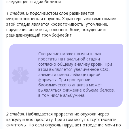
следующие стадии болезни:
1 стадия
. В подслизистом слое развивается
микроскопическая опухоль. Характерными симптомами
этой стадии является кровоточивость, утомление,
нарушение аппетита, головные боли, похудение и
рецидивирующий тромбофлебит.
Специалист может выявить рак
простаты на начальной стадии
согласно общему анализу крови. При
этом выявляется увеличенное СОЭ,
анемия и смена лейкоцитарной
формулы. При проведении
биохимического анализа может
выявляться снижение объема белков,
в том числе альбумина.
2 стадия
. Наблюдается прорастание опухоли через
капсулу и всю простату. При этом могут отсутствовать
симптомы. Но если опухоль нарушает отведение мочи по