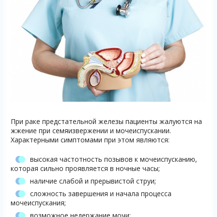
При раке предстательной железы пациенты жалуются на
жжение при семяизвержении и мочеиспускании.
Характерными симптомами при этом являются:
высокая частотность позывов к мочеиспусканию,
которая сильно проявляется в ночные часы;
наличие слабой и прерывистой струи;
сложность завершения и начала процесса
мочеиспускания;
возможное недержание мочи;