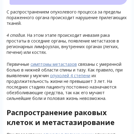
С распространением опухолевого процесса за пределы
пораженного органа происходит нарушение прилегающих
тканей.
4 стадия
. На этом этапе происходит инвазия рака
простаты в соседние органы, появление метастазов в
регионарных лимфоузлах, внутренних органах (легких,
печени) или костях.
Первичные
симптомы метастазов
связаны с умеренной
болью в нижней области спины и тазу. Как правило, при
выявлении у мужчин
опухолей 4 степени
их
продолжительность жизни не превышает 3 лет. На
последних стадиях пациенту постоянно назначаются
обезболивающие средства, так как его мучают
сильнейшие боли и половая жизнь невозможна.
Распространение раковых
клеток и метастазирование