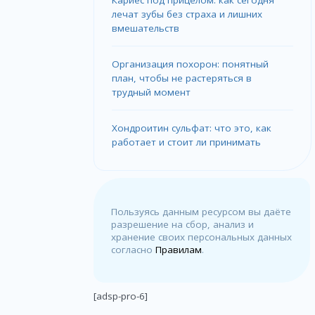
Кариес под прицелом: как сегодня
лечат зубы без страха и лишних
вмешательств
Организация похорон: понятный
план, чтобы не растеряться в
трудный момент
Хондроитин сульфат: что это, как
работает и стоит ли принимать
Пользуясь данным ресурсом вы даёте
разрешение на сбор, анализ и
хранение своих персональных данных
согласно
Правилам
.
[adsp-pro-6]