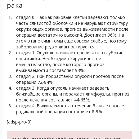
рака
стадия 0. Так как раковые клетки задевают только
часть слизистой оболочки и не нарушают структуру
окружающих органов, прогноз выживаемости после
операции достаточно высокий. Достигает 96%. На
этом этапе симптомы еще совсем слабые, поэтому
заболевание редко диагностируется;
стадия 1. Опухоль начинает проникать в глубокие
слои кишки. Необходимо хирургическое
вмешательство, после которого прогноз
выживаемости составляет 93%;
стадия 2. При прорастании опухоли прогноз после
операции 72-84%;
стадия 3. Когда опухоль начинает задевать
ближайшие органы, и поражает лимфоузлы, прогноз
после лечения составляет 44-65%;
стадия 4. Выживаемость в течение 5-ти лет после
радикальной операции составляет 8-9%.
[adsp-pro-3]