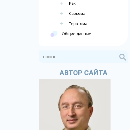
Рак
Саркома
Тератома
Общие данные
АВТОР САЙТА