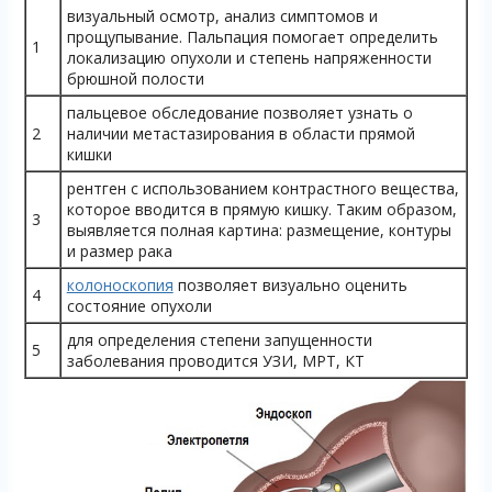
визуальный осмотр, анализ симптомов и
прощупывание. Пальпация помогает определить
1
локализацию опухоли и степень напряженности
брюшной полости
пальцевое обследование позволяет узнать о
2
наличии метастазирования в области прямой
кишки
рентген с использованием контрастного вещества,
которое вводится в прямую кишку. Таким образом,
3
выявляется полная картина: размещение, контуры
и размер рака
колоноскопия
позволяет визуально оценить
4
состояние опухоли
для определения степени запущенности
5
заболевания проводится УЗИ, МРТ, КТ