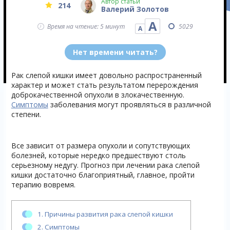
Автор статьи
214
Валерий Золотов
А
Время на чтение: 5 минут
5029
А
Нет времени читать?
Рак слепой кишки имеет довольно распространенный
характер и может стать результатом перерождения
доброкачественной опухоли в злокачественную.
Симптомы
заболевания могут проявляться в различной
степени.
Все зависит от размера опухоли и сопутствующих
болезней, которые нередко предшествуют столь
серьезному недугу. Прогноз при лечении рака слепой
кишки достаточно благоприятный, главное, пройти
терапию вовремя.
1.
Причины развития рака слепой кишки
2.
Симптомы