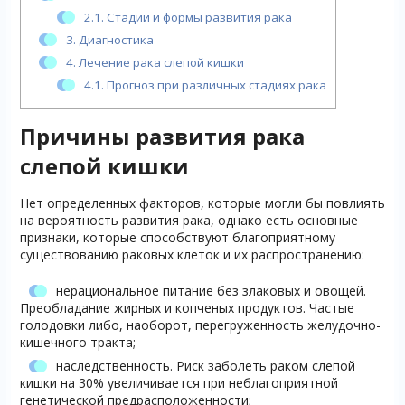
2.1.
Стадии и формы развития рака
3.
Диагностика
4.
Лечение рака слепой кишки
4.1.
Прогноз при различных стадиях рака
Причины развития рака
слепой кишки
Нет определенных факторов, которые могли бы повлиять
на вероятность развития рака, однако есть основные
признаки, которые способствуют благоприятному
существованию раковых клеток и их распространению:
нерациональное питание без злаковых и овощей.
Преобладание жирных и копченых продуктов. Частые
голодовки либо, наоборот, перегруженность желудочно-
кишечного тракта;
наследственность. Риск заболеть раком слепой
кишки на 30% увеличивается при неблагоприятной
генетической предрасположенности;