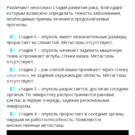
Различают несколько стадий развития рака, благодаря
которым возможно определить тяжесть заболевания,
необходимые приемы лечения и предполагаемые
прогнозы:
стадия 0 – опухоль имеет незначительные размеры,
прорастает из слизистой. Метастазы отсутствуют;
стадия 1 – опухоль начинает задевать мышечную
ткань и проникает вглубь стенки кишки. Метастазы
отсутствуют;
стадия 2 – рак слепой кишки проникает через стенку
кишечника
, не задевая окружающую область. Метастазы
отсутствуют;
стадия 3 – опухоль разрастается, достигая соседних
органов. По лимфотоку распространяются раковые
клетки, в первую очередь, задевая региональные
лимфоузлы;
стадия 4 – опухоль прорастает в соседние органы,
нарушая их работоспособность. Появляются
множественные метастазы.