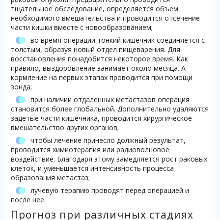
тщательное обследование, определяется объем
необходимого вмешательства и проводится отсечение
части кишки вместе с новообразованием;
во время операции тонкий кишечник соединяется с
толстым, образуя новый отдел пищеварения. Для
восстановления понадобится некоторое время. Как
правило, выздоровление занимает около месяца. А
кормление на первых этапах проводится при помощи
зонда;
при наличии отдаленных метастазов операция
становится более глобальной. Дополнительно удаляются
задетые части кишечника, проводится хирургическое
вмешательство других органов;
чтобы лечение принесло должный результат,
проводится химиотерапия или радиоволновое
воздействие. Благодаря этому замедляется рост раковых
клеток, и уменьшается интенсивность процесса
образования метастаз;
лучевую терапию проводят перед операцией и
после нее.
Прогноз при различных стадиях