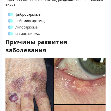
видов:
фибросаркома;
лейомиосаркома;
липосаркома;
ангиосаркома.
Причины развития
заболевания