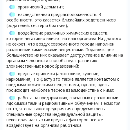
хронический дерматит;
наследственная предрасположенность. В
особенности, это касается ближайших родственников
(родителей, сестер и братьев);
воздействие различных химических веществ,
которые негативно влияют на наш организм. Ни для кого
не секрет, что воздух современного города наполнен
различными химическими веществами. Подавляющее
большинство из них оказывает деструктивное влияние на
организм человека и способствует развитию
злокачественных новообразований;
вредные привычки (алкоголизм, курение,
наркомания). По факту это также является контактом с
вредными химическими веществами, однако, здесь
происходит наиболее тесное взаимодействие с ними;
работа на предприятиях, связанных с различными
ядохимикатами и радиоактивным облучением. Несмотря
на то, что на таких предприятиях предусмотрены
специальные средства индивидуальной защиты,
некоторая часть этих вредных факторов все же
воздействует на организм работника.