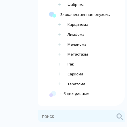
Фиброма
Злокачественная опухоль
Карцинома
Лимфома
Меланома
Метастазы
Рак
Саркома
Тератома
Общие данные