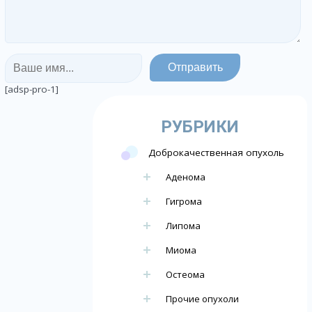
[adsp-pro-1]
РУБРИКИ
Доброкачественная опухоль
Аденома
Гигрома
Липома
Миома
Остеома
Прочие опухоли