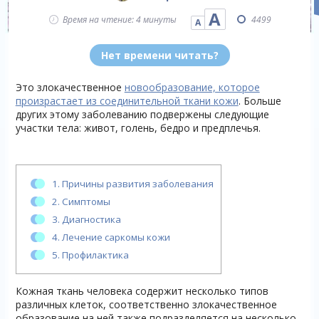
А
Время на чтение: 4 минуты
4499
А
Нет времени читать?
Это злокачественное
новообразование, которое
произрастает из соединительной ткани кожи
. Больше
других этому заболеванию подвержены следующие
участки тела: живот, голень, бедро и предплечья.
1.
Причины развития заболевания
2.
Симптомы
3.
Диагностика
4.
Лечение саркомы кожи
5.
Профилактика
Кожная ткань человека содержит несколько типов
различных клеток, соответственно злокачественное
образование на ней также подразделяется на несколько