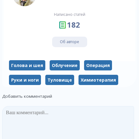
Написано статей
182
Об авторе
Голова и шея
Облучение
Операция
Руки и ноги
Туловище
Химиотерапия
Добавить комментарий