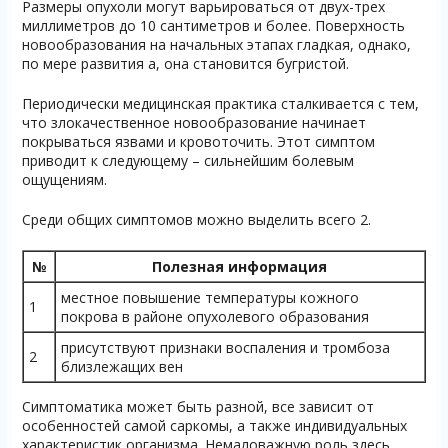
Размеры опухоли могут варьироваться от двух-трех
миллиметров до 10 сантиметров и более. Поверхность
новообразования на начальных этапах гладкая, однако,
по мере развития а, она становится бугристой.
Периодически медицинская практика сталкивается с тем,
что злокачественное новообразование начинает
покрываться язвами и кровоточить. Этот симптом
приводит к следующему – сильнейшим болевым
ощущениям.
Среди общих симптомов можно выделить всего 2.
№
Полезная информация
местное повышение температуры кожного
1
покрова в районе опухолевого образования
присутствуют признаки воспаления и тромбоза
2
близлежащих вен
Симптоматика может быть разной, все зависит от
особенностей самой саркомы, а также индивидуальных
характеристик организма. Немаловажную роль здесь