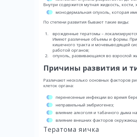
Внутри содержится мутная жидкость, кости, 
монодермальная опухоль, которая име
По степени развития бывают такие виды:
врожденные тератомы – локализируются
Имеют различные объемы и формы. При
кишечного тракта и мочевыводящей сис
работой органов;
опухоль, развивающаяся во взрослой ж
Причины развития и т
Различают несколько основных факторов ри
клеток органа:
перенесенные инфекции во время бер
неправильный эмбриогенез;
влияние алкоголя и табачного дыма н
влияние внешних факторов окружающе
Тератома яичка