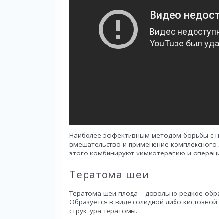
Наиболее эффективным методом борьбы с н
вмешательство и применение комплексного 
этого комбинируют химиотерапию и операцию
Тератома шеи
Тератома шеи плода – довольно редкое обр
Образуется в виде солидной либо кистозно
структура тератомы.