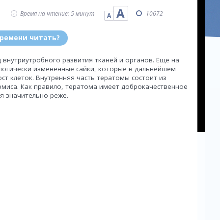
А
Время на чтение: 5 минут
10672
А
времени читать?
 внутриутробного развития тканей и органов. Еще на
огически измененные сайки, которые в дальнейшем
т клеток. Внутренняя часть тератомы состоит из
рмиса. Как правило, тератома имеет доброкачественное
я значительно реже.