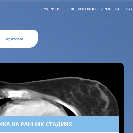
РУБРИКИ
ОНКОДИСПАНСЕРЫ РОССИИ
КАТ
»
Тератома
КА НА РАННИХ СТАДИЯХ