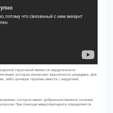
езрелой тератомой является хирургическое
лечения, которое исключает вероятность рецидива. Для
, либо лучевую терапию вместе с хирургией.
азование, которое имеет доброкачественное течение.
й опухоли. При помощи микропрепарата определяется