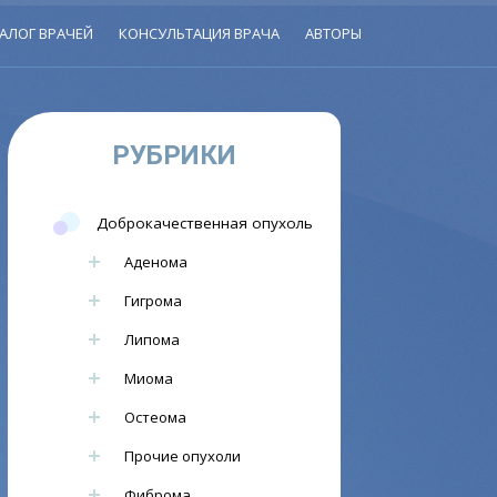
АЛОГ ВРАЧЕЙ
КОНСУЛЬТАЦИЯ ВРАЧА
АВТОРЫ
РУБРИКИ
Доброкачественная опухоль
Аденома
Гигрома
Липома
Миома
Остеома
Прочие опухоли
Фиброма