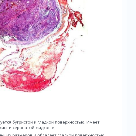
уется бугристой и гладкой поверхностью. Имеет
кист и сероватой жидкости;
льших размеров и обладает гладкой поверхностью.