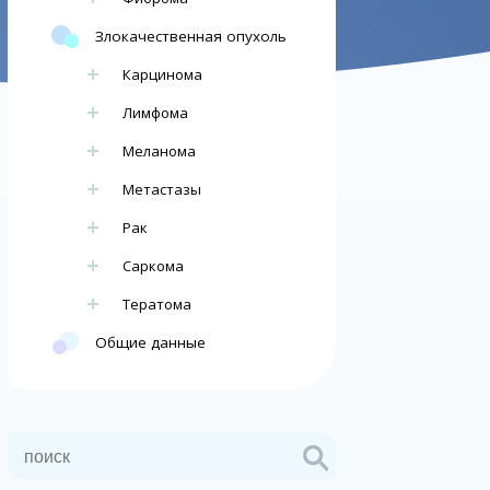
Злокачественная опухоль
Карцинома
Лимфома
Меланома
Метастазы
Рак
Саркома
Тератома
Общие данные