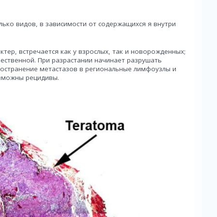
ько видов, в зависимости от содержащихся я внутри
тер, встречается как у взрослых, так и новорожденных;
ественной. При разрастании начинает разрушать
ространение метастазов в региональные лимфоузлы и
озможны рецидивы.