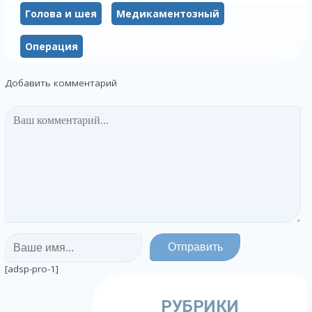
Голова и шея
Медикаментозный
Операция
Добавить комментарий
[adsp-pro-1]
РУБРИКИ