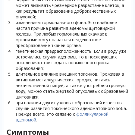
может вызывать чрезмерное разрастание клеток, а
как результат образование доброкачественных
опухолей;
изменением гормонального фона. Это наиболее
частая причина развития аденомы щитовидной
железы. При любых гормональных скачках в
организме могут начаться неадекватное
преобразование тканей органа;
генетическая предрасположенность. Если в роду уже
встречались случаи аденомы, то в последующих
поколениях стоит ждать повышенного риска
образования;
длительное влияние внешних токсинов. Проживая в
активных металлургических городах, питаясь
некачественной пищей, а также употребляя грязную
воду, можно стать жертвой опухолевых образований
щитовидки;
при наличии других узловых образований известны
случаи развития токсического аденоматозного зоба.
Прежде всего, это связано с
фолликулярной
аденомой
.
Симптомы