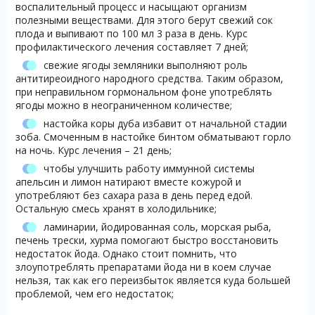
воспалительный процесс и насыщают организм
полезными веществами. Для этого берут свежий сок
плода и выпивают по 100 мл 3 раза в день. Курс
профилактического лечения составляет 7 дней;
свежие ягоды земляники выполняют роль
антитиреоидного народного средства. Таким образом,
при неправильном гормональном фоне употреблять
ягоды можно в неограниченном количестве;
настойка коры дуба избавит от начальной стадии
зоба. Смоченным в настойке бинтом обматывают горло
на ночь. Курс лечения – 21 день;
чтобы улучшить работу иммунной системы
апельсин и лимон натирают вместе кожурой и
употребляют без сахара раза в день перед едой.
Остальную смесь хранят в холодильнике;
ламинарии, йодированная соль, морская рыба,
печень трески, хурма помогают быстро восстановить
недостаток йода. Однако стоит помнить, что
злоупотреблять препаратами йода ни в коем случае
нельзя, так как его переизбыток является куда большей
проблемой, чем его недостаток;