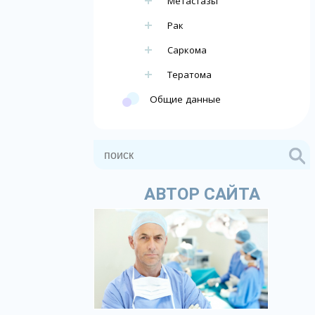
Метастазы
Рак
Саркома
Тератома
Общие данные
АВТОР САЙТА