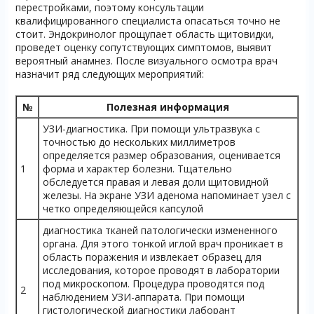
перестройками, поэтому консультации
квалифицированного специалиста опасаться точно не
стоит. Эндокринолог прощупает область щитовидки,
проведет оценку сопутствующих симптомов, выявит
вероятный анамнез. После визуального осмотра врач
назначит ряд следующих мероприятий:
№
Полезная информация
УЗИ-диагностика. При помощи ультразвука с
точностью до нескольких миллиметров
определяется размер образования, оценивается
1
форма и характер болезни. Тщательно
обследуется правая и левая доли щитовидной
железы. На экране УЗИ аденома напоминает узел с
четко определяющейся капсулой
диагностика тканей патологически измененного
органа. Для этого тонкой иглой врач проникает в
область поражения и извлекает образец для
исследования, которое проводят в лаборатории
под микроскопом. Процедура проводятся под
2
наблюдением УЗИ-аппарата. При помощи
гистологической диагностики лаборант