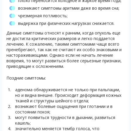
плохо переносится холодное и жаркое время года;
возникают симптомы аритмии даже во время сна;
чрезмерная потливость;
выдержка при физических нагрузках снижается.
Данные симптомы относят к ранним, когда опухоль еще
не достигла критических размеров и легко поддается
лечению. К сожалению, такими симптомами чаще всего
пренебрегают, так как не считают их особо знаковыми и
настораживающими. Однако если не начать лечение
вовремя, то могут развиться более серьезные признаки,
приводящие к осложнениям.
Поздние симптомы:
аденома обнаруживается не только при пальпации,
но и видна внешне. Происходит деформация кожных
тканей и структуры шейного отдела;
возникают болевые ощущения при глотании и в
состоянии покоя;
могут появиться трудности в дыхании, развиться
кашель;
значительно меняется тембр голоса, что