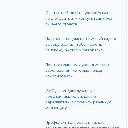
Деликатный визит к урологу: как
подготовиться к консультации без
лишнего стресса
Нарколог на дом: практичный гид по
вызову врача, чтобы помочь
близкому быстро и безопасно
Первые симптомы урологических
заболеваний, которые нельзя
игнорировать
ДМС для индивидуальных
предпринимателей: как не
переплатить и получить реальную
медзащиту
Профилактика простатита: как
заботиться о простате не откладывая