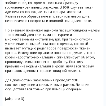
заболевание, которое относиться к разряду
гормональноактивных опухолей. В 90% случаев такая
аденома сопровождается гиперпаратиреозом.
Развивается образование в правой или левой доле,
независимо от возраста и половой принадлежности.
По внешним признакам аденома паращитовидной железы
– это мягкий узел с четкими контурами и
множественными кистами внутри. При такой опухоли
увеличивается выработка паратгормона, который
вызывает мутацию рецепторов поверхности тканей
органа. Вследствие организм постоянно думает, что в
крови недостаточно кальция и сигнализирует об этом,
провоцируя излишнюю его выработку. Поэтому
превышение нормы кальция в крови является первым
признаком аденомы паращитовидной железы.
Для диагностики заболевания проводят УЗИ,
соответствующие анализы и томографию. Лечение
осуществляется только при помощи операции.
[adsp-pro-3]