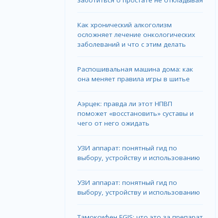
Как хронический алкоголизм
осложняет лечение онкологических
заболеваний и что с этим делать
Распошивальная машина дома: как
она меняет правила игры в шитье
Аэрцек: правда ли этот НПВП
поможет «восстановить» суставы и
чего от него ожидать
УЗИ аппарат: понятный гид по
выбору, устройству и использованию
УЗИ аппарат: понятный гид по
выбору, устройству и использованию
Тамоксифен EGIS: что это за препарат