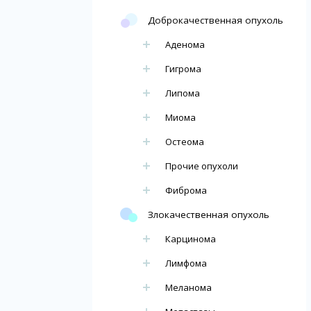
Доброкачественная опухоль
Аденома
Гигрома
Липома
Миома
Остеома
Прочие опухоли
Фиброма
Злокачественная опухоль
Карцинома
Лимфома
Меланома