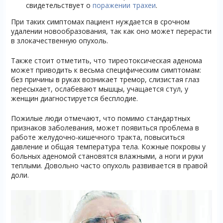
свидетельствует о
поражении трахеи
.
При таких симптомах пациент нуждается в срочном
удалении новообразования, так как оно может перерасти
в злокачественную опухоль.
Также стоит отметить, что тиреотоксическая аденома
может приводить к весьма специфическим симптомам:
без причины в руках возникает тремор, слизистая глаз
пересыхает, ослабевают мышцы, учащается стул, у
женщин диагностируется бесплодие.
Пожилые люди отмечают, что помимо стандартных
признаков заболевания, может появиться проблема в
работе желудочно-кишечного тракта, повыситься
давление и общая температура тела. Кожные покровы у
больных аденомой становятся влажными, а ноги и руки
теплыми. Довольно часто опухоль развивается в правой
доли.