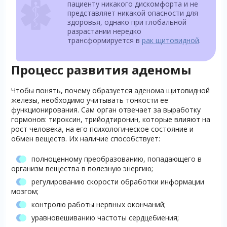
пациенту никакого дискомфорта и не
представляет никакой опасности для
здоровья, однако при глобальной
разрастании нередко
трансформируется в
рак щитовидной
.
Процесс развития аденомы
Чтобы понять, почему образуется аденома щитовидной
железы, необходимо учитывать тонкости ее
функционирования. Сам орган отвечает за выработку
гормонов: тироксин, трийодтиронин, которые влияют на
рост человека, на его психологическое состояние и
обмен веществ. Их наличие способствует:
полноценному преобразованию, попадающего в
организм вещества в полезную энергию;
регулированию скорости обработки информации
мозгом;
контролю работы нервных окончаний;
уравновешиванию частоты сердцебиения;