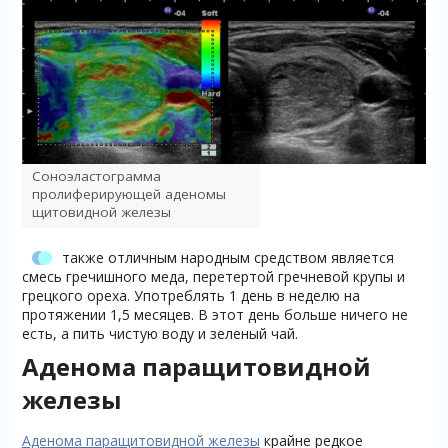
Соноэластограмма
пролиферирующей аденомы
щитовидной железы
также отличным народным средством является
смесь гречишного меда, перетертой гречневой крупы и
грецкого ореха. Употреблять 1 день в неделю на
протяжении 1,5 месяцев. В этот день больше ничего не
есть, а пить чистую воду и зеленый чай.
Аденома паращитовидной
железы
Аденома паращитовидной железы
крайне редкое