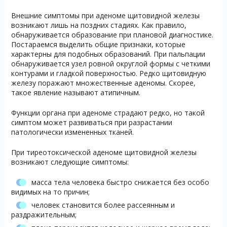
Внешние симптомы при аденоме щитовидной железы
возникают лишь на поздних стадиях. Как правило,
обнаруживается образование при плановой диагностике.
Постараемся выделить общие признаки, которые
характерны для подобных образований. При пальпации
обнаруживается узел ровной округлой формы с четкими
контурами и гладкой поверхностью. Редко щитовидную
железу поражают множественные аденомы. Скорее,
такое явление называют атипичным.
Функции органа при аденоме страдают редко, но такой
симптом может развиваться при разрастании
патологически измененных тканей.
При тиреотоксической аденоме щитовидной железы
возникают следующие симптомы:
масса тела человека быстро снижается без особо
видимых на то причин;
человек становится более рассеянным и
раздражительным;