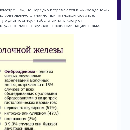
аметре 5 см, но нередко встречаются и микроаденомы
но совершенно случайно при плановом осмотре.
ую диагностику, чтобы отличить кисту от
туально лишь в случаях с пожилыми пациентками.