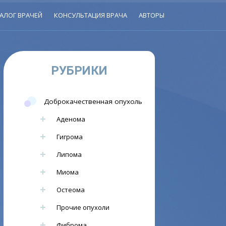
АЛОГ ВРАЧЕЙ
КОНСУЛЬТАЦИЯ ВРАЧА
АВТОРЫ
РУБРИКИ
Доброкачественная опухоль
Аденома
Гигрома
Липома
Миома
Остеома
Прочие опухоли
Фиброма