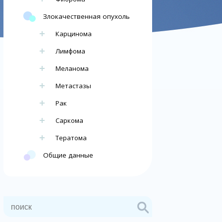
Злокачественная опухоль
Карцинома
Лимфома
Меланома
Метастазы
Рак
Саркома
Тератома
Общие данные