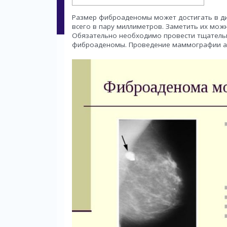
Размер фиброаденомы может достигать в ди
всего в пару миллиметров. Заметить их мож
Обязательно необходимо провести тщательн
фиброаденомы. Проведение маммографии ак