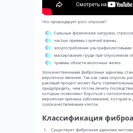
Что провоцирует рост опухоли?
Cильные физические нагрузки, стресс
частые приемы горячей ванны;
злоупотребление ультрафиолетовыми л
массирование груди при опухолевом о
травмы области молочных желез.
Злокачественными фиброзные аденомы стано
вероятное явление. Так как сама опухоль ра
раковый процесс может быть стремительным 
предупредить, чем потом лечить последстви
которые позволяют бороться с патологическ
вероятная причина заболевания, которая в
озлокачествлевания клеток.
Классификация фибро
Существует фиброзная аденома листови