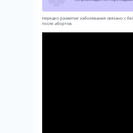
Нередко развитие заболевания связано с б
после абортов.