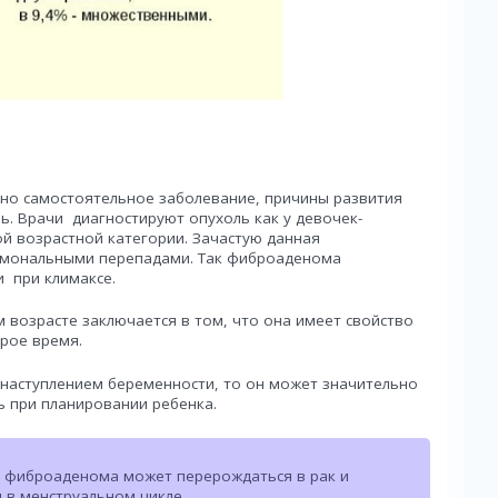
но самостоятельное заболевание, причины развития
ь. Врачи диагностируют опухоль как у девочек-
ой возрастной категории. Зачастую данная
ормональными перепадами. Так фиброаденома
и при климаксе.
возрасте заключается в том, что она имеет свойство
рое время.
 наступлением беременности, то он может значительно
ь при планировании ребенка.
а фиброаденома может перерождаться в рак и
 в менструальном цикле.