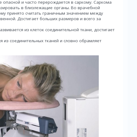
ее опасной и часто перерождается в саркому. Саркома
азировать в близлежащие органы. Во врачебной
му принято считать граничным значением между
венной. Достигает больших размеров и всего за
звивается из клеток соединительной ткани, достигает
я из соединительных тканей и словно обрамляет