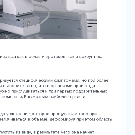
аться как в области протоков, так и вокруг них.
ризуется специфическими симптомами, но при более
 становится ясно, что в организме происходят
нужно прислушиваться и при первых подозрительных
й помощью. Рассмотрим наиболее яркие и
рода уплотнение, которое прощупать можно при
величиваться в объеме, деформируя при этом область
устить из виду, в результате чего она начнет