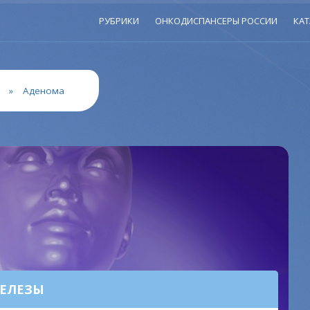
РУБРИКИ
ОНКОДИСПАНСЕРЫ РОССИИ
КАТ
»
Аденома
ЕЛЕЗЫ