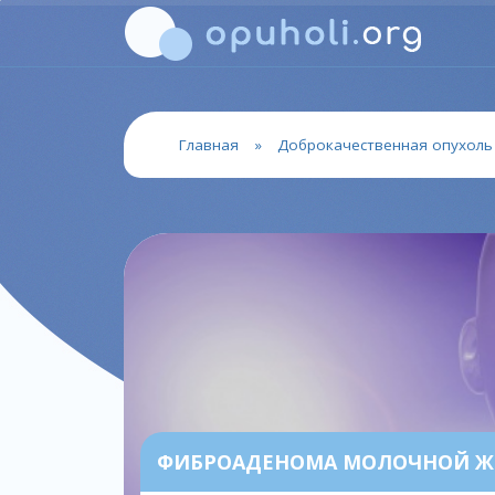
Главная
»
Доброкачественная опухоль
ФИБРОАДЕНОМА МОЛОЧНОЙ Ж