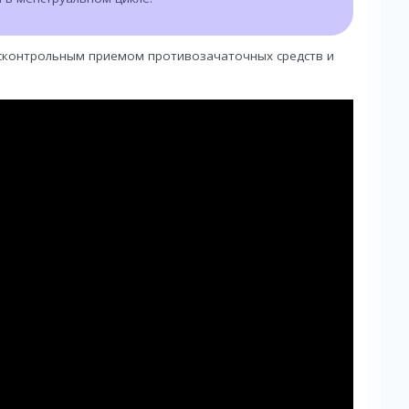
есконтрольным приемом противозачаточных средств и