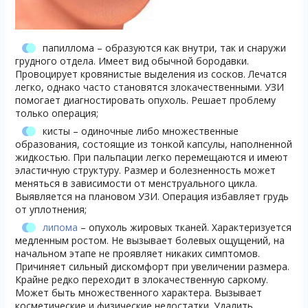
папиллома – образуются как внутри, так и снаружи
грудного отдела. Имеет вид обычной бородавки.
Провоцирует кровянистые выделения из сосков. Лечатся
легко, однако часто становятся злокачественными. УЗИ
помогает диагностировать опухоль. Решает проблему
только операция;
кисты – одиночные либо множественные
образования, состоящие из тонкой капсулы, наполненной
жидкостью. При пальпации легко перемещаются и имеют
эластичную структуру. Размер и болезненность может
меняться в зависимости от менструального цикла.
Выявляется на плановом УЗИ. Операция избавляет грудь
от уплотнения;
липома
– опухоль жировых тканей. Характеризуется
медленным ростом. Не вызывает болевых ощущений, на
начальном этапе не проявляет никаких симптомов.
Причиняет сильный дискомфорт при увеличении размера.
Крайне редко переходит в злокачественную саркому.
Может быть множественного характера. Вызывает
косметические и физические недостатки. Удалить