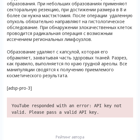
образования. При небольших образованиях применяют
секторальную резекцию, при достижении размера в 8 и
более см нужна мастэктомия. После операции удаленную
опухоль обязательно направляют на гистологическое
обследование. При обнаружении злокачественных клеток
проводится радикальная операция с возможным
иссечением региональных лимфоузлов.
Образование удаляют с капсулой, которая его
обрамляет, захватывая часть здоровых тканей. Разрез,
как правило, выполняется по краю грудной ареолы. Все
манипуляции сводятся к получению приемлемого
косметического результата.
[adsp-pro-3]
YouTube responded with an error: API key not
valid. Please pass a valid API key.
Рейтинг автора