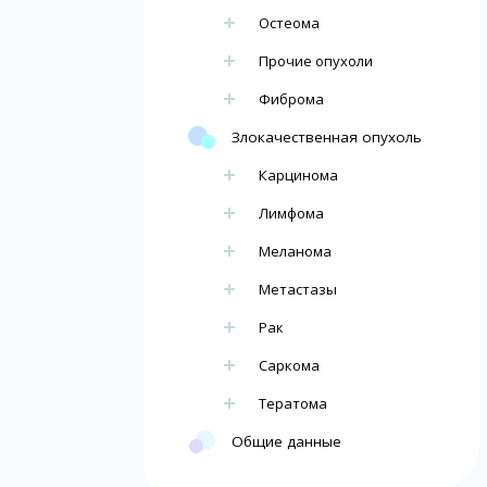
Остеома
Прочие опухоли
Фиброма
Злокачественная опухоль
Карцинома
Лимфома
Меланома
Метастазы
Рак
Саркома
Тератома
Общие данные