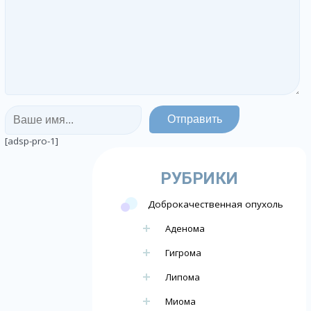
[adsp-pro-1]
РУБРИКИ
Доброкачественная опухоль
Аденома
Гигрома
Липома
Миома