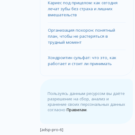
Кариес под прицелом: как сегодня
лечат зубы без страха и лишних
вмешательств
Организация похорон: понятный
план, чтобы не растеряться в
трудный момент
Хондроитин сульфат: что это, как
работает и стоит ли принимать
Пользуясь данным ресурсом вы даёте
разрешение на сбор, анализ и
хранение своих персональных данных
согласно
Правилам
.
[adsp-pro-6]