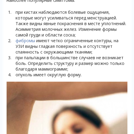
наиболее популярные симптомы:
при кистах наблюдаются болевые ощущения,
которые могут усиливаться перед менструацией.
Также видны явные покраснения в месте уплотнений.
Асимметрия молочных желез. Изменение формы
самой груди и области соска;
фибромы
имеют четко ограниченные контуры, на
УЗИ видны гладкая поверхность и отсутствует
спаянность с окружающими тканями;
при пальпации в большинстве случаев не возникает
боль. Определить структуру и размер можно только
благодаря маммограмме;
опухоль имеет округлую форму.