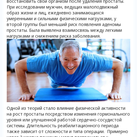
восстановить свой организм после удаления простаты.
При исследовании мужчин, ведущих малоподвижный
образ жизни и лиц, ежедневно занимающихся
умеренными и сильными физическими нагрузками, у
второй группы был меньший риск появления аденомы
простаты. Была выявлена взаимосвязь между легкими
нагрузками и снижением риска заболевания.
Одной из теорий стало влияние физической активности
на рост простаты посредством изменения гормонального
уровня или улучшенной работой сердечно-сосудистой
системы. Длительность реабилитационного периода
также зависит от сложности и типа операции. Примерно