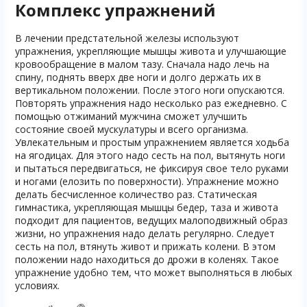
Комплекс упражнений
В лечении предстательной железы используют
упражнения, укрепляющие мышцы живота и улучшающие
кровообращение в малом тазу. Сначала надо лечь на
спину, поднять вверх две ноги и долго держать их в
вертикальном положении. После этого ноги опускаются.
Повторять упражнения надо несколько раз ежедневно. С
помощью отжиманий мужчина сможет улучшить
состояние своей мускулатуры и всего организма.
Увлекательным и простым упражнением является ходьба
на ягодицах. Для этого надо сесть на пол, вытянуть ноги
и пытаться передвигаться, не фиксируя свое тело руками
и ногами (елозить по поверхности). Упражнение можно
делать бесчисленное количество раз. Статическая
гимнастика, укрепляющая мышцы бедер, таза и живота
подходит для пациентов, ведущих малоподвижный образ
жизни, но упражнения надо делать регулярно. Следует
сесть на пол, втянуть живот и прижать колени. В этом
положении надо находиться до дрожи в коленях. Такое
упражнение удобно тем, что может выполняться в любых
условиях.