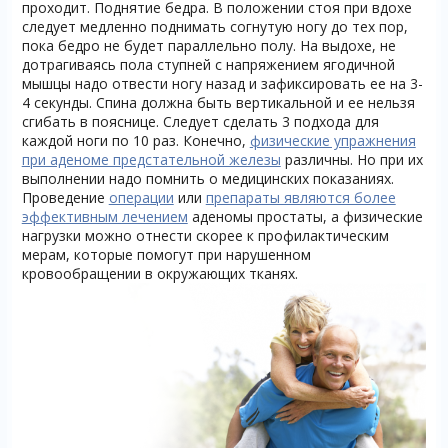
проходит. Поднятие бедра. В положении стоя при вдохе
следует медленно поднимать согнутую ногу до тех пор,
пока бедро не будет параллельно полу. На выдохе, не
дотрагиваясь пола ступней с напряжением ягодичной
мышцы надо отвести ногу назад и зафиксировать ее на 3-
4 секунды. Спина должна быть вертикальной и ее нельзя
сгибать в пояснице. Следует сделать 3 подхода для
каждой ноги по 10 раз. Конечно,
физические упражнения
при аденоме предстательной железы
различны. Но при их
выполнении надо помнить о медицинских показаниях.
Проведение
операции
или
препараты являются более
эффективным лечением
аденомы простаты, а физические
нагрузки можно отнести скорее к профилактическим
мерам, которые помогут при нарушенном
кровообращении в окружающих тканях.