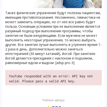
Также физические упражнения будут полезны пациентам,
имеющим противопоказания. Несомненно, гимнастика не
может заменить операцию, но от нее все равно будет
польза. Основным условием при ее выполнении является
разумный подход при выполнении программы, чтобы
занятия не были изнуряющими. Если мужчина не может
выполнять некоторые упражнения, то можно выбрать
другие. Все занятия лучше выполнять в утреннее время 1-
2 раза в день. Дополнительно можно заняться
иппотерапией (30 минут катаний), йогой. При занятиях
йогой делаются приседания с наклоном и подъемом,
равномерные вдохи и выдохи. [adsp-pro-3]
YouTube responded with an error: API key not
valid. Please pass a valid API key.
Рейтинг автора