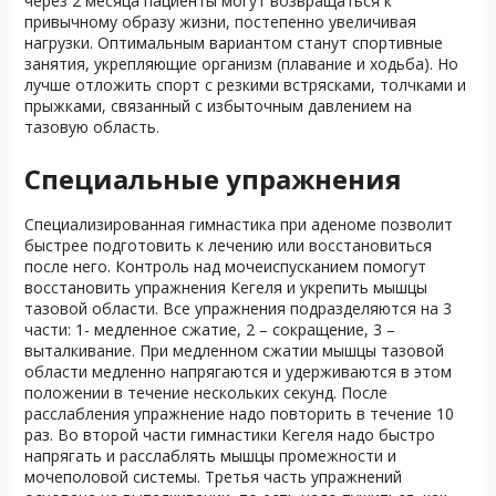
через 2 месяца пациенты могут возвращаться к
привычному образу жизни, постепенно увеличивая
нагрузки. Оптимальным вариантом станут спортивные
занятия, укрепляющие организм (плавание и ходьба). Но
лучше отложить спорт с резкими встрясками, толчками и
прыжками, связанный с избыточным давлением на
тазовую область.
Специальные упражнения
Специализированная гимнастика при аденоме позволит
быстрее подготовить к лечению или восстановиться
после него. Контроль над мочеиспусканием помогут
восстановить упражнения Кегеля и укрепить мышцы
тазовой области. Все упражнения подразделяются на 3
части: 1- медленное сжатие, 2 – сокращение, 3 –
выталкивание. При медленном сжатии мышцы тазовой
области медленно напрягаются и удерживаются в этом
положении в течение нескольких секунд. После
расслабления упражнение надо повторить в течение 10
раз. Во второй части гимнастики Кегеля надо быстро
напрягать и расслаблять мышцы промежности и
мочеполовой системы. Третья часть упражнений