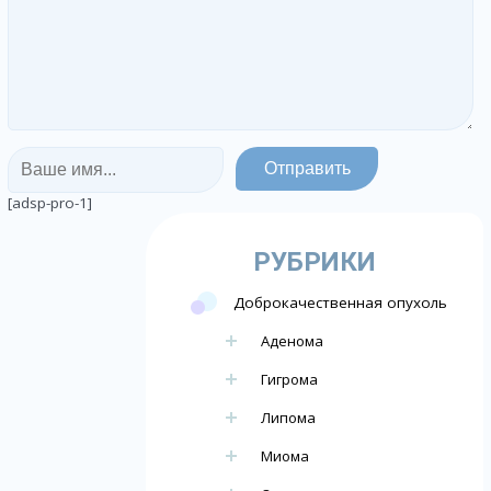
[adsp-pro-1]
РУБРИКИ
Доброкачественная опухоль
Аденома
Гигрома
Липома
Миома