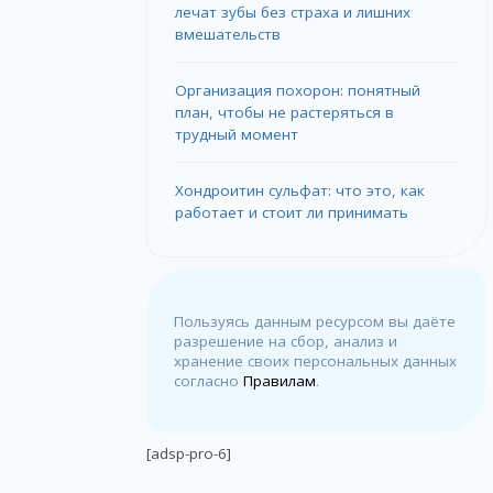
лечат зубы без страха и лишних
вмешательств
Организация похорон: понятный
план, чтобы не растеряться в
трудный момент
Хондроитин сульфат: что это, как
работает и стоит ли принимать
Пользуясь данным ресурсом вы даёте
разрешение на сбор, анализ и
хранение своих персональных данных
согласно
Правилам
.
[adsp-pro-6]