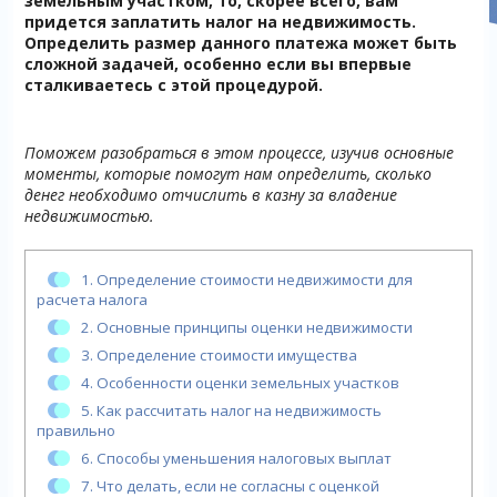
земельным участком, то, скорее всего, вам
придется заплатить налог на недвижимость.
Определить размер данного платежа может быть
сложной задачей, особенно если вы впервые
сталкиваетесь с этой процедурой.
Поможем разобраться в этом процессе, изучив основные
моменты, которые помогут нам определить, сколько
денег необходимо отчислить в казну за владение
недвижимостью.
1.
Определение стоимости недвижимости для
расчета налога
2.
Основные принципы оценки недвижимости
3.
Определение стоимости имущества
4.
Особенности оценки земельных участков
5.
Как рассчитать налог на недвижимость
правильно
6.
Способы уменьшения налоговых выплат
7.
Что делать, если не согласны с оценкой