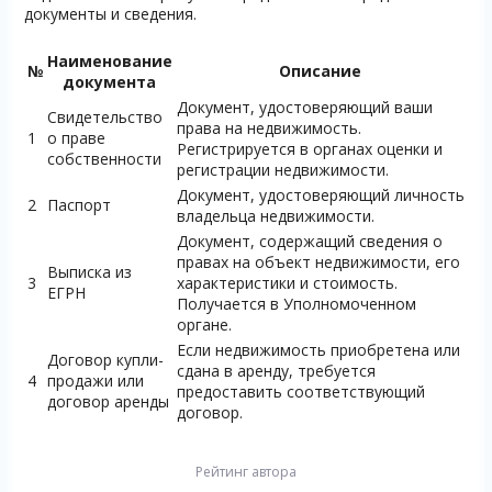
документы и сведения.
Наименование
№
Описание
документа
Документ, удостоверяющий ваши
Свидетельство
права на недвижимость.
1
о праве
Регистрируется в органах оценки и
собственности
регистрации недвижимости.
Документ, удостоверяющий личность
2
Паспорт
владельца недвижимости.
Документ, содержащий сведения о
правах на объект недвижимости, его
Выписка из
3
характеристики и стоимость.
ЕГРН
Получается в Уполномоченном
органе.
Если недвижимость приобретена или
Договор купли-
сдана в аренду, требуется
4
продажи или
предоставить соответствующий
договор аренды
договор.
Рейтинг автора