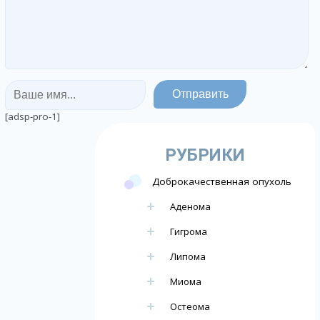
[adsp-pro-1]
РУБРИКИ
Доброкачественная опухоль
Аденома
Гигрома
Липома
Миома
Остеома