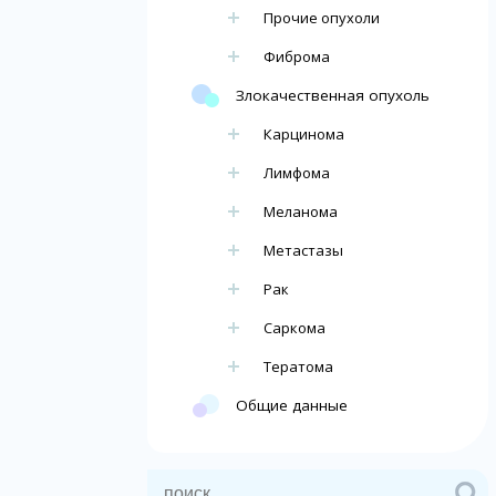
Прочие опухоли
Фиброма
Злокачественная опухоль
Карцинома
Лимфома
Меланома
Метастазы
Рак
Саркома
Тератома
Общие данные