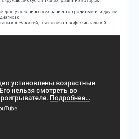
 окружающих сустав тканях, развитие которых
мерно у половины всех пациентов родители или другие
диагноз);
тавы конечностей, связанная с профессиональной