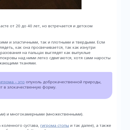
те от 20 до 40 лет, но встречается и детском
ими и эластичными, так и плотными и твердыми. Если
лядеть, как она просвечивается, так как изнутри
разования на пальцах выглядят как выпуклые
покровы над ними легко сдвигаются, хотя сами наросты
ужающими тканями.
игрома – это
опухоль доброкачественной природы,
ит в злокачественную форму.
и) и многокамерными (множественными).
а коленного сустава,
гигрома стопы
и так далее), а также