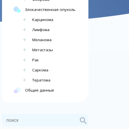
Злокачественная опухоль
Карцинома
Лимфома
Меланома
Метастазы
Рак
Саркома
Тератома
Общие данные