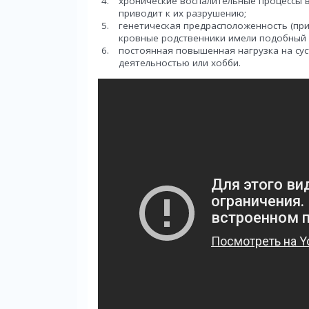
хронические воспалительные процессы в
приводит к их разрушению;
генетическая предрасположенность (при
кровные родственники имели подобный 
постоянная повышенная нагрузка на сус
деятельностью или хобби.