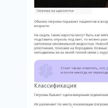
Гигрома на щиколотке
Обычно гигрома поражает пациентов в возрас
возрасте.
На ощупь такие наросты могут быть как мягк
подставить опухоль под свет, то можно разг
заполнена синовиальной жидкостью. Новооб
уплотнения, похожие на бородавки. Кожные 
неподвижны из-за своей тесной связи с окр
Стоит также отметить, что
г
и почти никогда не переход
Классификация
Гигромы бывают однокамерными (единичным
Их различают по месту локализации (гигром