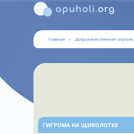
Главная
»
Доброкачественная опухоль
ГИГРОМА НА ЩИКОЛОТКЕ