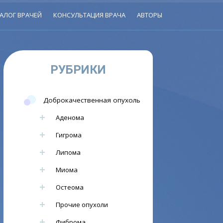
АЛОГ ВРАЧЕЙ
КОНСУЛЬТАЦИЯ ВРАЧА
АВТОРЫ
РУБРИКИ
Доброкачественная опухоль
Аденома
Гигрома
Липома
Миома
Остеома
Прочие опухоли
Фиброма