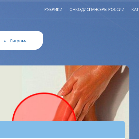
РУБРИКИ
ОНКОДИСПАНСЕРЫ РОССИИ
КАТ
»
Гигрома