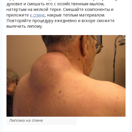
духовке и смешать его с хозяйственным мылом,
натертым на мелкой терке. Смешайте компоненты и
приложите
к спине
, накрыв теплым материалом.
Повторяйте процедуру ежедневно и вскоре сможете
вылечить липому.
Липома на спине