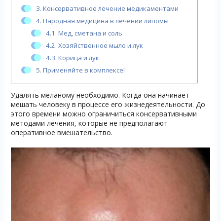
3.
Консервативное лечение медикаментами
4.
Народная медицина в лечении липомы
4.1.
Мед, сметана и соль
4.2.
Хозяйственное мыло и лук
4.3.
Корица и лук
5.
Применяйте в комплексе!
Удалять меланому необходимо. Когда она начинает
мешать человеку в процессе его жизнедеятельности. До
этого времени можно ограничиться консервативными
методами лечения, которые не предполагают
оперативное вмешательство.