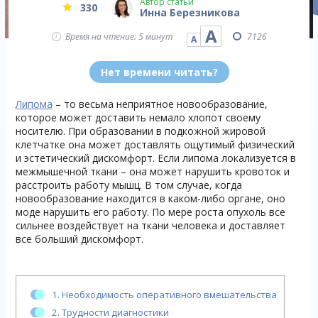
Автор статьи
330
Инна Березникова
А
Время на чтение: 5 минут
7126
А
Нет времени читать?
Липома
– то весьма неприятное новообразование,
которое может доставить немало хлопот своему
носителю. При образовании в подкожной жировой
клетчатке она может доставлять ощутимый физический
и эстетический дискомфорт. Если липома локализуется в
межмышечной ткани – она может нарушить кровоток и
расстроить работу мышц. В том случае, когда
новообразование находится в каком-либо органе, оно
моде нарушить его работу. По мере роста опухоль все
сильнее воздействует на ткани человека и доставляет
все больший дискомфорт.
1.
Необходимость оперативного вмешательства
2.
Трудности диагностики