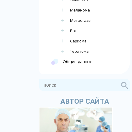
Меланома
Метастазы
Рак
Саркома
Тератома
Общие данные
АВТОР САЙТА