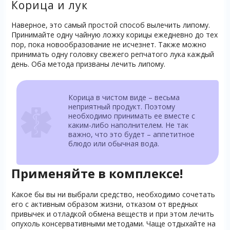
Корица и лук
Наверное, это самый простой способ вылечить липому.
Принимайте одну чайную ложку корицы ежедневно до тех
пор, пока новообразование не исчезнет. Также можно
принимать одну головку свежего репчатого лука каждый
день. Оба метода призваны лечить липому.
Корица в чистом виде – весьма
неприятный продукт. Поэтому
необходимо принимать ее вместе с
каким-либо наполнителем. Не так
важно, что это будет – аппетитное
блюдо или обычная вода.
Применяйте в комплексе!
Какое бы вы ни выбрали средство, необходимо сочетать
его с активным образом жизни, отказом от вредных
привычек и отладкой обмена веществ и при этом лечить
опухоль консервативными методами. Чаще отдыхайте на