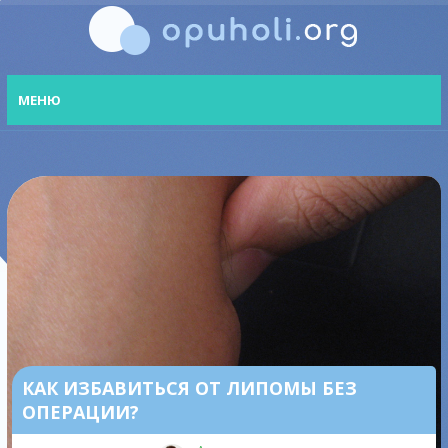
МЕНЮ
КАК ИЗБАВИТЬСЯ ОТ ЛИПОМЫ БЕЗ
ОПЕРАЦИИ?