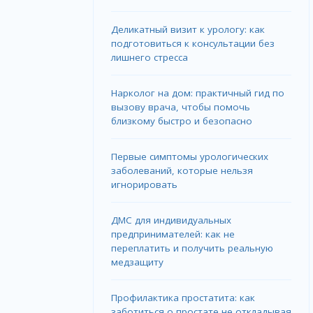
Деликатный визит к урологу: как
подготовиться к консультации без
лишнего стресса
Нарколог на дом: практичный гид по
вызову врача, чтобы помочь
близкому быстро и безопасно
Первые симптомы урологических
заболеваний, которые нельзя
игнорировать
ДМС для индивидуальных
предпринимателей: как не
переплатить и получить реальную
медзащиту
Профилактика простатита: как
заботиться о простате не откладывая