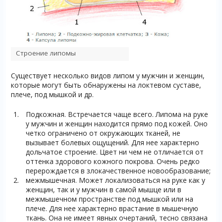
Строение липомы
Существует несколько видов липом у мужчин и женщин,
которые могут быть обнаружены на локтевом суставе,
плече, под мышкой и др.
Подкожная. Встречается чаще всего. Липома на руке
у мужчин и женщин находится прямо под кожей. Оно
четко ограничено от окружающих тканей, не
вызывает болевых ощущений. Для нее характерно
дольчатое строение. Цвет ни чем не отличается от
оттенка здорового кожного покрова. Очень редко
перерождается в злокачественное новообразование;
межмышечная. Может локализоваться на руке как у
женщин, так и у мужчин в самой мышце или в
межмышечном пространстве под мышкой или на
плече. Для нее характерно врастание в мышечную
ткань. Она не имеет явных очертаний, тесно связана