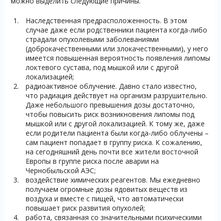
можно выделить следующие причины.
Наследственная предрасположенность. В этом
случае даже если родственники пациента когда-либо
страдали опухолевыми заболеваниями
(доброкачественными или злокачественными), у него
имеется повышенная вероятность появления липомы
локтевого сустава, под мышкой или с другой
локализацией;
радиоактивное облучение. Давно стало известно,
что радиация действует на организм разрушительно.
Даже небольшого превышения дозы достаточно,
чтобы повысить риск возникновения липомы под
мышкой или с другой локализацией. К тому же, даже
если родители пациента были когда-либо облучены –
сам пациент попадает в группу риска. К сожалению,
на сегодняшний день почти все жители восточной
Европы в группе риска после аварии на
Чернобыльской АЭС;
воздействие химических реагентов. Мы ежедневно
получаем огромные дозы ядовитых веществ из
воздуха и вместе с пищей, что автоматически
повышает риск развития опухолей;
работа, связанная со значительными психическими