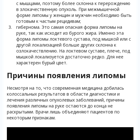
с мышцами, поэтому более склонна к перерождению
в злокачественную опухоль. При межмышечной
форме липомы у женщин и мужчин необходимо быть
готовым к частым рецидивам;
гибернома. Это самая опасная форма липомы на
руке, так как исходит из бурого жира. Именно эта
форма липомы локтевого сустава, под мышкой или с
другой локализацией больше других склонна к
озлокачествлению. На локтевом суставе, плече, под
мышкой локализуется достаточно редко. Для нее
характерен бурый цвет.
Причины появления липомы
Несмотря на то, что современная медицина добилась
колоссальных результатов в области диагностики и
лечения различных опухолевых заболеваний, причины
появления липомы на руке остаются до конца не
раскрытыми. Врачи лишь объединяют пациентов по
некоторым признакам.