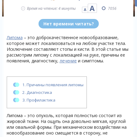
А
Время на чтение: 4 минуты
7056
А
Нет времени читать?
Липома
– это доброкачественное новообразование,
которое может локализоваться на любом участке тела.
Исключение составляют стопы и кисти. В этой статье мы
рассмотрим липому с локализацией на руке, причины ее
появления, диагностику,
лечение
и симптомы.
1.
Причины появления липомы
2.
Диагностика
3.
Профилактика
Липома – это опухоль, которая полностью состоит из
жировой ткани. На ощупь она довольно мягкая, круглой
или овальной формы. При механическом воздействии на
новообразование оно смещается в сторону, не