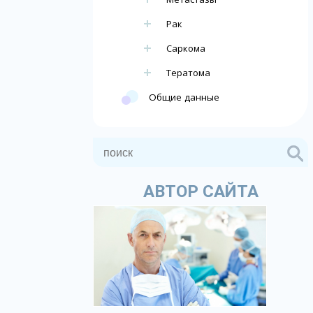
Рак
Саркома
Тератома
Общие данные
АВТОР САЙТА