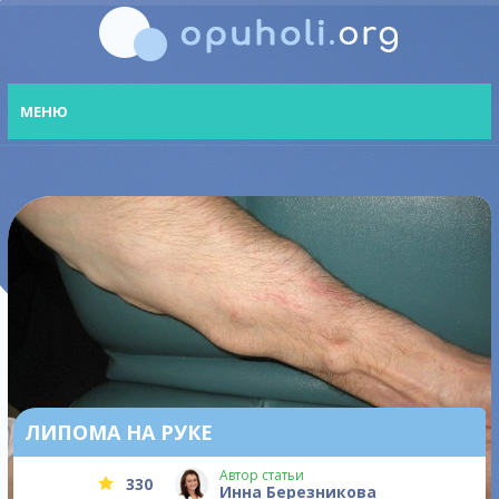
МЕНЮ
ЛИПОМА НА РУКЕ
Автор статьи
330
Инна Березникова