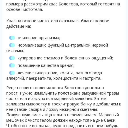
примера рассмотрим квас Болотова, который готовят на
основе чистотела.
Квас на основе чистотела оказывает благотворное
действие на:
очищение организма;
нормализацию функций центральной нервной
системы;
купирование спазмов и болезненных ощущений;
повышение качества зрения;
лечение гипертонии, колита, разного рода
аллергий, панкреатита, холецистита и гастрита.
Рецепт приготовления кваса Болотова довольно
прост. Нужно измельчить полстакана высушенной травы
чистотела и засыпать в марлевый мешочек. Затем
заливаем сыворотку в трехлитровую банку и добавляем в
нее стакан сахара и ложку нежирной сметаны.
Полученную смесь тщательно перемешиваем. Марлевый
мешочек с чистотелом должен находится на дне банки.
Чтобы он не всплывал, нужно придавить его чем-нибудь