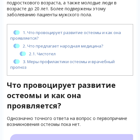
подросткового возраста, а также молодые люди в
возрасте до 20 лет. Более подвержены этому
заболеванию пациенты мужского пола.
1.
Что провоцирует развитие остеомы и как она
проявляется?
2.
Что предлагает народная медицина?
2.1.
Чистотел
3.
Меры профилактики остеомы и врачебный
прогноз
Что провоцирует развитие
остеомы и как она
проявляется?
Однозначно точного ответа на вопрос о первопричине
возникновения остеомы пока нет.