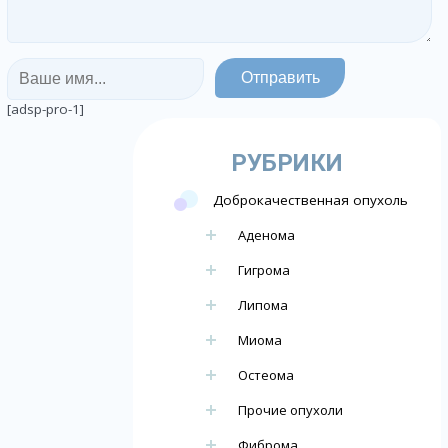
[adsp-pro-1]
РУБРИКИ
Доброкачественная опухоль
Аденома
Гигрома
Липома
Миома
Остеома
Прочие опухоли
Фиброма