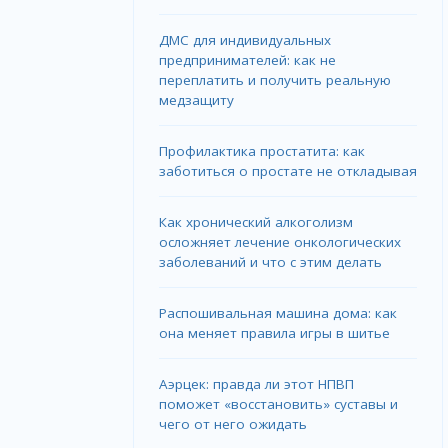
ДМС для индивидуальных
предпринимателей: как не
переплатить и получить реальную
медзащиту
Профилактика простатита: как
заботиться о простате не откладывая
Как хронический алкоголизм
осложняет лечение онкологических
заболеваний и что с этим делать
Распошивальная машина дома: как
она меняет правила игры в шитье
Аэрцек: правда ли этот НПВП
поможет «восстановить» суставы и
чего от него ожидать