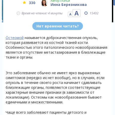
Автор статьи
330
Инна Березникова
А
Время на чтение: 4 минуты
15402
А
Нет времени читать?
Остеомой
называется доброкачественная опухоль,
которая развивается из костной тканей кости.
Особенностью этого патологического новообразования
является отсутствие метастазирования в близлежащие
ткани и органы.
Это заболевание обычно не имеет ярко выраженных
симптомов (нередко их нет вообще), но в случаях, если
опухоль в течение своего роста начинает сдавливать
близлежащие органы, появляются соответствующие
характерные внешние признаки (в зависимости от
локализации). Остеомы как новообразования бывают
единичными и множественными.
Чаще всего заболевают пациенты детского и