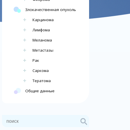
Злокачественная опухоль
Карцинома
Лимфома
Меланома
Метастазы
Рак
Саркома
Тератома
Общие данные