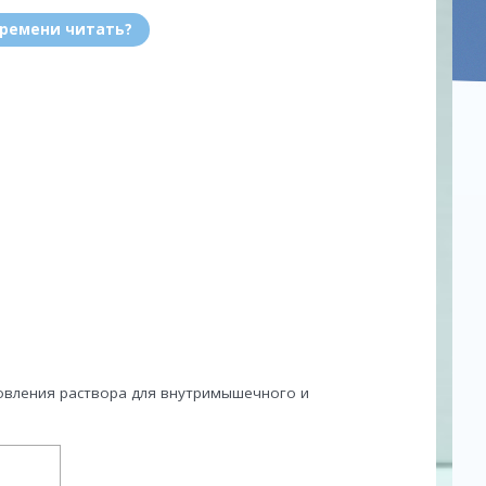
времени читать?
товления раствора для внутримышечного и