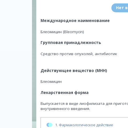
Нет 
Международное наименование
Блеомицин (Bleomycin)
Групповая принадлежность
Средство против опухолей, антибиотик
Действующее вещество (МНН)
Блеомицин
Лекарственная форма
Выпускается в виде лиофилизата для приго
внутривенного введения.
1.
Фармакологическое действие