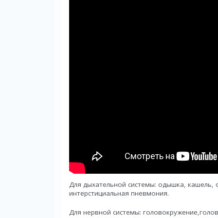
Для дыхательной системы: одышка, кашель, 
интерстициальная пневмония.
Для нервной системы: головокружение,голо