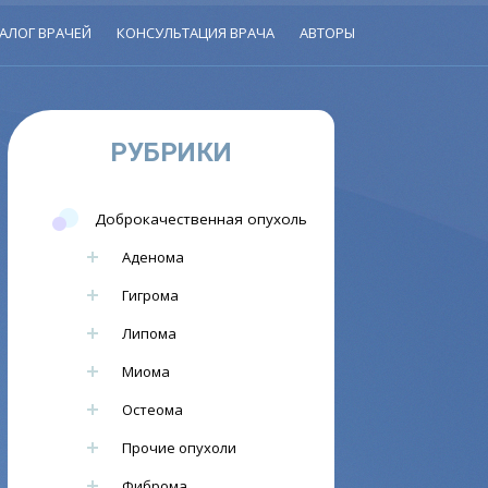
АЛОГ ВРАЧЕЙ
КОНСУЛЬТАЦИЯ ВРАЧА
АВТОРЫ
РУБРИКИ
Доброкачественная опухоль
Аденома
Гигрома
Липома
Миома
Остеома
Прочие опухоли
Фиброма