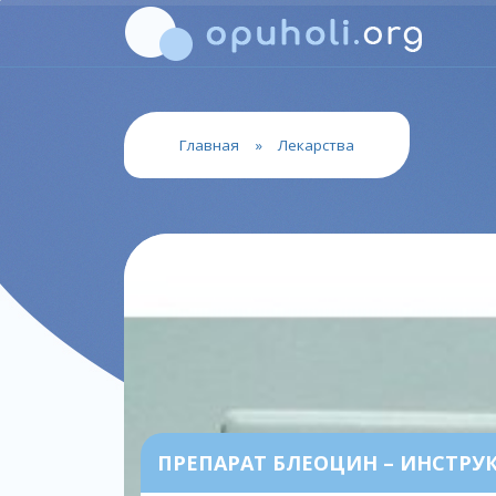
Главная
»
Лекарства
ПРЕПАРАТ БЛЕОЦИН – ИНСТР