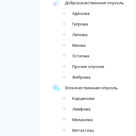
Доброкачественная опухоль
Аденома
Гигрома
Липома
Миома
Остеома
Прочие опухоли
Фиброма
Злокачественная опухоль
Карцинома
Лимфома
Меланома
Метастазы