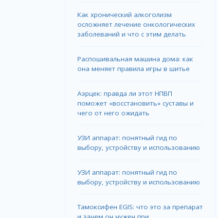
Как хронический алкоголизм
осложняет лечение онкологических
заболеваний и что с этим делать
Распошивальная машина дома: как
она меняет правила игры в шитье
Аэрцек: правда ли этот НПВП
поможет «восстановить» суставы и
чего от него ожидать
УЗИ аппарат: понятный гид по
выбору, устройству и использованию
УЗИ аппарат: понятный гид по
выбору, устройству и использованию
Тамоксифен EGIS: что это за препарат
и зачем он нужен при