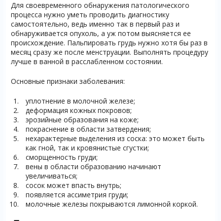
Для своевременного обнаружения патологического
процесса нужно уметь проводить диагностику
самостоятельно, ведь именно так в первый раз и
обнаруживается опухоль, а уж потом выясняется ее
происхождение. Пальпировать грудь нужно хотя бы раз в
месяц сразу же после менструации. Выполнять процедуру
лучше в ванной в расслабленном состоянии.
Основные признаки заболевания:
уплотнение в молочной железе;
деформация кожных покровов;
эрозийные образования на коже;
покраснение в области затвердения;
нехарактерные выделения из соска: это может быть
как гной, так и кровянистые сгустки;
сморщенность груди;
вены в области образованию начинают
увеличиваться;
сосок может впасть внутрь;
появляется ассиметрия груди;
молочные железы покрываются лимонной коркой.