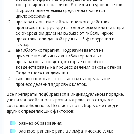
контролировать развитие болезни на уровне генов.
Широко применяемым средством является
циклофосфамид;
препараты антиметаболитического действия –
проникают в структуру патологической клетки и при
ее очередном делении вызывают гибель. Яркие
представители данной группы – 5-фторурацил и
гемзар;
антибиотикотерапия. Подразумевается не
применение обычных антибактериальных
препаратов, а средств, которые способны
воздействовать на процесс деления раковых генов.
Сюда относят андимицин;
таксаны помогают восстановить нормальный
процесс деления здоровых клеток.
Все препараты подбираются в индивидуальном порядке,
учитывая особенность развития рака, его стадию и
состояние больного. Повлиять на выбор может ряд и
других определяющих факторов:
размер образования;
распространение рака в лимфатические узлы;