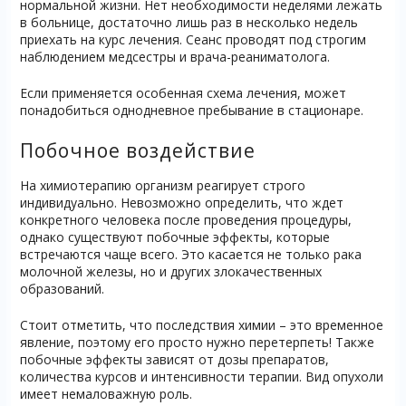
нормальной жизни. Нет необходимости неделями лежать
в больнице, достаточно лишь раз в несколько недель
приехать на курс лечения. Сеанс проводят под строгим
наблюдением медсестры и врача-реаниматолога.
Если применяется особенная схема лечения, может
понадобиться однодневное пребывание в стационаре.
Побочное воздействие
На химиотерапию организм реагирует строго
индивидуально. Невозможно определить, что ждет
конкретного человека после проведения процедуры,
однако существуют побочные эффекты, которые
встречаются чаще всего. Это касается не только рака
молочной железы, но и других злокачественных
образований.
Стоит отметить, что последствия химии – это временное
явление, поэтому его просто нужно перетерпеть! Также
побочные эффекты зависят от дозы препаратов,
количества курсов и интенсивности терапии. Вид опухоли
имеет немаловажную роль.