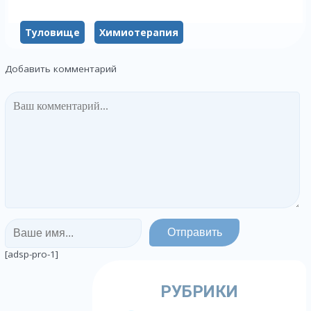
Туловище
Химиотерапия
Добавить комментарий
[adsp-pro-1]
РУБРИКИ