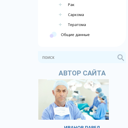
Рак
Саркома
Тератома
Общие данные
АВТОР САЙТА
ИВАНОВ ПАВЕЛ