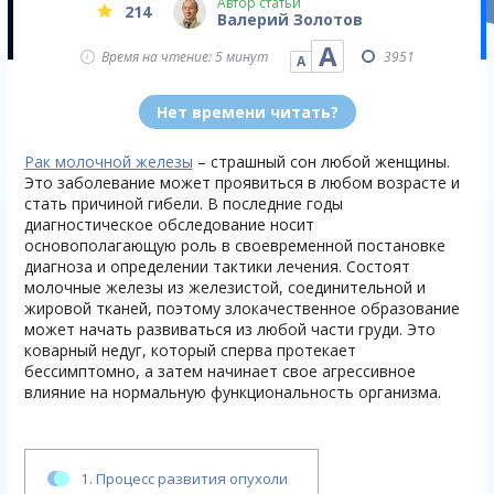
Автор статьи
214
Валерий Золотов
А
Время на чтение: 5 минут
3951
А
Нет времени читать?
Рак молочной железы
– страшный сон любой женщины.
Это заболевание может проявиться в любом возрасте и
стать причиной гибели. В последние годы
диагностическое обследование носит
основополагающую роль в своевременной постановке
диагноза и определении тактики лечения. Состоят
молочные железы из железистой, соединительной и
жировой тканей, поэтому злокачественное образование
может начать развиваться из любой части груди. Это
коварный недуг, который сперва протекает
бессимптомно, а затем начинает свое агрессивное
влияние на нормальную функциональность организма.
1.
Процесс развития опухоли