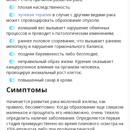
плохая наследственность;
лучевая терапия
в случае с другими видами рака
может спровоцировать образование опухоли;
излишний вес вызывает нарушение обменных
процессов и проводит к патологическим изменениям;
раннее половое созревание, что вызывает раннюю
менопаузу и нарушение гормонального баланса;
поздняя беременность либо бесплодие;
неправильный образ жизни. Курение оказывает
канцерогенное влияние на организм человека,
провоцируя аномальный рост клеток;
повышенный сахар в крови.
Симптомы
Начинается развитие рака молочной железы, как
правило, бессимптомно. Когда образование еще слишком
маленькое и прощупать его невозможно, очень тяжело
определить наличие заболевания. Определяется первая
стадия преимущественно во время планового осмотра на
УЗИ-аппаратах либо при профилактической