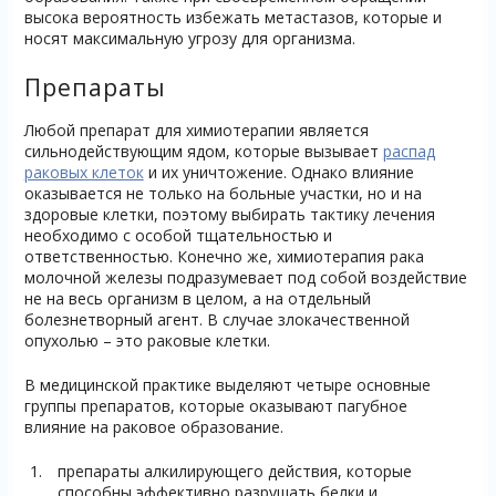
высока вероятность избежать метастазов, которые и
носят максимальную угрозу для организма.
Препараты
Любой препарат для химиотерапии является
сильнодействующим ядом, которые вызывает
распад
раковых клеток
и их уничтожение. Однако влияние
оказывается не только на больные участки, но и на
здоровые клетки, поэтому выбирать тактику лечения
необходимо с особой тщательностью и
ответственностью. Конечно же, химиотерапия рака
молочной железы подразумевает под собой воздействие
не на весь организм в целом, а на отдельный
болезнетворный агент. В случае злокачественной
опухолью – это раковые клетки.
В медицинской практике выделяют четыре основные
группы препаратов, которые оказывают пагубное
влияние на раковое образование.
препараты алкилирующего действия, которые
способны эффективно разрушать белки и