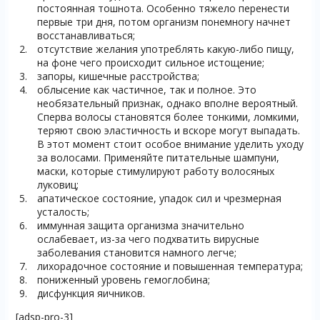
постоянная тошнота. Особенно тяжело перенести
первые три дня, потом организм понемногу начнет
восстанавливаться;
отсутствие желания употреблять какую-либо пищу,
на фоне чего происходит сильное истощение;
запоры, кишечные расстройства;
облысение как частичное, так и полное. Это
необязательный признак, однако вполне вероятный.
Сперва волосы становятся более тонкими, ломкими,
теряют свою эластичность и вскоре могут выпадать.
В этот момент стоит особое внимание уделить уходу
за волосами. Применяйте питательные шампуни,
маски, которые стимулируют работу волосяных
луковиц;
апатическое состояние, упадок сил и чрезмерная
усталость;
иммунная защита организма значительно
ослабевает, из-за чего подхватить вирусные
заболевания становится намного легче;
лихорадочное состояние и повышенная температура;
пониженный уровень гемоглобина;
дисфункция яичников.
[adsp-pro-3]