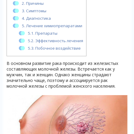
2.
Причины
3.
Симптомы
4.
Диагностика
5.
Лечение химиопрепаратами
5.1.
Препараты
5.2.
Эффективность лечения
5.3.
Побочное воздействие
В основном развитие рака происходит из железистых
составляющих молочной железы. Встречается как у
мужчин, так и женщин. Однако женщины страдают
значительно чаще, поэтому и ассоциируется рак
молочной железы с проблемой женского населения.