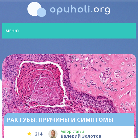
МЕНЮ
РАК ГУБЫ: ПРИЧИНЫ И СИМПТОМЫ
Автор статьи
214
Валерий Золотов