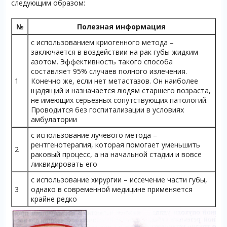
следующим образом:
№
Полезная информация
с использованием криогенного метода –
заключается в воздействии на рак губы жидким
азотом. Эффективность такого способа
составляет 95% случаев полного излечения.
1
Конечно же, если нет метастазов. Он наиболее
щадящий и назначается людям старшего возраста,
не имеющих серьезных сопутствующих патологий.
Проводится без госпитализации в условиях
амбулатории
с использование лучевого метода –
рентгенотерапия, которая помогает уменьшить
2
раковый процесс, а на начальной стадии и вовсе
ликвидировать его
с использование хирургии – иссечение части губы,
3
однако в современной медицине применяется
крайне редко