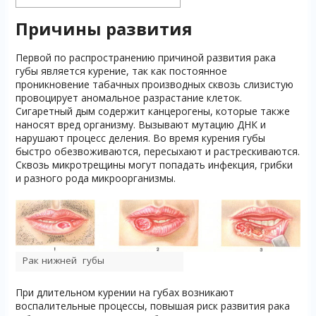
Причины развития
Первой по распространению причиной развития рака
губы является курение, так как постоянное
проникновение табачных производных сквозь слизистую
провоцирует аномальное разрастание клеток.
Сигаретный дым содержит канцерогены, которые также
наносят вред организму. Вызывают мутацию ДНК и
нарушают процесс деления. Во время курения губы
быстро обезвоживаются, пересыхают и растрескиваются.
Сквозь микротрещины могут попадать инфекция, грибки
и разного рода микроорганизмы.
Рак нижней губы
При длительном курении на губах возникают
воспалительные процессы, повышая риск развития рака