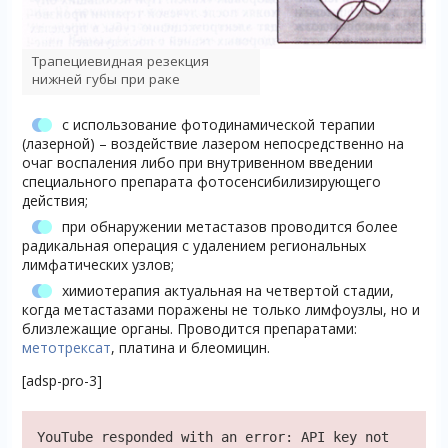
Трапециевидная резекция
нижней губы при раке
с использование фотодинамической терапии
(лазерной) – воздействие лазером непосредственно на
очаг воспаления либо при внутривенном введении
специального препарата фотосенсибилизирующего
действия;
при обнаружении метастазов проводится более
радикальная операция с удалением региональных
лимфатических узлов;
химиотерапия актуальная на четвертой стадии,
когда метастазами поражены не только лимфоузлы, но и
близлежащие органы. Проводится препаратами:
метотрексат
, платина и блеомицин.
[adsp-pro-3]
YouTube responded with an error: API key not