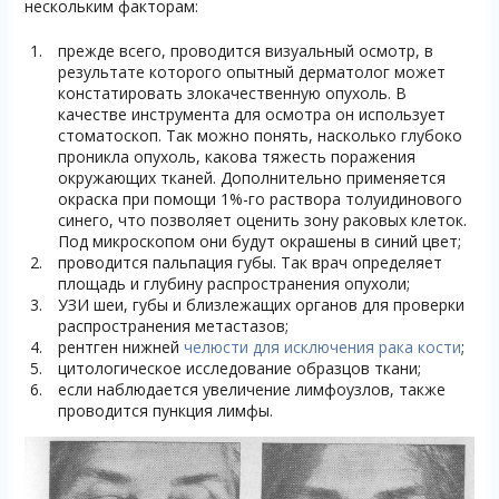
нескольким факторам:
прежде всего, проводится визуальный осмотр, в
результате которого опытный дерматолог может
констатировать злокачественную опухоль. В
качестве инструмента для осмотра он использует
стоматоскоп. Так можно понять, насколько глубоко
проникла опухоль, какова тяжесть поражения
окружающих тканей. Дополнительно применяется
окраска при помощи 1%-го раствора толуидинового
синего, что позволяет оценить зону раковых клеток.
Под микроскопом они будут окрашены в синий цвет;
проводится пальпация губы. Так врач определяет
площадь и глубину распространения опухоли;
УЗИ шеи, губы и близлежащих органов для проверки
распространения метастазов;
рентген нижней
челюсти для исключения рака кости
;
цитологическое исследование образцов ткани;
если наблюдается увеличение лимфоузлов, также
проводится пункция лимфы.