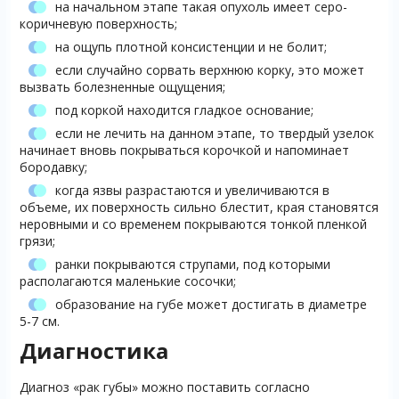
на начальном этапе такая опухоль имеет серо-
коричневую поверхность;
на ощупь плотной консистенции и не болит;
если случайно сорвать верхнюю корку, это может
вызвать болезненные ощущения;
под коркой находится гладкое основание;
если не лечить на данном этапе, то твердый узелок
начинает вновь покрываться корочкой и напоминает
бородавку;
когда язвы разрастаются и увеличиваются в
объеме, их поверхность сильно блестит, края становятся
неровными и со временем покрываются тонкой пленкой
грязи;
ранки покрываются струпами, под которыми
располагаются маленькие сосочки;
образование на губе может достигать в диаметре
5-7 см.
Диагностика
Диагноз «рак губы» можно поставить согласно