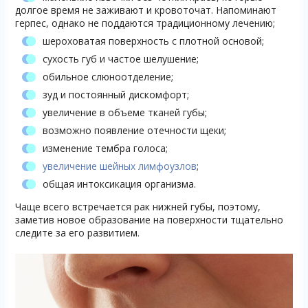
долгое время не заживают и кровоточат. Напоминают
герпес, однако не поддаются традиционному лечению;
шероховатая поверхность с плотной основой;
сухость губ и частое шелушение;
обильное слюноотделение;
зуд и постоянный дискомфорт;
увеличение в объеме тканей губы;
возможно появление отечности щеки;
изменение тембра голоса;
увеличение шейных лимфоузлов
;
общая интоксикация организма.
Чаще всего встречается рак нижней губы, поэтому,
заметив новое образование на поверхности тщательно
следите за его развитием.