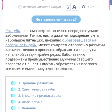
А
Время на чтение: 5 минут
3387
А
Нет времени читать?
Рак губы
– весьма редкое, но очень непредсказуемое
заболевание. Так как никто даже не подозревает, что
небольшое пятнышко, внезапно
образовавшееся на
поверхности губы
, может свидетельствовать о развитии
злокачественного процесса, обращаются к врачу на
начальной стадии крайне редко. Заболеванию
подвержены преимущественно мужчины старшего
возраста от 50 лет. Опухоль образуется из плоского
эпителия и имеет вирусную этиологию.
1.
Причины развития
2.
Симптомы рака губы
3.
Внешние признаки рака
4.
Диагностика
5.
Лечение