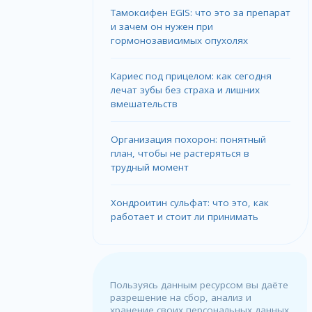
Тамоксифен EGIS: что это за препарат
и зачем он нужен при
гормонозависимых опухолях
Кариес под прицелом: как сегодня
лечат зубы без страха и лишних
вмешательств
Организация похорон: понятный
план, чтобы не растеряться в
трудный момент
Хондроитин сульфат: что это, как
работает и стоит ли принимать
Пользуясь данным ресурсом вы даёте
разрешение на сбор, анализ и
хранение своих персональных данных