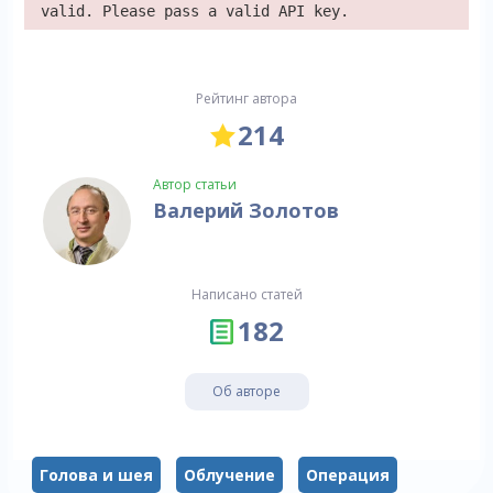
valid. Please pass a valid API key.
Рейтинг автора
214
Автор статьи
Валерий Золотов
Написано статей
182
Об авторе
Голова и шея
Облучение
Операция