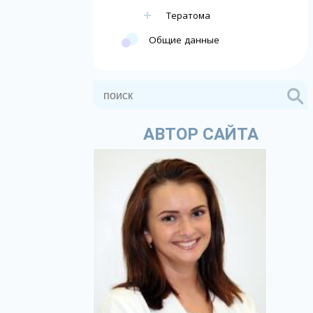
Тератома
Общие данные
АВТОР САЙТА