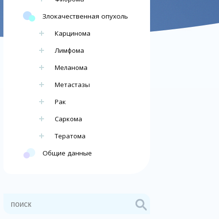
Злокачественная опухоль
Карцинома
Лимфома
Меланома
Метастазы
Рак
Саркома
Тератома
Общие данные