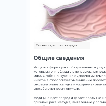
Так выглядит рак желудка
Общие сведения
Чаще эта форма рака обнаруживается у муж
которыми они обладают, неправильным реж
мяса. Особенно, курение с удвоенным темпо
никотина способствует уменьшению просвет
секреция желез желудка и ускоренная эвакуа
способствуют росту опухоли.
Медицина идет вперед и делает реальные ша
признаки рака желудка, выявленные у боль