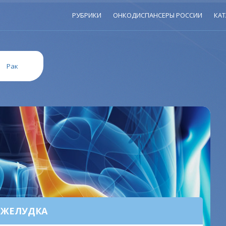
РУБРИКИ
ОНКОДИСПАНСЕРЫ РОССИИ
КАТ
»
Рак
 ЖЕЛУДКА