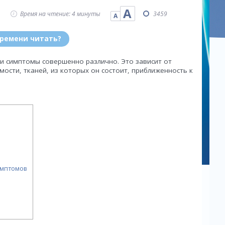
А
Время на чтение: 4 минуты
3459
А
времени читать?
и симптомы совершенно различно. Это зависит от
ости, тканей, из которых он состоит, приближенность к
имптомов