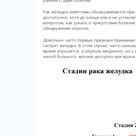
ранней стадии болезни.
Рак желудка симптомы обнаруживаются при 
достаточно, хотя до конца они и не устано
вопросом, как узнать о присутствии болезни
обнаружения опухоли.
Довольно часто первые признаки принимают
гастрит желудка. В этом случае, часто назна
время упускается, а опухоль медленно, но 
жалоб больного, вполне доступно для врача