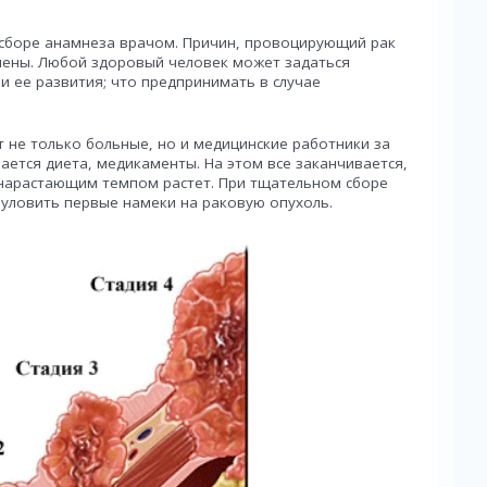
сборе анамнеза врачом. Причин, провоцирующий рак
влены. Любой здоровый человек может задаться
 и ее развития; что предпринимать в случае
 не только больные, но и медицинские работники за
чается диета, медикаменты. На этом все заканчивается,
с нарастающим темпом растет. При тщательном сборе
 уловить первые намеки на раковую опухоль.