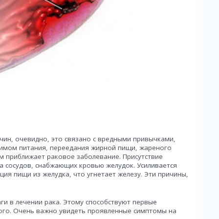
чин, очевидно, это связано с вредными привычками,
имом питания, переедания жирной пищи, жареного
м приближает раковое заболевание. Присутствие
а сосудов, снабжающих кровью желудок. Усиливается
ция пищи из желудка, что угнетает железу. Эти причины,
ги в лечении рака. Этому способствуют первые
ного. Очень важно увидеть проявленные симптомы на