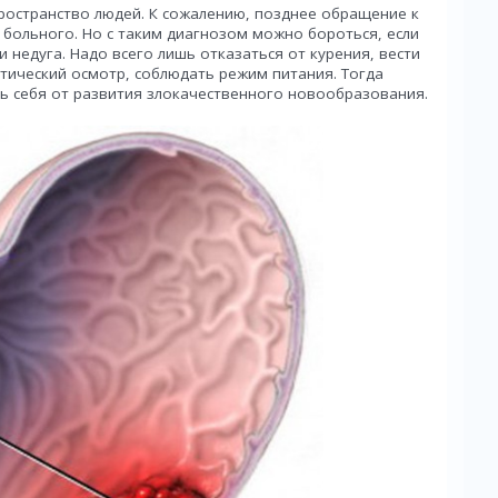
ространство людей. К сожалению, позднее обращение к
больного. Но с таким диагнозом можно бороться, если
 недуга. Надо всего лишь отказаться от курения, вести
тический осмотр, соблюдать режим питания. Тогда
ь себя от развития злокачественного новообразования.