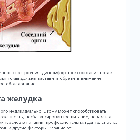
ивного настроения, дискомфортное состояние после
 симптомы должны заставить обратить внимание
ое обследование.
ка желудка
ного индивидуально. Этому может способствовать
ложенность, несбалансированное питание, неважная
минералов в питании, профессиональная деятельность,
ми и другие факторы. Различают: