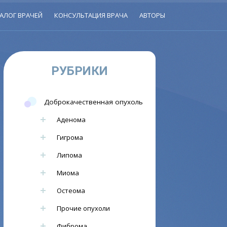
АЛОГ ВРАЧЕЙ
КОНСУЛЬТАЦИЯ ВРАЧА
АВТОРЫ
РУБРИКИ
Доброкачественная опухоль
Аденома
Гигрома
Липома
Миома
Остеома
Прочие опухоли
Фиброма