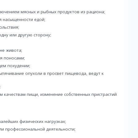
ключением мясных и рыбных продуктов из рациона;
я насыщенности едой;
ольствия;
дну или другую сторону;
не живота;
я поносами;
ем похудении;
ыпячивание опухоли в просвет пищевода, ведут к
;
м качествам пищи, изменение собственных пристрастий
алейших физических нагрузках;
или профессиональной деятельности;