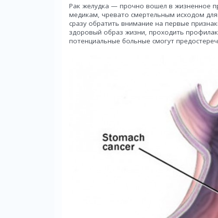
Рак желудка — прочно вошел в жизненное п
медикам, чревато смертельным исходом для 
сразу обратить внимание на первые признаки
здоровый образ жизни, проходить профилак
потенциальные больные смогут предостереч