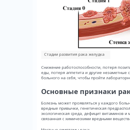
Стадии развития рака желудка
Снижение работоспособности, потеря позит
еды, потеря аппетита и другие незаметные
больного на себя, чтобы пройти лабораторн
Основные признаки ра
Болезнь может проявляться у каждого боль
вредные привычки, генетическая предраспо
экологическая среда, дефицит витаминов и 
связанная с химическими вредными вещества
Местные симптомы рака: