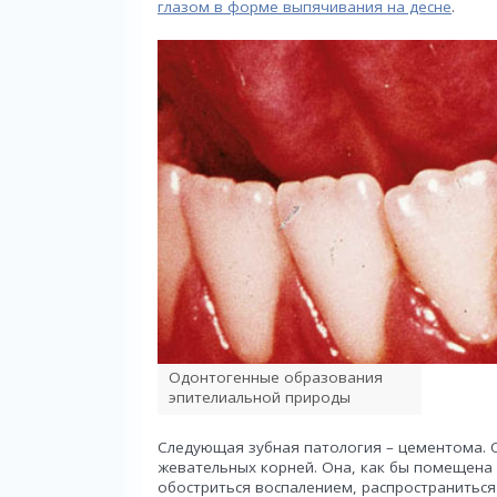
глазом в форме выпячивания на десне
.
Одонтогенные образования
эпителиальной природы
Следующая зубная патология – цементома. О
жевательных корней. Она, как бы помещена 
обостриться воспалением, распространитьс