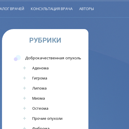
АЛОГ ВРАЧЕЙ
КОНСУЛЬТАЦИЯ ВРАЧА
АВТОРЫ
РУБРИКИ
Доброкачественная опухоль
Аденома
Гигрома
Липома
Миома
Остеома
Прочие опухоли
Фиброма