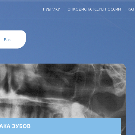
РУБРИКИ
ОНКОДИСПАНСЕРЫ РОССИИ
КАТ
»
Рак
АКА ЗУБОВ