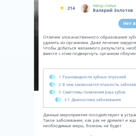
Автор статьи
214
Валерий Золотов
Нет 
Отличие злокачественного образования зуб
удалить из организма. Даже лечение хирург
Чтобы добиться желаемого результата, нео
вместе с этим подвергнуть организм облуче
1.
Разновидности зубных опухолей
2.
В чем заключается опасность заболе
3.
Симптомы появления рака зубов
3.1.
Диагностика заболевания
Данные мероприятия посодействуют в устр
Такое заболевание, как рак не дремлет и жд
необходимые меры, болезнь не будет.