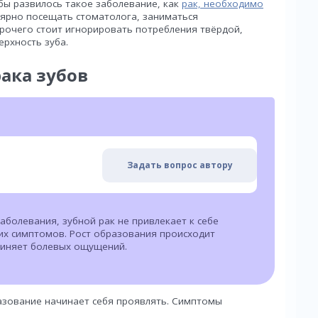
обы развилось такое заболевание, как
рак, необходимо
улярно посещать стоматолога, заниматься
рочего стоит игнорировать потребления твёрдой,
рхность зуба.
ака зубов
Задать вопрос автору
аболевания, зубной рак не привлекает к себе
их симптомов. Рост образования происходит
чиняет болевых ощущений.
азование начинает себя проявлять. Симптомы