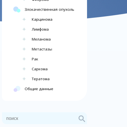
Злокачественная опухоль
Карцинома
Лимфома
Меланома
Метастазы
Рак
Саркома
Тератома
Общие данные