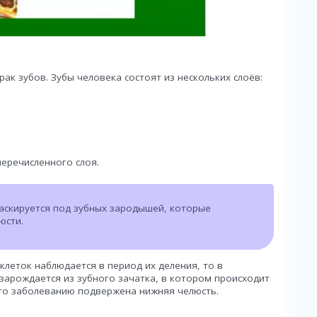
ак зубов. Зубы человека состоят из нескольких слоёв:
еречисленного слоя.
аскируется под зубных зародышей, которые
юсти.
клеток наблюдается в период их деления, то в
 зарождается из зубного зачатка, в котором происходит
го заболеванию подвержена нижняя челюсть.