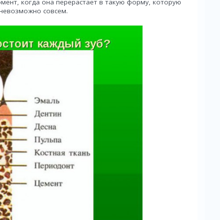
омент, когда она перерастает в такую форму, которую
 невозможно совсем.