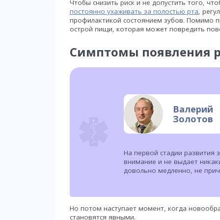
Чтобы снизить риск и не допустить того, чт
постоянно ухаживать за полостью рта
, рег
профилактикой состоянием зубов. Помимо п
острой пищи, которая может повредить пове
Симптомы появления р
Валерий
Золотов
На первой стадии развития з
внимание и не выдает никак
довольно медленно, не при
Но потом наступает момент, когда новообр
становятся явными.